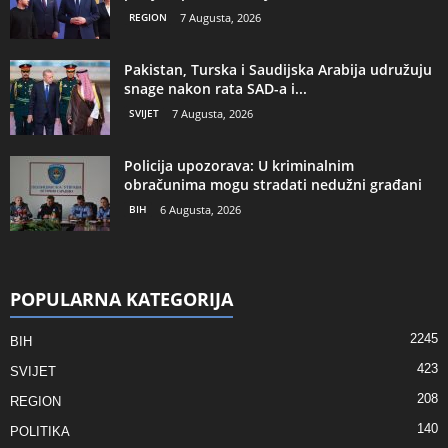
REGION
7 Augusta, 2026
Pakistan, Turska i Saudijska Arabija udružuju
snage nakon rata SAD-a i...
SVIJET
7 Augusta, 2026
Policija upozorava: U kriminalnim
obračunima mogu stradati nedužni građani
BIH
6 Augusta, 2026
POPULARNA KATEGORIJA
2245
BIH
423
SVIJET
208
REGION
140
POLITIKA