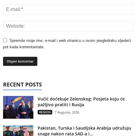
Spremite moje ime, e-mail i web stranicu u ovom pregledniku sljedeći
put kada komentarirate.
RECENT POSTS
Vučić dočekuje Zelenskog: Posjeta koju će
pažljivo pratiti i Rusija
REGION
7 Augusta, 2026
Pakistan, Turska i Saudijska Arabija udružuju
snage nakon rata SAD-a i...