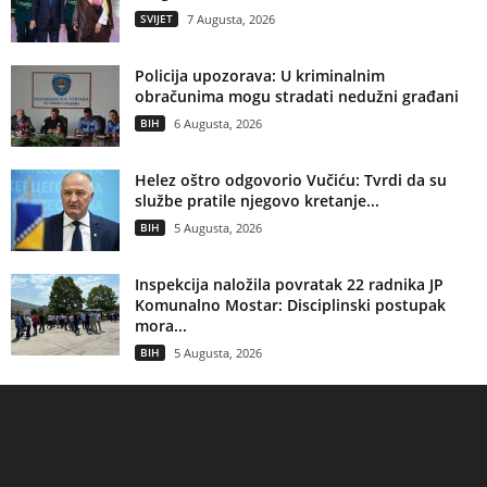
SVIJET
7 Augusta, 2026
Policija upozorava: U kriminalnim
obračunima mogu stradati nedužni građani
BIH
6 Augusta, 2026
Helez oštro odgovorio Vučiću: Tvrdi da su
službe pratile njegovo kretanje...
BIH
5 Augusta, 2026
Inspekcija naložila povratak 22 radnika JP
Komunalno Mostar: Disciplinski postupak
mora...
BIH
5 Augusta, 2026