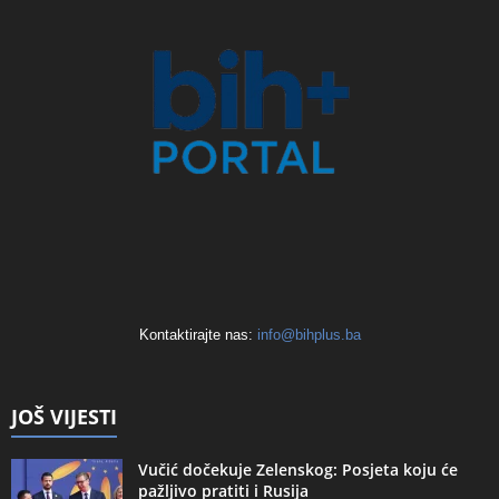
Kontaktirajte nas:
info@bihplus.ba
JOŠ VIJESTI
Vučić dočekuje Zelenskog: Posjeta koju će
pažljivo pratiti i Rusija