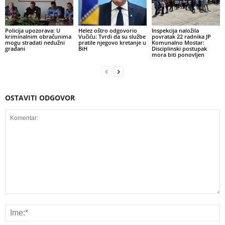
Policija upozorava: U
Helez oštro odgovorio
Inspekcija naložila
kriminalnim obračunima
Vučiću: Tvrdi da su službe
povratak 22 radnika JP
mogu stradati nedužni
pratile njegovo kretanje u
Komunalno Mostar:
građani
BiH
Disciplinski postupak
mora biti ponovljen
OSTAVITI ODGOVOR