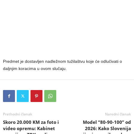
Predmet je dostavljen nadležnom tužilaštvu koje će odlučivati o
daljnjim koracima u ovom slučaju.
Prethodni članak
Naredni članak
Skoro 20.000 KM za foto i
Model “80-90-100” od
video opremu: Kabinet
2026: Kako Slovenija