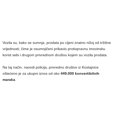
Vozila su, kako se sumnja, prodata po cijeni znatno nižoj od tržišne
vrijednosti, čime je osumnjičeni pribavio protivpravnu imovinsku
korist sebi i drugom privrednom društvu kojem su vozila prodata.
Na taj način, navodi policija, privredno društvo iz Kostajnice
oštećeno je za ukupni iznos od oko
449.000 konvertibilnih
maraka
.