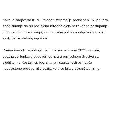
Kako je saopćeno iz PU Prijedor, izvještaj je podnesen 15. januara
zbog sumnje da su počinjena krivična djela nezakonito postupanje
u privrednom poslovanju, zloupotreba položaja odgovornog lica i
zaključenje štetnog ugovora.
Prema navodima policije, osumnjičeni je tokom 2023. godine,
obavljajući funkciju odgovornog lica u privrednom društvu sa
sjedištem u Kostajnici, bez znanja i saglasnosti osnivača
neovlašteno prodao više vozila koja su bila u vlasništvu firme.