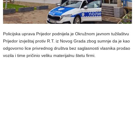
Policijska uprava Prijedor podnijela je Okružnom javnom tužilaštvu
Prijedor izvještaj protiv R.T. iz Novog Grada zbog sumnje da je kao
odgovorno lice privrednog društva bez saglasnosti vlasnika prodao
vozila i time pričinio veliku materijalnu štetu firmi.