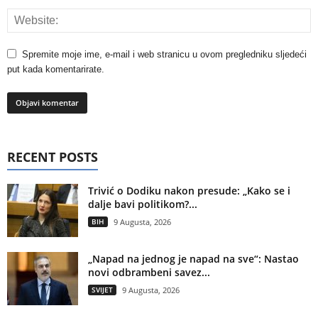
Spremite moje ime, e-mail i web stranicu u ovom pregledniku sljedeći
put kada komentarirate.
RECENT POSTS
Trivić o Dodiku nakon presude: „Kako se i
dalje bavi politikom?...
BIH
9 Augusta, 2026
„Napad na jednog je napad na sve“: Nastao
novi odbrambeni savez...
SVIJET
9 Augusta, 2026