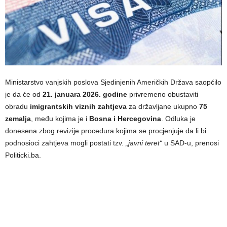
Ministarstvo vanjskih poslova Sjedinjenih Američkih Država saopćilo
je da će od
21. januara 2026. godine
privremeno obustaviti
obradu
imigrantskih viznih zahtjeva
za državljane ukupno
75
zemalja
, među kojima je i
Bosna i Hercegovina
. Odluka je
donesena zbog revizije procedura kojima se procjenjuje da li bi
podnosioci zahtjeva mogli postati tzv.
„javni teret“
u SAD-u, prenosi
Politicki.ba.