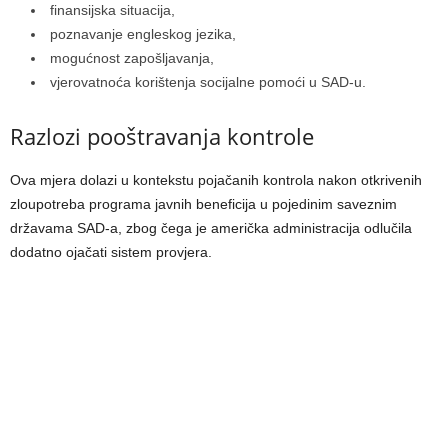
finansijska situacija,
poznavanje engleskog jezika,
mogućnost zapošljavanja,
vjerovatnoća korištenja socijalne pomoći u SAD-u.
Razlozi pooštravanja kontrole
Ova mjera dolazi u kontekstu pojačanih kontrola nakon otkrivenih
zloupotreba programa javnih beneficija u pojedinim saveznim
državama SAD-a, zbog čega je američka administracija odlučila
dodatno ojačati sistem provjera.