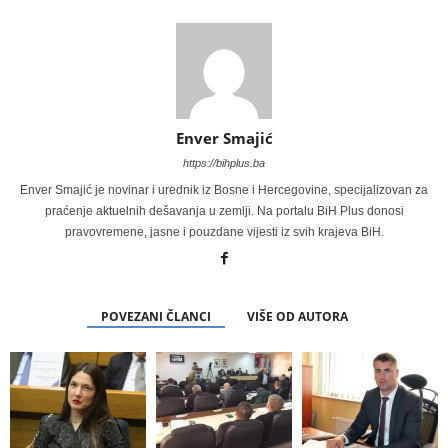
Enver Smajić
https://bihplus.ba
Enver Smajić je novinar i urednik iz Bosne i Hercegovine, specijalizovan za
praćenje aktuelnih dešavanja u zemlji. Na portalu BiH Plus donosi
pravovremene, jasne i pouzdane vijesti iz svih krajeva BiH.
POVEZANI ČLANCI
VIŠE OD AUTORA