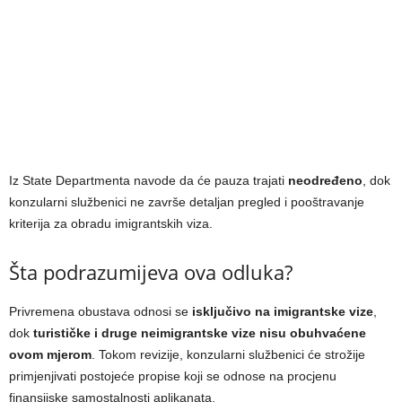
Iz State Departmenta navode da će pauza trajati
neodređeno
, dok
konzularni službenici ne završe detaljan pregled i pooštravanje
kriterija za obradu imigrantskih viza.
Šta podrazumijeva ova odluka?
Privremena obustava odnosi se
isključivo na imigrantske vize
,
dok
turističke i druge neimigrantske vize nisu obuhvaćene
ovom mjerom
. Tokom revizije, konzularni službenici će strožije
primjenjivati postojeće propise koji se odnose na procjenu
finansijske samostalnosti aplikanata.