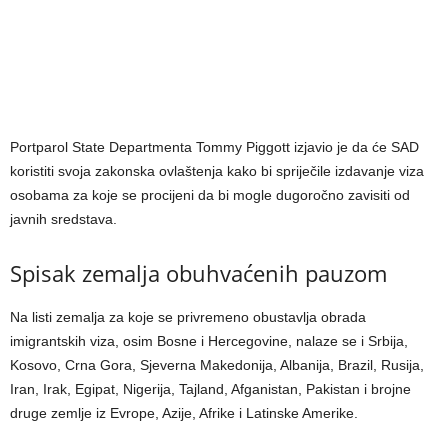
Portparol State Departmenta Tommy Piggott izjavio je da će SAD
koristiti svoja zakonska ovlaštenja kako bi spriječile izdavanje viza
osobama za koje se procijeni da bi mogle dugoročno zavisiti od
javnih sredstava.
Spisak zemalja obuhvaćenih pauzom
Na listi zemalja za koje se privremeno obustavlja obrada
imigrantskih viza, osim Bosne i Hercegovine, nalaze se i Srbija,
Kosovo, Crna Gora, Sjeverna Makedonija, Albanija, Brazil, Rusija,
Iran, Irak, Egipat, Nigerija, Tajland, Afganistan, Pakistan i brojne
druge zemlje iz Evrope, Azije, Afrike i Latinske Amerike.