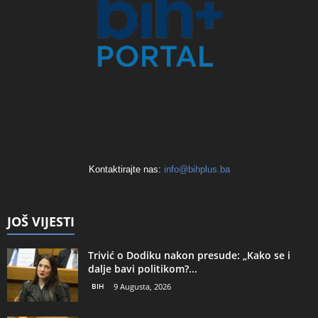
Kontaktirajte nas:
info@bihplus.ba
JOŠ VIJESTI
Trivić o Dodiku nakon presude: „Kako se i
dalje bavi politikom?...
BIH
9 Augusta, 2026