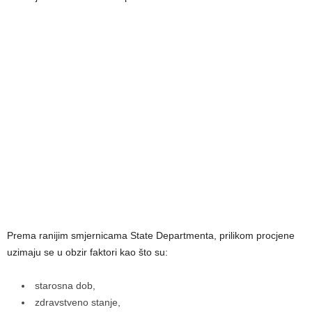
Prema ranijim smjernicama State Departmenta, prilikom procjene
uzimaju se u obzir faktori kao što su:
starosna dob,
zdravstveno stanje,