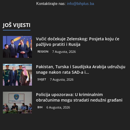
Kontaktirajte nas:
info@bihplus.ba
JOŠ VIJESTI
Vučić dočekuje Zelenskog: Posjeta koju će
pažljivo pratiti i Rusija
REGION
7 Augusta, 2026
Pakistan, Turska i Saudijska Arabija udružuju
snage nakon rata SAD-a i...
SVIJET
7 Augusta, 2026
Policija upozorava: U kriminalnim
obračunima mogu stradati nedužni građani
BIH
6 Augusta, 2026