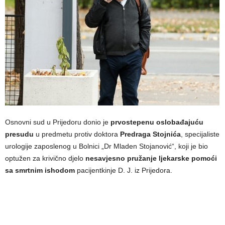
Osnovni sud u Prijedoru donio je
prvostepenu oslobađajuću
presudu
u predmetu protiv doktora
Predraga Stojnića
, specijaliste
urologije zaposlenog u Bolnici „Dr Mladen Stojanović“, koji je bio
optužen za krivično djelo
nesavjesno pružanje ljekarske pomoći
sa smrtnim ishodom
pacijentkinje D. J. iz Prijedora.