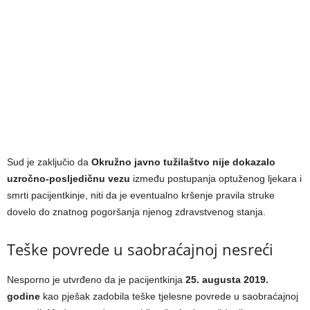
Sud je zaključio da
Okružno javno tužilaštvo nije dokazalo
uzročno-posljedičnu vezu
između postupanja optuženog ljekara i
smrti pacijentkinje, niti da je eventualno kršenje pravila struke
dovelo do znatnog pogoršanja njenog zdravstvenog stanja.
Teške povrede u saobraćajnoj nesreći
Nesporno je utvrđeno da je pacijentkinja
25. augusta 2019.
godine
kao pješak zadobila teške tjelesne povrede u saobraćajnoj