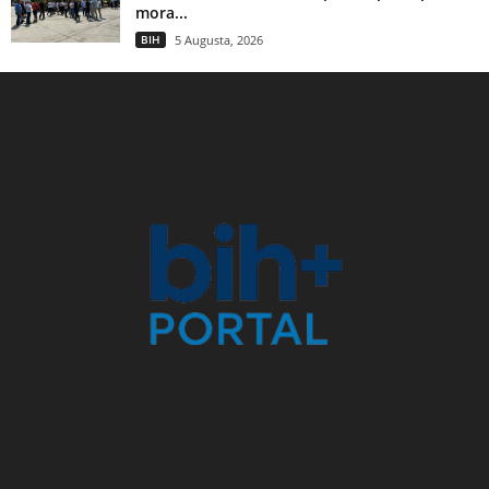
mora...
BIH
5 Augusta, 2026