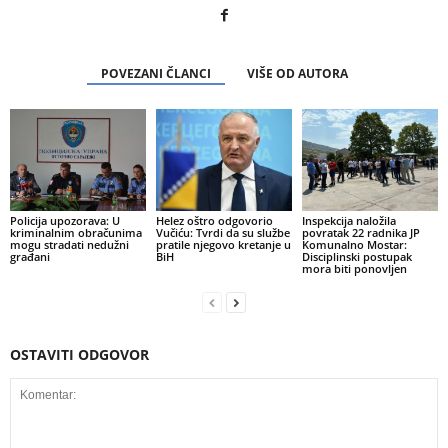
POVEZANI ČLANCI
VIŠE OD AUTORA
Policija upozorava: U
Helez oštro odgovorio
Inspekcija naložila
kriminalnim obračunima
Vučiću: Tvrdi da su službe
povratak 22 radnika JP
mogu stradati nedužni
pratile njegovo kretanje u
Komunalno Mostar:
građani
BiH
Disciplinski postupak
mora biti ponovljen
OSTAVITI ODGOVOR