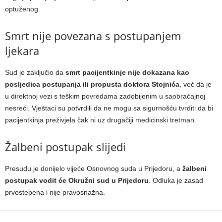
optuženog.
Smrt nije povezana s postupanjem
ljekara
Sud je zaključio da
smrt pacijentkinje nije dokazana kao
posljedica postupanja ili propusta doktora Stojnića
, već da je
u direktnoj vezi s teškim povredama zadobijenim u saobraćajnoj
nesreći. Vještaci su potvrdili da ne mogu sa sigurnošću tvrditi da bi
pacijentkinja preživjela čak ni uz drugačiji medicinski tretman.
Žalbeni postupak slijedi
Presudu je donijelo vijeće Osnovnog suda u Prijedoru, a
žalbeni
postupak vodit će Okružni sud u Prijedoru
. Odluka je zasad
prvostepena i nije pravosnažna.