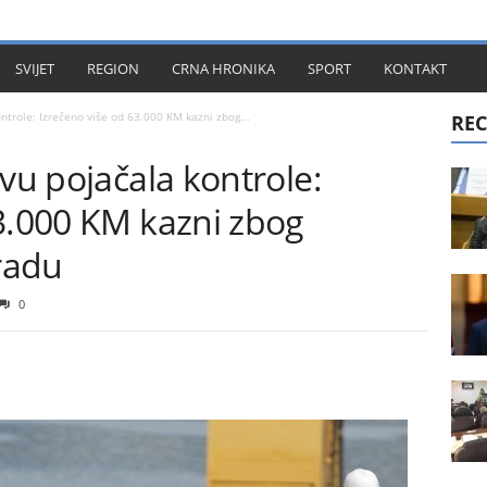
KT
SVIJET
REGION
CRNA HRONIKA
SPORT
KONTAKT
ntrole: Izrečeno više od 63.000 KM kazni zbog...
REC
evu pojačala kontrole:
3.000 KM kazni zbog
 radu
0