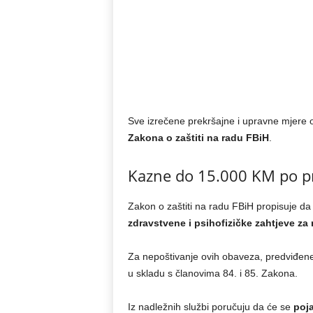
Sve izrečene prekršajne i upravne mjere 
Zakona o zaštiti na radu FBiH
.
Kazne do 15.000 KM po p
Zakon o zaštiti na radu FBiH propisuje da
zdravstvene i psihofizičke zahtjeve za 
Za nepoštivanje ovih obaveza, predviđen
u skladu s članovima 84. i 85. Zakona.
Iz nadležnih službi poručuju da će se
poja