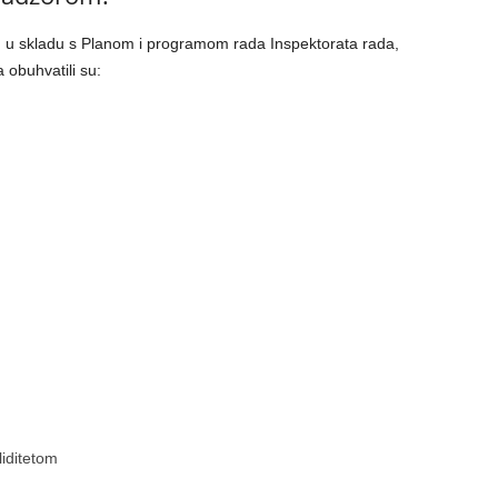
su u skladu s Planom i programom rada Inspektorata rada,
a obuhvatili su:
iditetom