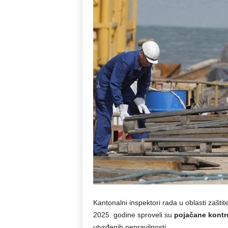
Kantonalni inspektori rada u oblasti zašt
2025. godine sproveli su
pojačane kontr
utvrđenih nepravilnosti.