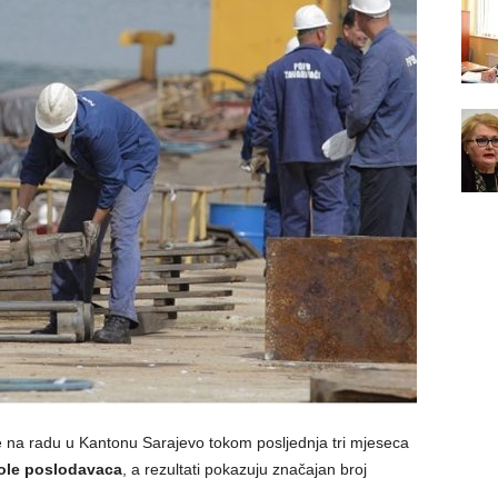
ite na radu u Kantonu Sarajevo tokom posljednja tri mjeseca
ole poslodavaca
, a rezultati pokazuju značajan broj