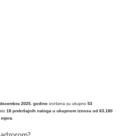
 decembra 2025. godine
izvršena su ukupno
53
dato
18 prekršajnih naloga u ukupnom iznosu od 63.180
 mjera
.
nadzorom?