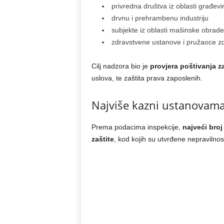
privredna društva iz oblasti građevi
drvnu i prehrambenu industriju
subjekte iz oblasti mašinske obrad
zdravstvene ustanove i pružaoce z
Cilj nadzora bio je
provjera poštivanja 
uslova, te zaštita prava zaposlenih.
Najviše kazni ustanovama 
Prema podacima inspekcije,
najveći broj
zaštite
, kod kojih su utvrđene nepravilnost