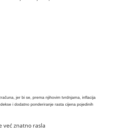
ačuna, jer bi se, prema njihovim tvrdnjama, inflacija
dekse i dodatno ponderiranje rasta cijena pojedinih
e već znatno rasla