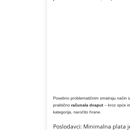
Posebno problematičnim smatraju način izr
praktično
računala dvaput
– kroz opće in
kategorija, naročito hrane.
Poslodavci: Minimalna plata j