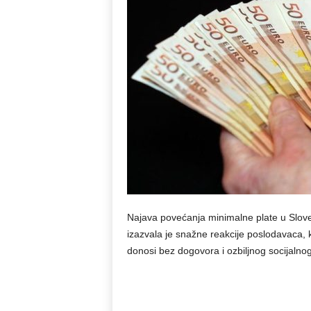
Najava povećanja minimalne plate u Slove
izazvala je snažne reakcije poslodavaca, k
donosi bez dogovora i ozbiljnog socijalnog