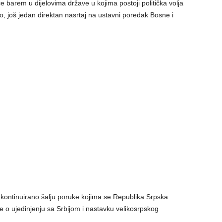
 barem u dijelovima države u kojima postoji politička volja
, još jedan direktan nasrtaj na ustavni poredak Bosne i
kontinuirano šalju poruke kojima se Republika Srpska
e o ujedinjenju sa Srbijom i nastavku velikosrpskog