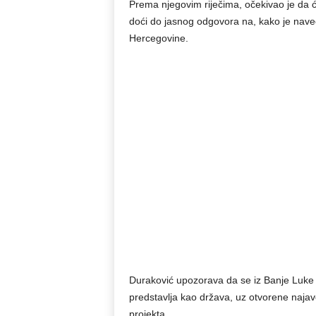
Prema njegovim riječima, očekivao je da će
doći do jasnog odgovora na, kako je naveo
Hercegovine.
Duraković upozorava da se iz Banje Luke 
predstavlja kao država, uz otvorene najav
projekta.