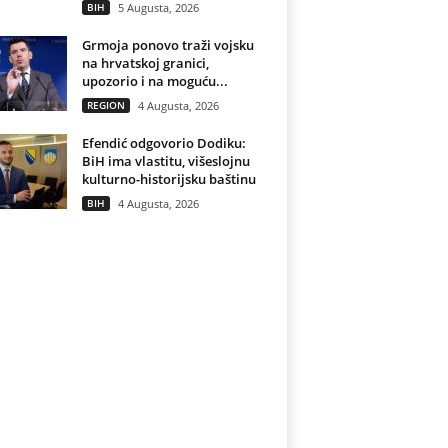
BIH
5 Augusta, 2026
Grmoja ponovo traži vojsku
na hrvatskoj granici,
upozorio i na moguću...
REGION
4 Augusta, 2026
Efendić odgovorio Dodiku:
BiH ima vlastitu, višeslojnu
kulturno-historijsku baštinu
BIH
4 Augusta, 2026