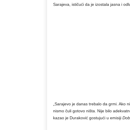
Sarajeva, ističući da je izostala jasna i o
„Sarajevo je danas trebalo da grmi. Ako n
nismo čuli gotovo ništa. Nije bilo adekva
kazao je Duraković gostujući u emisiji
Dob