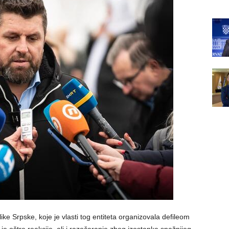
e Srpske, koje je vlasti tog entiteta organizovala defileom