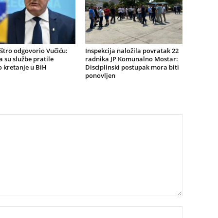
štro odgovorio Vučiću:
Inspekcija naložila povratak 22
a su službe pratile
radnika JP Komunalno Mostar:
 kretanje u BiH
Disciplinski postupak mora biti
ponovljen