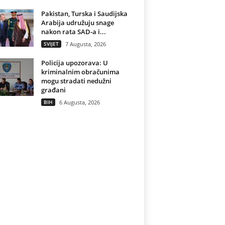
Pakistan, Turska i Saudijska
Arabija udružuju snage
nakon rata SAD-a i...
SVIJET
7 Augusta, 2026
Policija upozorava: U
kriminalnim obračunima
mogu stradati nedužni
građani
BIH
6 Augusta, 2026