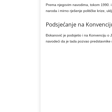
Prema njegovim navodima, tokom 1990. i 1
naroda i mirno rješenje političke krize, uk
Podsjećanje na Konvenciju
Đokanović je podsjetio i na Konvenciju o 
navodeći da je tada pozvao predstavnike mu