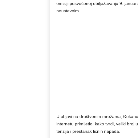
emisiji posvećenoj obilježavanju 9. janua
neustavnim.
U objavi na društvenim mrežama, Đokanov
internetu primijetio, kako tvrdi, veliki bro
tenzija i prestanak ličnih napada.