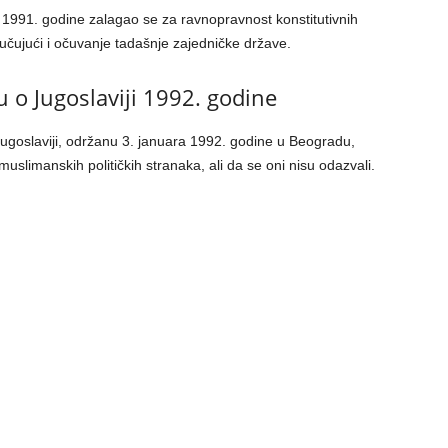
991. godine zalagao se za ravnopravnost konstitutivnih
ljučujući i očuvanje tadašnje zajedničke države.
 o Jugoslaviji 1992. godine
Jugoslaviji, održanu 3. januara 1992. godine u Beogradu,
slimanskih političkih stranaka, ali da se oni nisu odazvali.