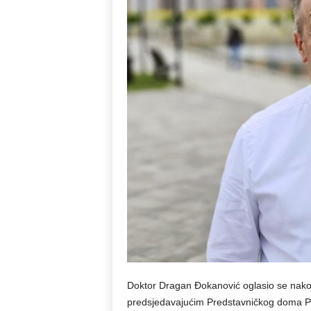
Doktor Dragan Đokanović oglasio se nako
predsjedavajućim Predstavničkog doma 