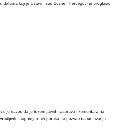
ra, datuma koji je Ustavni sud Bosne i Hercegovine proglasio
ić je naveo da je tokom javnih rasprava i komentara na
j uvredljivih i neprimjerenih poruka, te pozvao na smirivanje