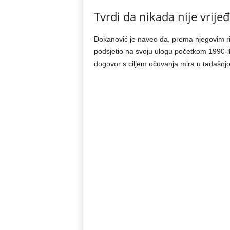
Tvrdi da nikada nije vrij
Đokanović je naveo da, prema njegovim ri
podsjetio na svoju ulogu početkom 1990-ih g
dogovor s ciljem očuvanja mira u tadašnjoj 