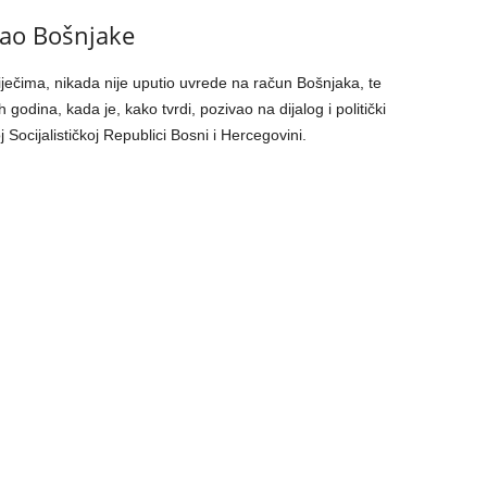
eđao Bošnjake
ječima, nikada nije uputio uvrede na račun Bošnjaka, te
odina, kada je, kako tvrdi, pozivao na dijalog i politički
Socijalističkoj Republici Bosni i Hercegovini.