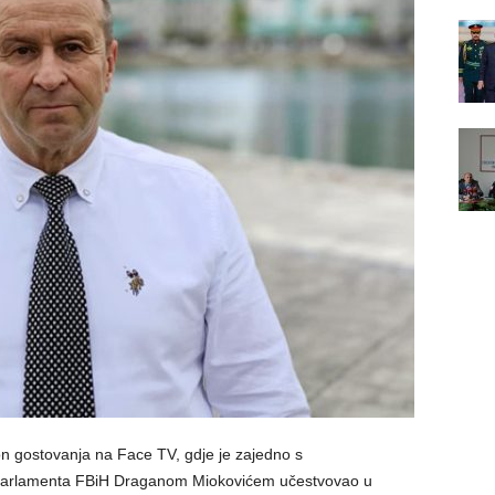
n gostovanja na Face TV, gdje je zajedno s
Parlamenta FBiH Draganom Miokovićem učestvovao u