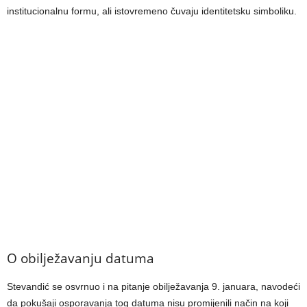
institucionalnu formu, ali istovremeno čuvaju identitetsku simboliku.
O obilježavanju datuma
Stevandić se osvrnuo i na pitanje obilježavanja 9. januara, navodeći
da pokušaji osporavanja tog datuma nisu promijenili način na koji