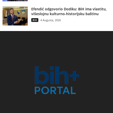
Efendić odgovorio Dodiku: BiH ima vlastitu,
višeslojnu kulturno-historijsku baštinu
BIH
4 Augusta, 2026