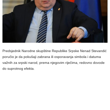
Predsjednik Narodne skupštine Republike Srpske Nenad Stevandić
poručio je da pokušaji zabrana ili osporavanja simbola i datuma
važnih za srpski narod, prema njegovim riječima, redovno dovode
do suprotnog efekta.