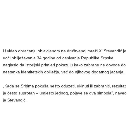
U video obraćanju objavljenom na društvenoj mreži X, Stevandić je
uoči obilježavanja 34 godine od osnivanja Republike Srpske
naglasio da istorijski primjeri pokazuju kako zabrane ne dovode do
nestanka identitetskih obilježja, već do njihovog dodatnog jačanja.
„Kada se Srbima pokuša nešto oduzeti, ukinuti ili zabraniti, rezultat
je često suprotan – umjesto jednog, pojave se dva simbola“, naveo
je Stevandić.