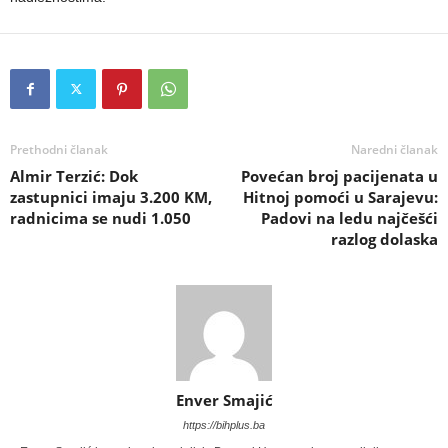
Prethodni članak
Naredni članak
Almir Terzić: Dok
Povećan broj pacijenata u
zastupnici imaju 3.200 KM,
Hitnoj pomoći u Sarajevu:
radnicima se nudi 1.050
Padovi na ledu najčešći
razlog dolaska
Enver Smajić
https://bihplus.ba