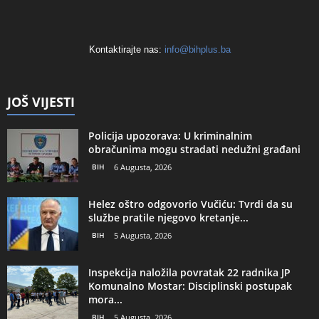
Kontaktirajte nas:
info@bihplus.ba
JOŠ VIJESTI
Policija upozorava: U kriminalnim
obračunima mogu stradati nedužni građani
BIH
6 Augusta, 2026
Helez oštro odgovorio Vučiću: Tvrdi da su
službe pratile njegovo kretanje...
BIH
5 Augusta, 2026
Inspekcija naložila povratak 22 radnika JP
Komunalno Mostar: Disciplinski postupak
mora...
BIH
5 Augusta, 2026