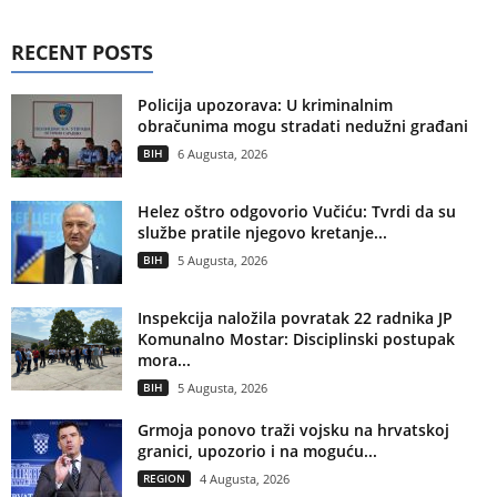
RECENT POSTS
Policija upozorava: U kriminalnim
obračunima mogu stradati nedužni građani
BIH
6 Augusta, 2026
Helez oštro odgovorio Vučiću: Tvrdi da su
službe pratile njegovo kretanje...
BIH
5 Augusta, 2026
Inspekcija naložila povratak 22 radnika JP
Komunalno Mostar: Disciplinski postupak
mora...
BIH
5 Augusta, 2026
Grmoja ponovo traži vojsku na hrvatskoj
granici, upozorio i na moguću...
REGION
4 Augusta, 2026