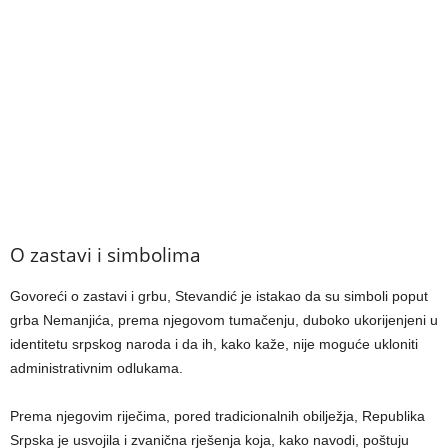
O zastavi i simbolima
Govoreći o zastavi i grbu, Stevandić je istakao da su simboli poput
grba Nemanjića, prema njegovom tumačenju, duboko ukorijenjeni u
identitetu srpskog naroda i da ih, kako kaže, nije moguće ukloniti
administrativnim odlukama.
Prema njegovim riječima, pored tradicionalnih obilježja, Republika
Srpska je usvojila i zvanična rješenja koja, kako navodi, poštuju