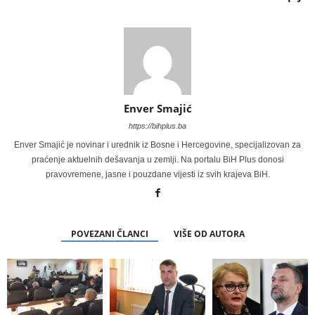
Enver Smajić
https://bihplus.ba
Enver Smajić je novinar i urednik iz Bosne i Hercegovine, specijalizovan za
praćenje aktuelnih dešavanja u zemlji. Na portalu BiH Plus donosi
pravovremene, jasne i pouzdane vijesti iz svih krajeva BiH.
POVEZANI ČLANCI
VIŠE OD AUTORA