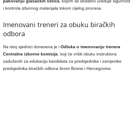
pakovanju glasačkih listića
, kojom se dodatno uređuje sigurnost
i kontrola izbornog materijala tokom cijelog procesa.
Imenovani treneri za obuku biračkih
odbora
Na istoj sjednici donesena je i
Odluka o imenovanju trenera
Centralne izborne komisije
, koji će vršiti obuku instruktora
zaduženih za edukaciju kandidata za predsjednike i zamjenike
predsjednika biračkih odbora širom Bosne i Hercegovine.