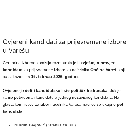
Ovjereni kandidati za prijevremene izbore
u Varešu
Centralna izborna komisija razmatrala je i
izvještaj o provjeri
kandidata
za prijevremene izbore za načelnika
Općine Vareš
, koji
su zakazani za
15. februar 2026. godine
.
Ovjereno je
četiri kandidatske liste političkih stranaka
, dok je
ranije potvrđena i kandidatura jednog nezavisnog kandidata. Na
glasačkom listiću za izbor načelnika Vareša naći će se ukupno
pet
kandidata
:
Nurdin Begović
(Stranka za BiH)