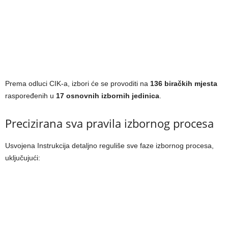
Prema odluci CIK-a, izbori će se provoditi na
136 biračkih mjesta
raspoređenih u
17 osnovnih izbornih jedinica
.
Precizirana sva pravila izbornog procesa
Usvojena Instrukcija detaljno reguliše sve faze izbornog procesa,
uključujući: