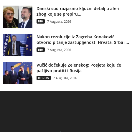
Danski sud razjasnio ključni detalj u aferi
zbog koje se prepiru...
BIH
7 Augusta, 2026
Nakon rezolucije iz Zagreba Konaković
otvorio pitanje zastupljenosti Hrvata, Srba i...
BIH
7 Augusta, 2026
Vučić dočekuje Zelenskog: Posjeta koju će
pažljivo pratiti i Rusija
REGION
7 Augusta, 2026