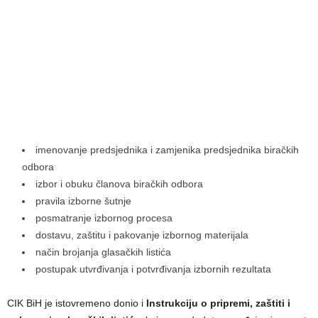
imenovanje predsjednika i zamjenika predsjednika biračkih
odbora
izbor i obuku članova biračkih odbora
pravila izborne šutnje
posmatranje izbornog procesa
dostavu, zaštitu i pakovanje izbornog materijala
način brojanja glasačkih listića
postupak utvrđivanja i potvrđivanja izbornih rezultata
CIK BiH je istovremeno donio i
Instrukciju o pripremi, zaštiti i