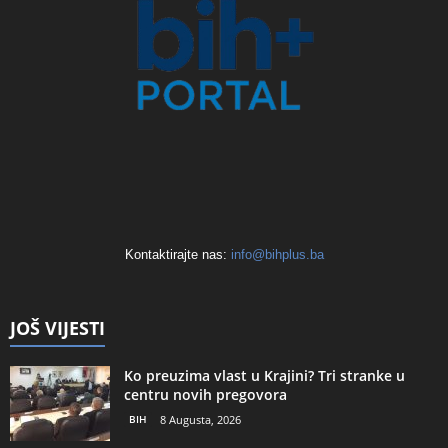
Kontaktirajte nas:
info@bihplus.ba
JOŠ VIJESTI
Ko preuzima vlast u Krajini? Tri stranke u
centru novih pregovora
BIH
8 Augusta, 2026