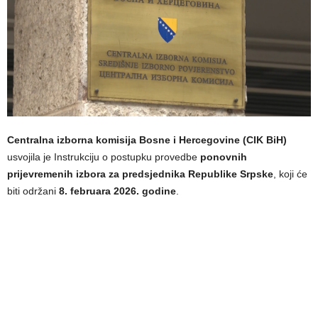
Centralna izborna komisija Bosne i Hercegovine (CIK BiH)
usvojila je Instrukciju o postupku provedbe
ponovnih
prijevremenih izbora za predsjednika Republike Srpske
, koji će
biti održani
8. februara 2026. godine
.