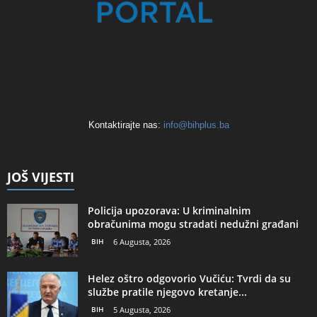
Kontaktirajte nas:
info@bihplus.ba
JOŠ VIJESTI
Policija upozorava: U kriminalnim
obračunima mogu stradati nedužni građani
BIH
6 Augusta, 2026
Helez oštro odgovorio Vučiću: Tvrdi da su
službe pratile njegovo kretanje...
BIH
5 Augusta, 2026