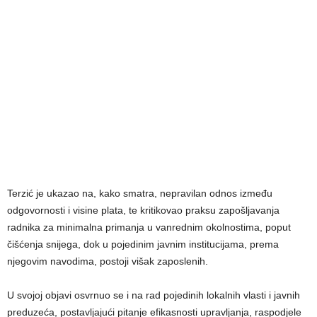
Terzić je ukazao na, kako smatra, nepravilan odnos između
odgovornosti i visine plata, te kritikovao praksu zapošljavanja
radnika za minimalna primanja u vanrednim okolnostima, poput
čišćenja snijega, dok u pojedinim javnim institucijama, prema
njegovim navodima, postoji višak zaposlenih.
U svojoj objavi osvrnuo se i na rad pojedinih lokalnih vlasti i javnih
preduzeća, postavljajući pitanje efikasnosti upravljanja, raspodjele