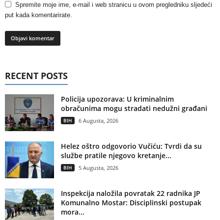
Spremite moje ime, e-mail i web stranicu u ovom pregledniku sljedeći
put kada komentarirate.
RECENT POSTS
Policija upozorava: U kriminalnim
obračunima mogu stradati nedužni građani
BIH
6 Augusta, 2026
Helez oštro odgovorio Vučiću: Tvrdi da su
službe pratile njegovo kretanje...
BIH
5 Augusta, 2026
Inspekcija naložila povratak 22 radnika JP
Komunalno Mostar: Disciplinski postupak
mora...