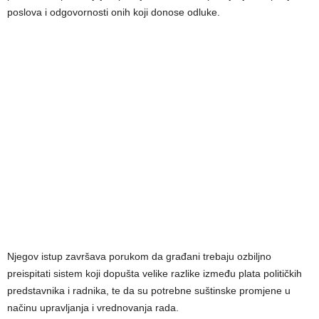
poslova i odgovornosti onih koji donose odluke.
Njegov istup završava porukom da građani trebaju ozbiljno
preispitati sistem koji dopušta velike razlike između plata političkih
predstavnika i radnika, te da su potrebne suštinske promjene u
načinu upravljanja i vrednovanja rada.