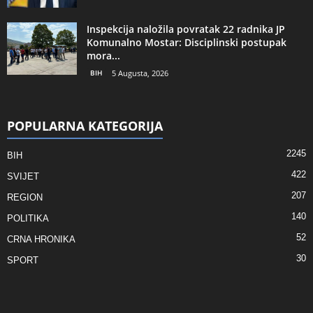
Inspekcija naložila povratak 22 radnika JP
Komunalno Mostar: Disciplinski postupak
mora...
BIH
5 Augusta, 2026
POPULARNA KATEGORIJA
2245
BIH
422
SVIJET
207
REGION
140
POLITIKA
52
CRNA HRONIKA
30
SPORT