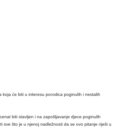
a koja će biti u interesu porodica poginulih i nestalih
at biti stavljen i na zapošljavanje djece poginulih
i sve što je u njenoj nadležnosti da se ovo pitanje riješi u