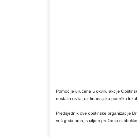
Pomoć je uručena u okviru akcije Opštinske
nestalih civila, uz finansijsku podršku lok
Predsjednik ove opštinske organizacije Dra
već godinama, s ciljem pružanja simbolič