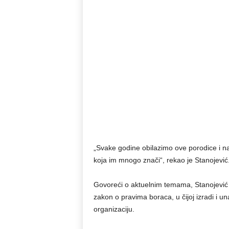
„Svake godine obilazimo ove porodice i n
koja im mnogo znači“, rekao je Stanojević
Govoreći o aktuelnim temama, Stanojević j
zakon o pravima boraca, u čijoj izradi i 
organizaciju.