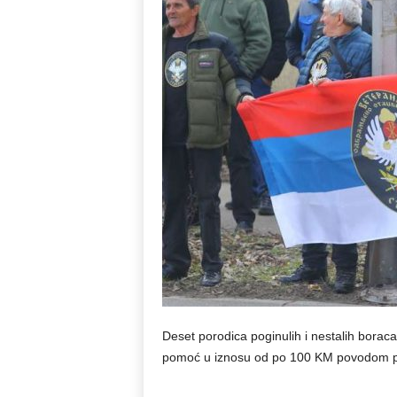
Deset porodica poginulih i nestalih borac
pomoć u iznosu od po 100 KM povodom pr