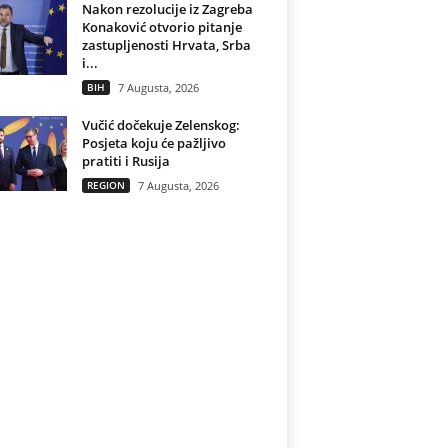
Nakon rezolucije iz Zagreba
Konaković otvorio pitanje
zastupljenosti Hrvata, Srba
i...
BIH
7 Augusta, 2026
Vučić dočekuje Zelenskog:
Posjeta koju će pažljivo
pratiti i Rusija
REGION
7 Augusta, 2026