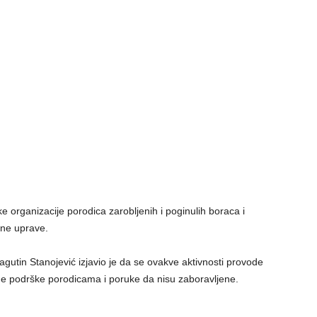
 organizacije porodica zarobljenih i poginulih boraca i
alne uprave.
gutin Stanojević izjavio je da se ovakve aktivnosti provode
ne podrške porodicama i poruke da nisu zaboravljene.