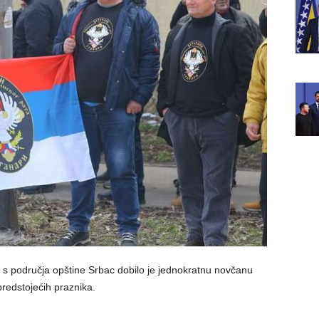
a s područja opštine Srbac dobilo je jednokratnu novčanu
edstojećih praznika.