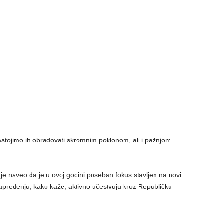
astojimo ih obradovati skromnim poklonom, ali i pažnjom
.
e naveo da je u ovoj godini poseban fokus stavljen na novi
unapređenju, kako kaže, aktivno učestvuju kroz Republičku