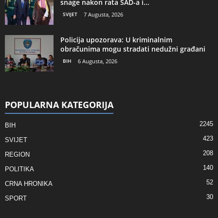
snage nakon rata SAD-a i...
SVIJET
7 Augusta, 2026
Policija upozorava: U kriminalnim
obračunima mogu stradati nedužni građani
BIH
6 Augusta, 2026
POPULARNA KATEGORIJA
2245
BIH
423
SVIJET
208
REGION
140
POLITIKA
52
CRNA HRONIKA
30
SPORT