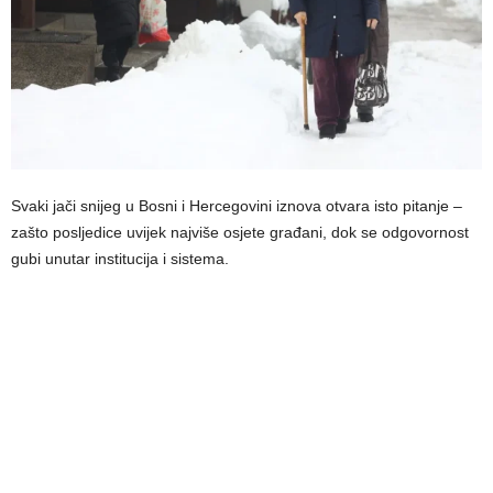
Svaki jači snijeg u Bosni i Hercegovini iznova otvara isto pitanje –
zašto posljedice uvijek najviše osjete građani, dok se odgovornost
gubi unutar institucija i sistema.