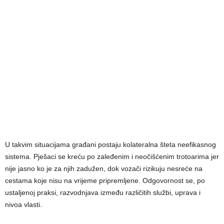
U takvim situacijama građani postaju kolateralna šteta neefikasnog
sistema. Pješaci se kreću po zaleđenim i neočišćenim trotoarima jer
nije jasno ko je za njih zadužen, dok vozači rizikuju nesreće na
cestama koje nisu na vrijeme pripremljene. Odgovornost se, po
ustaljenoj praksi, razvodnjava između različitih službi, uprava i
nivoa vlasti.