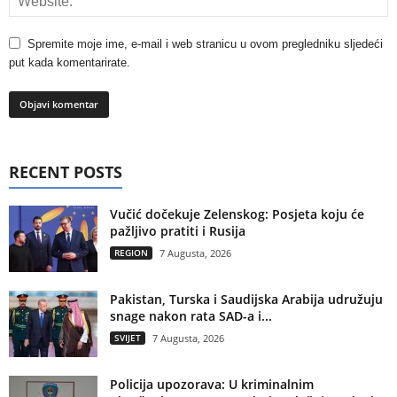
Spremite moje ime, e-mail i web stranicu u ovom pregledniku sljedeći
put kada komentarirate.
RECENT POSTS
Vučić dočekuje Zelenskog: Posjeta koju će
pažljivo pratiti i Rusija
REGION
7 Augusta, 2026
Pakistan, Turska i Saudijska Arabija udružuju
snage nakon rata SAD-a i...
SVIJET
7 Augusta, 2026
Policija upozorava: U kriminalnim