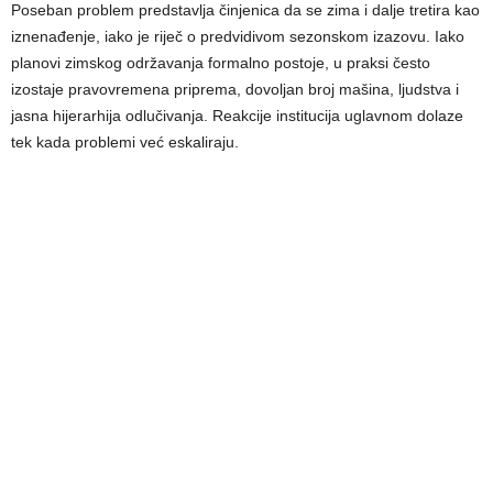
Poseban problem predstavlja činjenica da se zima i dalje tretira kao
iznenađenje, iako je riječ o predvidivom sezonskom izazovu. Iako
planovi zimskog održavanja formalno postoje, u praksi često
izostaje pravovremena priprema, dovoljan broj mašina, ljudstva i
jasna hijerarhija odlučivanja. Reakcije institucija uglavnom dolaze
tek kada problemi već eskaliraju.