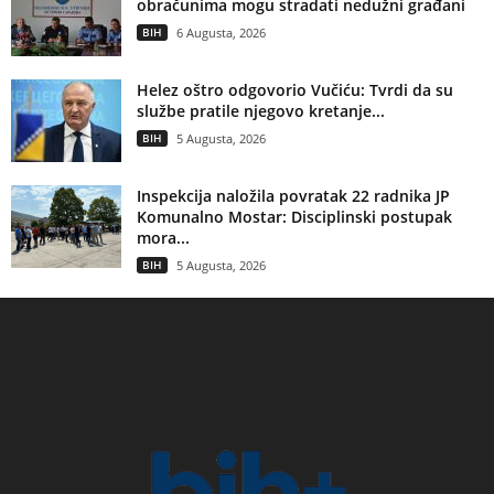
obračunima mogu stradati nedužni građani
BIH
6 Augusta, 2026
Helez oštro odgovorio Vučiću: Tvrdi da su
službe pratile njegovo kretanje...
BIH
5 Augusta, 2026
Inspekcija naložila povratak 22 radnika JP
Komunalno Mostar: Disciplinski postupak
mora...
BIH
5 Augusta, 2026