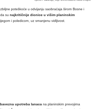
zbiljne poteškoće u odvijanju saobraćaja širom Bosne i
 da su
najkritičnije dionice u višim planinskim
nijegom i poledicom, uz smanjenu vidljivost.
bavezna upotreba lanaca
na planinskim prevojima