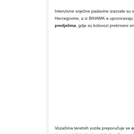
Intenzivne snježne padavine izazvale su o
Hercegovine, a iz BIHAMK-a upozoravaju
predjelima
, gdje su kolovozi prekriveni s
Vozačima teretnih vozila preporučuje se
o