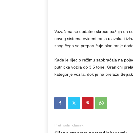
Vozačima se dodatno skreće pažnja da s
novog sistema evidentiranja ulazaka i izl
zbog čega se preporučuje planiranje dod
Kada je riječ o režimu saobraćaja na poj
putnička vozila do 3,5 tone. Granični prel
kategorije vozila, dok je na prelazu
Šepak
Prethodni članak