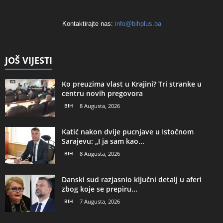
Kontaktirajte nas:
info@bihplus.ba
JOŠ VIJESTI
Ko preuzima vlast u Krajini? Tri stranke u
centru novih pregovora
BIH
8 Augusta, 2026
Katić nakon dvije pucnjave u Istočnom
Sarajevu: „I ja sam kao...
BIH
8 Augusta, 2026
Danski sud razjasnio ključni detalj u aferi
zbog koje se prepiru...
BIH
7 Augusta, 2026