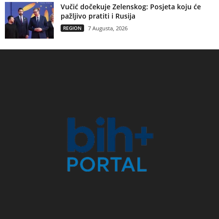
Vučić dočekuje Zelenskog: Posjeta koju će
pažljivo pratiti i Rusija
REGION
7 Augusta, 2026