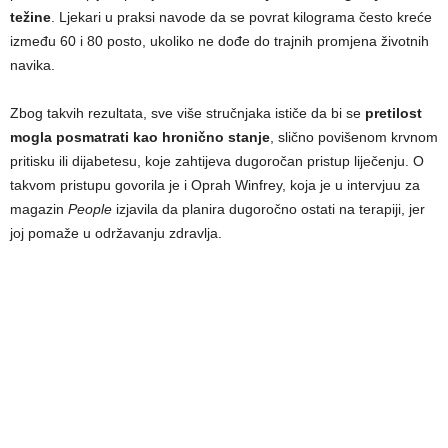
težine
. Ljekari u praksi navode da se povrat kilograma često kreće
između 60 i 80 posto, ukoliko ne dođe do trajnih promjena životnih
navika.
Zbog takvih rezultata, sve više stručnjaka ističe da bi se
pretilost
mogla posmatrati kao hronično stanje
, slično povišenom krvnom
pritisku ili dijabetesu, koje zahtijeva dugoročan pristup liječenju. O
takvom pristupu govorila je i Oprah Winfrey, koja je u intervjuu za
magazin
People
izjavila da planira dugoročno ostati na terapiji, jer
joj pomaže u održavanju zdravlja.