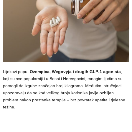
Lijekovi poput
Ozempica, Wegovyja i drugih GLP-1 agonista
,
koji su sve popularniji i u Bosni i Hercegovini, mnogim ljudima su
pomogli da izgube značajan broj kilograma. Međutim, stručnjaci
upozoravaju da se kod velikog broja korisnika javlja ozbiljan
problem nakon prestanka terapije – brz povratak apetita i tjelesne
težine.