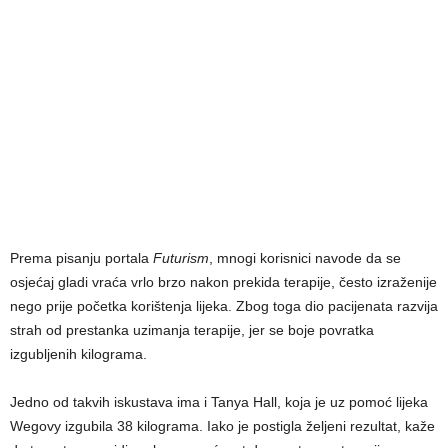
Prema pisanju portala
Futurism
, mnogi korisnici navode da se
osjećaj gladi vraća vrlo brzo nakon prekida terapije, često izraženije
nego prije početka korištenja lijeka. Zbog toga dio pacijenata razvija
strah od prestanka uzimanja terapije, jer se boje povratka
izgubljenih kilograma.
Jedno od takvih iskustava ima i Tanya Hall, koja je uz pomoć lijeka
Wegovy izgubila 38 kilograma. Iako je postigla željeni rezultat, kaže