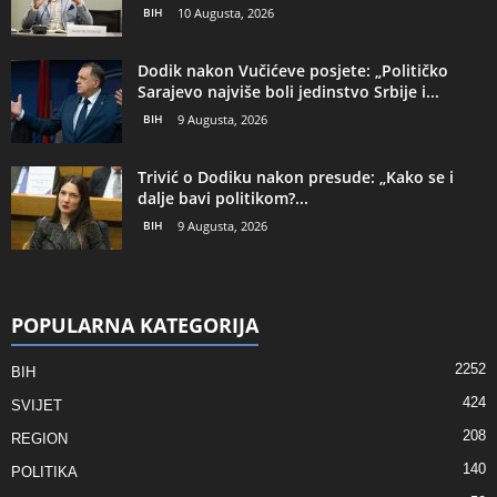
BIH
10 Augusta, 2026
Dodik nakon Vučićeve posjete: „Političko
Sarajevo najviše boli jedinstvo Srbije i...
BIH
9 Augusta, 2026
Trivić o Dodiku nakon presude: „Kako se i
dalje bavi politikom?...
BIH
9 Augusta, 2026
POPULARNA KATEGORIJA
2252
BIH
424
SVIJET
208
REGION
140
POLITIKA