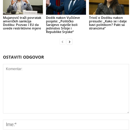
Mujanović traži povratak
Dodik nakon Vučićeve
Trivić o Dodiku nakon
američkih sankcija
posjete: „Političko
presude: „Kako se i dalje
Dodiku: Pozvao i EU da
Sarajevo najviše boli
bavi politikom? Pakt sa
uvede restriktivne mjere
jedinstvo Srbije i
strancima“
Republike Srpske“
OSTAVITI ODGOVOR