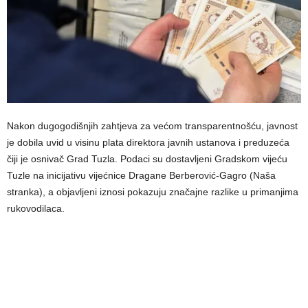
Nakon dugogodišnjih zahtjeva za većom transparentnošću, javnost
je dobila uvid u visinu plata direktora javnih ustanova i preduzeća
čiji je osnivač Grad Tuzla. Podaci su dostavljeni Gradskom vijeću
Tuzle na inicijativu vijećnice Dragane Berberović-Gagro (Naša
stranka), a objavljeni iznosi pokazuju značajne razlike u primanjima
rukovodilaca.