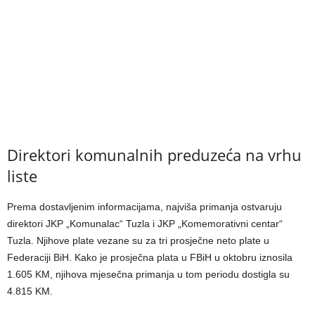
Direktori komunalnih preduzeća na vrhu
liste
Prema dostavljenim informacijama, najviša primanja ostvaruju
direktori JKP „Komunalac“ Tuzla i JKP „Komemorativni centar“
Tuzla. Njihove plate vezane su za tri prosječne neto plate u
Federaciji BiH. Kako je prosječna plata u FBiH u oktobru iznosila
1.605 KM, njihova mjesečna primanja u tom periodu dostigla su
4.815 KM.