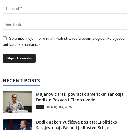
Spremite moje ime, e-mail i web stranicu u ovom pregledniku sljedeći
put kada komentarirate.
RECENT POSTS
Mujanović traži povratak američkih sankcija
Dodiku: Pozvao i EU da uvede...
BIH
10 Augusta, 2026
Dodik nakon Vučićeve posjete: „Političko
Sarajevo najviše boli jedinstvo Srbije i...