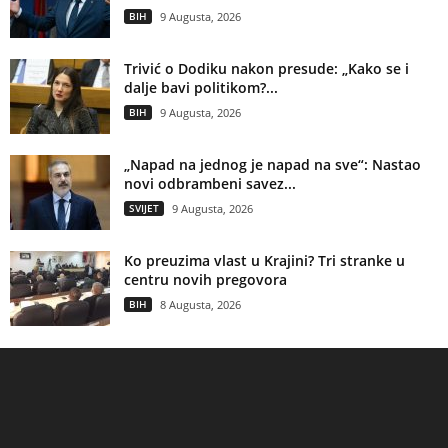
BIH
9 Augusta, 2026
Trivić o Dodiku nakon presude: „Kako se i
dalje bavi politikom?...
BIH
9 Augusta, 2026
„Napad na jednog je napad na sve“: Nastao
novi odbrambeni savez...
SVIJET
9 Augusta, 2026
Ko preuzima vlast u Krajini? Tri stranke u
centru novih pregovora
BIH
8 Augusta, 2026