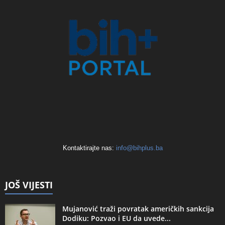
Kontaktirajte nas:
info@bihplus.ba
JOŠ VIJESTI
Mujanović traži povratak američkih sankcija
Dodiku: Pozvao i EU da uvede...