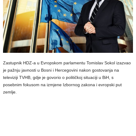
Zastupnik HDZ-a u Evropskom parlamentu Tomislav Sokol izazvao
je pažnju javnosti u Bosni i Hercegovini nakon gostovanja na
televiziji TVHB, gdje je govorio o političkoj situaciji u BiH, s
posebnim fokusom na izmjene Izbornog zakona i evropski put
zemlje.