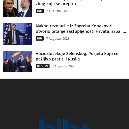
zbog koje se prepiru...
BIH
7 Augusta, 2026
Nakon rezolucije iz Zagreba Konaković
otvorio pitanje zastupljenosti Hrvata, Srba i...
BIH
7 Augusta, 2026
Vučić dočekuje Zelenskog: Posjeta koju će
pažljivo pratiti i Rusija
REGION
7 Augusta, 2026