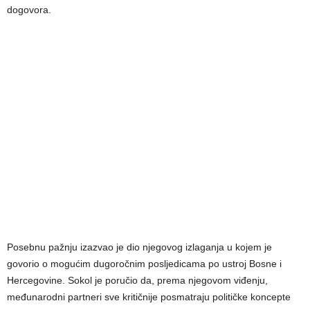
dogovora.
Posebnu pažnju izazvao je dio njegovog izlaganja u kojem je
govorio o mogućim dugoročnim posljedicama po ustroj Bosne i
Hercegovine. Sokol je poručio da, prema njegovom viđenju,
međunarodni partneri sve kritičnije posmatraju političke koncepte