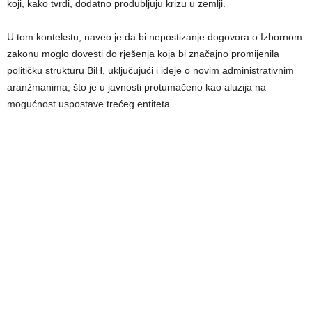
koji, kako tvrdi, dodatno produbljuju krizu u zemlji.
U tom kontekstu, naveo je da bi nepostizanje dogovora o Izbornom
zakonu moglo dovesti do rješenja koja bi značajno promijenila
političku strukturu BiH, uključujući i ideje o novim administrativnim
aranžmanima, što je u javnosti protumačeno kao aluzija na
mogućnost uspostave trećeg entiteta.