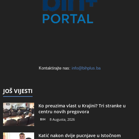
Kontaktirajte nas:
info@bihplus.ba
JOŠ VIJESTI
Ko preuzima vlast u Krajini? Tri stranke u
centru novih pregovora
BIH
8 Augusta, 2026
Katić nakon dvije pucnjave u Istočnom