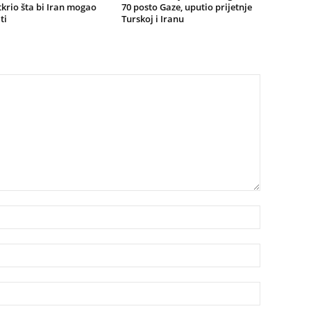
tkrio šta bi Iran mogao
70 posto Gaze, uputio prijetnje
ti
Turskoj i Iranu