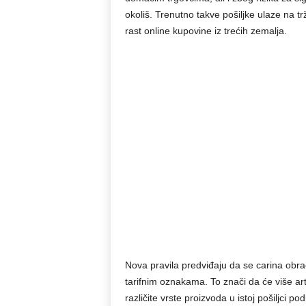
okoliš. Trenutno takve pošiljke ulaze na t
rast online kupovine iz trećih zemalja.
Nova pravila predviđaju da se carina ob
tarifnim oznakama. To znači da će više ar
različite vrste proizvoda u istoj pošiljci pod