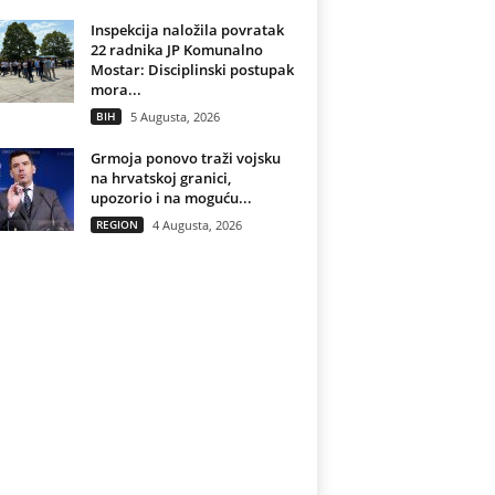
Inspekcija naložila povratak
22 radnika JP Komunalno
Mostar: Disciplinski postupak
mora...
BIH
5 Augusta, 2026
Grmoja ponovo traži vojsku
na hrvatskoj granici,
upozorio i na moguću...
REGION
4 Augusta, 2026