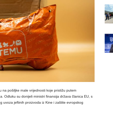
 na pošiljke male vrijednosti koje pristižu putem
. Odluku su donijeli ministri finansija država članica EU, s
 uvoza jeftinih proizvoda iz Kine i zaštite evropskog