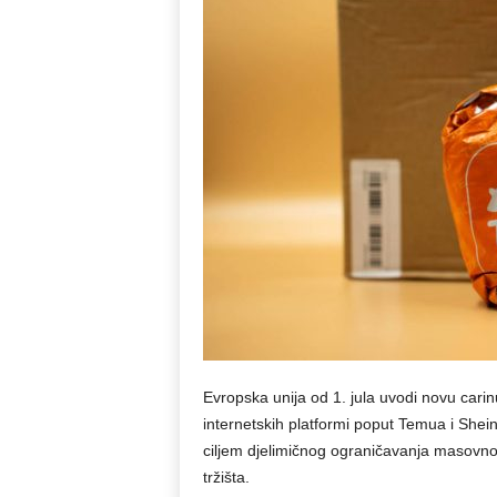
Evropska unija od 1. jula uvodi novu carinu
internetskih platformi poput Temua i Sheina
ciljem djelimičnog ograničavanja masovnog
tržišta.