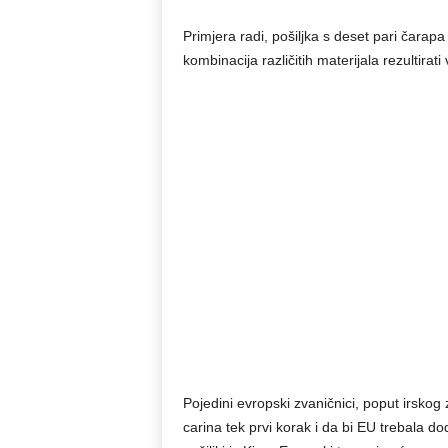
Primjera radi, pošiljka s deset pari čarapa
kombinacija različitih materijala rezultirat
Pojedini evropski zvaničnici, poput irsko
carina tek prvi korak i da bi EU trebala doda