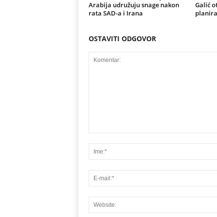
Arabija udružuju snage nakon
Galić o
rata SAD-a i Irana
planira
OSTAVITI ODGOVOR