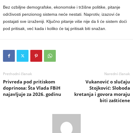
Bez ozbiljne demografske, ekonomske i tržišne politike, pitanje
održivosti penzionog sistema neće nestati. Naprotiv, izazovi će
postajati sve izraženiji. Ključno pitanje više nije da li će sistem doći
pod pritisak, već kada i koliko će taj pritisak biti snažan.
Prethodni članak
Naredni članak
Privreda pod pritiskom
Vukanović o slučaju
doprinosa: Šta Vlada FBiH
Stojković: Sloboda
najavljuje za 2026. godinu
kretanja i govora moraju
biti zaštićene