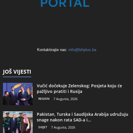
Kontaktirajte nas:
info@bihplus.ba
JOŠ VIJESTI
Vučić dočekuje Zelenskog: Posjeta koju će
pažljivo pratiti i Rusija
REGION
7 Augusta, 2026
Pakistan, Turska i Saudijska Arabija udružuju
snage nakon rata SAD-a i...
SVIJET
7 Augusta, 2026