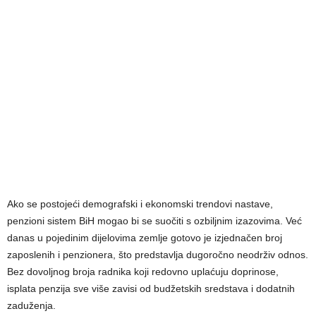
Ako se postojeći demografski i ekonomski trendovi nastave,
penzioni sistem BiH mogao bi se suočiti s ozbiljnim izazovima. Već
danas u pojedinim dijelovima zemlje gotovo je izjednačen broj
zaposlenih i penzionera, što predstavlja dugoročno neodrživ odnos.
Bez dovoljnog broja radnika koji redovno uplaćuju doprinose,
isplata penzija sve više zavisi od budžetskih sredstava i dodatnih
zaduženja.