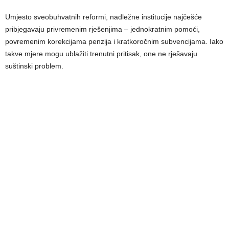
Umjesto sveobuhvatnih reformi, nadležne institucije najčešće
pribjegavaju privremenim rješenjima – jednokratnim pomoći,
povremenim korekcijama penzija i kratkoročnim subvencijama. Iako
takve mjere mogu ublažiti trenutni pritisak, one ne rješavaju
suštinski problem.