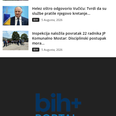
Helez oštro odgovorio Vučiću: Tvrdi da su
službe pratile njegovo kretanje...
BIH
5 Augusta, 2026
Inspekcija naložila povratak 22 radnika JP
Komunalno Mostar: Disciplinski postupak
mora...
BIH
5 Augusta, 2026