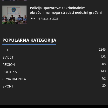
Policija upozorava: U kriminalnim
obračunima mogu stradati nedužni građani
BIH
6 Augusta, 2026
POPULARNA KATEGORIJA
2245
BIH
423
SVIJET
208
REGION
140
POLITIKA
52
CRNA HRONIKA
30
SPORT