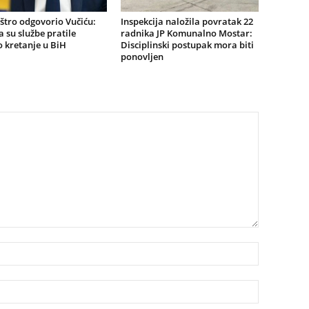
štro odgovorio Vučiću:
Inspekcija naložila povratak 22
a su službe pratile
radnika JP Komunalno Mostar:
 kretanje u BiH
Disciplinski postupak mora biti
ponovljen