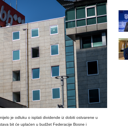
elo je odluku o isplati dividende iz dobiti ostvarene u
stava bit će uplaćen u budžet Federacije Bosne i