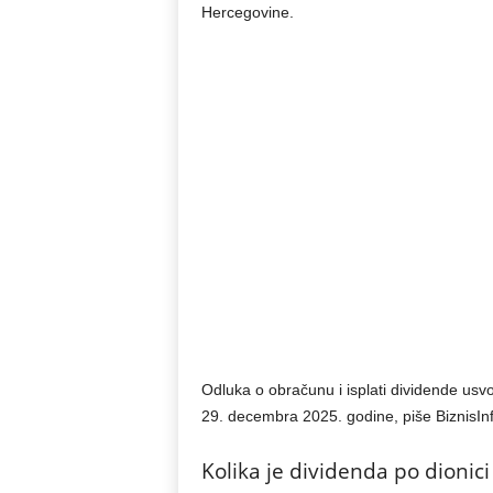
Hercegovine.
Odluka o obračunu i isplati dividende usv
29. decembra 2025. godine, piše BiznisInf
Kolika je dividenda po dionici