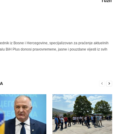
Tuzli
rednik iz Bosne i Hercegovine, specijalizovan za praćenje aktuelnih
alu BiH Plus donosi pravovremene, jasne i pouzdane vijesti iz svih
RA