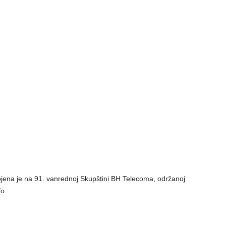
ojena je na 91. vanrednoj Skupštini BH Telecoma, održanoj
o.