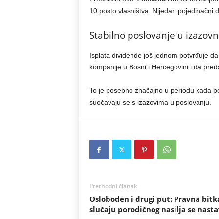
10 posto vlasništva. Nijedan pojedinačni d
Stabilno poslovanje u izazov
Isplata dividende još jednom potvrđuje da
kompanije u Bosni i Hercegovini i da pred
To je posebno značajno u periodu kada poj
suočavaju se s izazovima u poslovanju.
Prethodni članak
Oslobođen i drugi put: Pravna bitk
slučaju porodičnog nasilja se nasta