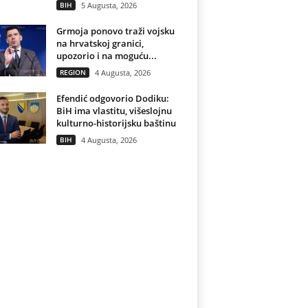
BIH
5 Augusta, 2026
Grmoja ponovo traži vojsku
na hrvatskoj granici,
upozorio i na moguću...
REGION
4 Augusta, 2026
Efendić odgovorio Dodiku:
BiH ima vlastitu, višeslojnu
kulturno-historijsku baštinu
BIH
4 Augusta, 2026