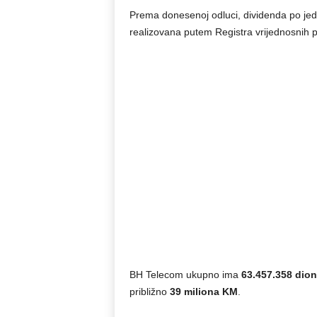
Prema donesenoj odluci, dividenda po jedn
realizovana putem Registra vrijednosnih p
BH Telecom ukupno ima
63.457.358 dion
približno
39 miliona KM
.