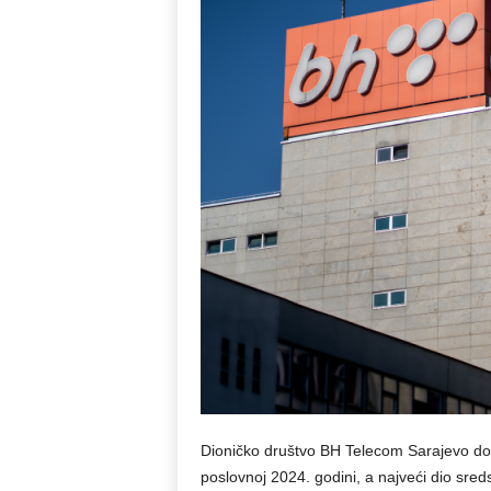
Dioničko društvo BH Telecom Sarajevo donij
poslovnoj 2024. godini, a najveći dio sred