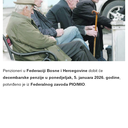
Penzioneri u
Federaciji Bosne i Hercegovine
dobit će
decembarske penzije u ponedjeljak, 5. januara 2026. godine
,
potvrđeno je iz
Federalnog zavoda PIO/MIO
.