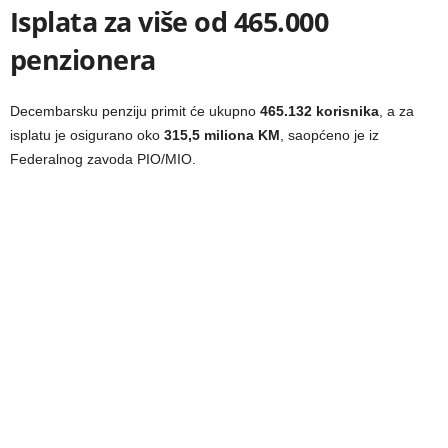
Isplata za više od 465.000
penzionera
Decembarsku penziju primit će ukupno
465.132 korisnika
, a za
isplatu je osigurano oko
315,5 miliona KM
, saopćeno je iz
Federalnog zavoda PIO/MIO.