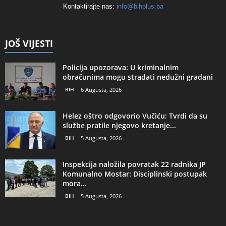
Kontaktirajte nas:
info@bihplus.ba
JOŠ VIJESTI
Policija upozorava: U kriminalnim
obračunima mogu stradati nedužni građani
BIH
6 Augusta, 2026
Helez oštro odgovorio Vučiću: Tvrdi da su
službe pratile njegovo kretanje...
BIH
5 Augusta, 2026
Inspekcija naložila povratak 22 radnika JP
Komunalno Mostar: Disciplinski postupak
mora...
BIH
5 Augusta, 2026