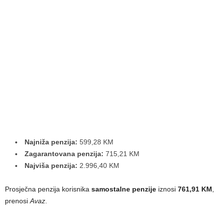
Najniža penzija:
599,28 KM
Zagarantovana penzija:
715,21 KM
Najviša penzija:
2.996,40 KM
Prosječna penzija korisnika
samostalne penzije
iznosi
761,91 KM
,
prenosi
Avaz
.