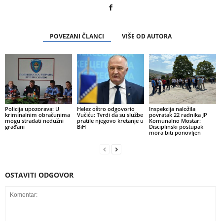
POVEZANI ČLANCI
VIŠE OD AUTORA
Policija upozorava: U
Helez oštro odgovorio
Inspekcija naložila
kriminalnim obračunima
Vučiću: Tvrdi da su službe
povratak 22 radnika JP
mogu stradati nedužni
pratile njegovo kretanje u
Komunalno Mostar:
građani
BiH
Disciplinski postupak
mora biti ponovljen
OSTAVITI ODGOVOR