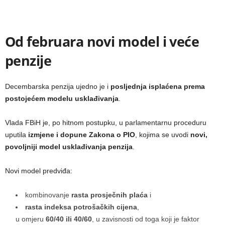
Od februara novi model i veće
penzije
Decembarska penzija ujedno je i
posljednja isplaćena prema
postojećem modelu usklađivanja
.
Vlada FBiH je, po hitnom postupku, u parlamentarnu proceduru
uputila
izmjene i dopune Zakona o PIO
, kojima se uvodi
novi,
povoljniji model usklađivanja penzija
.
Novi model predviđa:
kombinovanje
rasta prosječnih plaća
i
rasta indeksa potrošačkih cijena
,
u omjeru
60/40 ili 40/60
, u zavisnosti od toga koji je faktor