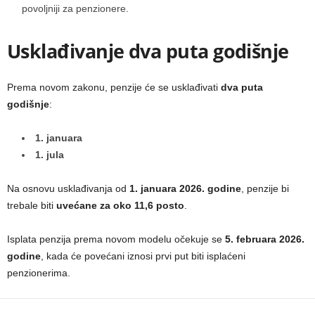
povoljniji za penzionere.
Usklađivanje dva puta godišnje
Prema novom zakonu, penzije će se usklađivati
dva puta
godišnje
:
1. januara
1. jula
Na osnovu usklađivanja od
1. januara 2026. godine
, penzije bi
trebale biti
uvećane za oko 11,6 posto
.
Isplata penzija prema novom modelu očekuje se
5. februara 2026.
godine
, kada će povećani iznosi prvi put biti isplaćeni
penzionerima.