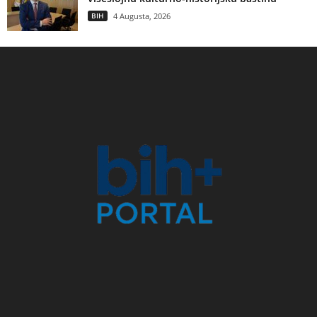
BIH
4 Augusta, 2026