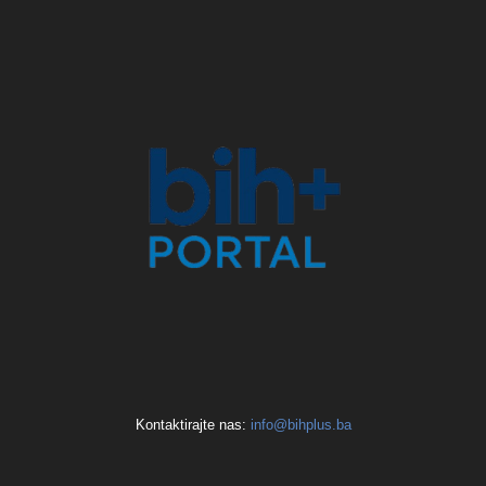
Kontaktirajte nas:
info@bihplus.ba