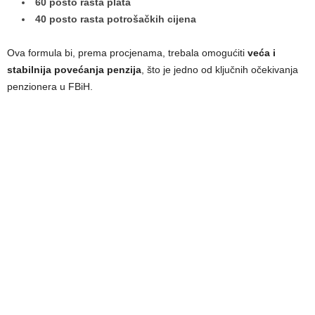
60 posto rasta plata
40 posto rasta potrošačkih cijena
Ova formula bi, prema procjenama, trebala omogućiti
veća i
stabilnija povećanja penzija
, što je jedno od ključnih očekivanja
penzionera u FBiH.