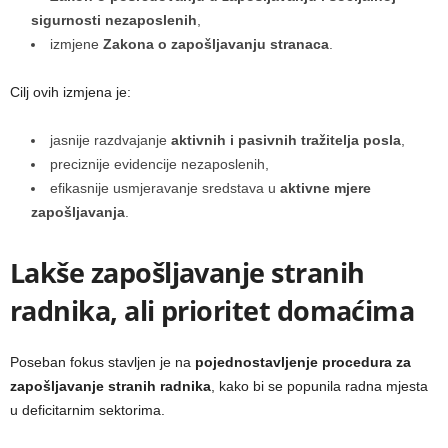
sigurnosti nezaposlenih
,
izmjene
Zakona o zapošljavanju stranaca
.
Cilj ovih izmjena je:
jasnije razdvajanje
aktivnih i pasivnih tražitelja posla
,
preciznije evidencije nezaposlenih,
efikasnije usmjeravanje sredstava u
aktivne mjere
zapošljavanja
.
Lakše zapošljavanje stranih
radnika, ali prioritet domaćima
Poseban fokus stavljen je na
pojednostavljenje procedura za
zapošljavanje stranih radnika
, kako bi se popunila radna mjesta
u deficitarnim sektorima.