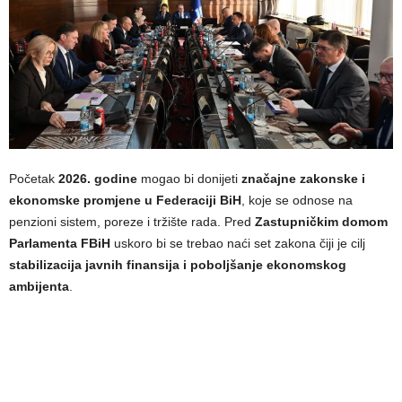
Početak
2026. godine
mogao bi donijeti
značajne zakonske i
ekonomske promjene u Federaciji BiH
, koje se odnose na
penzioni sistem, poreze i tržište rada. Pred
Zastupničkim domom
Parlamenta FBiH
uskoro bi se trebao naći set zakona čiji je cilj
stabilizacija javnih finansija i poboljšanje ekonomskog
ambijenta
.