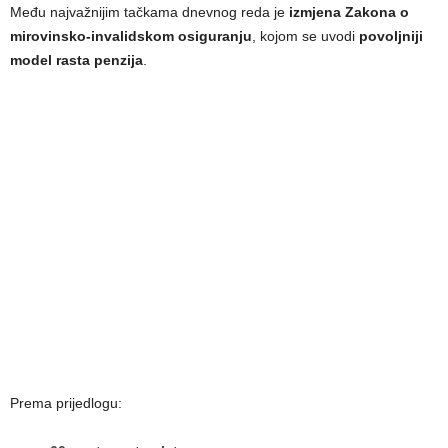
Među najvažnijim tačkama dnevnog reda je
izmjena Zakona o
mirovinsko-invalidskom osiguranju
, kojom se uvodi
povoljniji
model rasta penzija
.
Prema prijedlogu: