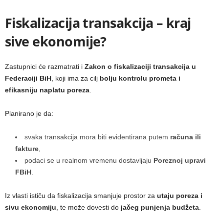
Fiskalizacija transakcija – kraj
sive ekonomije?
Zastupnici će razmatrati i
Zakon o fiskalizaciji transakcija u
Federaciji BiH
, koji ima za cilj
bolju kontrolu prometa i
efikasniju naplatu poreza
.
Planirano je da:
svaka transakcija mora biti evidentirana putem
računa ili
fakture
,
podaci se u realnom vremenu dostavljaju
Poreznoj upravi
FBiH
.
Iz vlasti ističu da fiskalizacija smanjuje prostor za
utaju poreza i
sivu ekonomiju
, te može dovesti do
jačeg punjenja budžeta
.