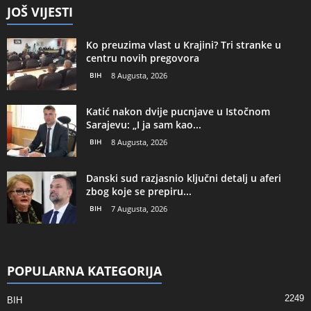
JOŠ VIJESTI
Ko preuzima vlast u Krajini? Tri stranke u
centru novih pregovora
BIH
8 Augusta, 2026
Katić nakon dvije pucnjave u Istočnom
Sarajevu: „I ja sam kao...
BIH
8 Augusta, 2026
Danski sud razjasnio ključni detalj u aferi
zbog koje se prepiru...
BIH
7 Augusta, 2026
POPULARNA KATEGORIJA
2249
BIH