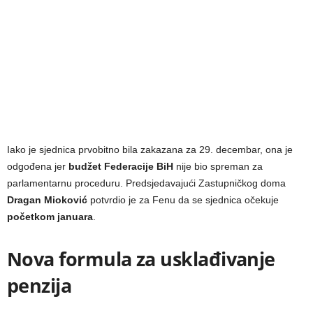
Iako je sjednica prvobitno bila zakazana za 29. decembar, ona je
odgođena jer
budžet Federacije BiH
nije bio spreman za
parlamentarnu proceduru. Predsjedavajući Zastupničkog doma
Dragan Mioković
potvrdio je za Fenu da se sjednica očekuje
početkom januara
.
Nova formula za usklađivanje
penzija