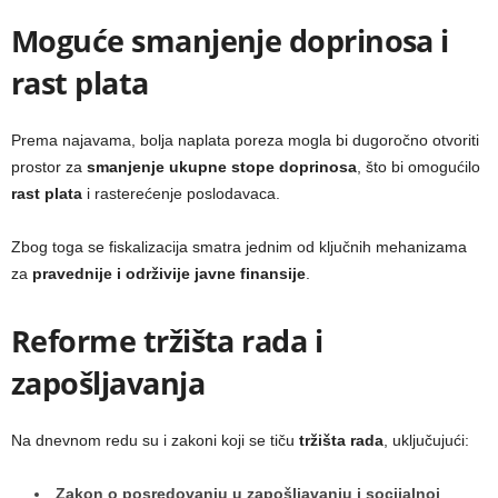
Moguće smanjenje doprinosa i
rast plata
Prema najavama, bolja naplata poreza mogla bi dugoročno otvoriti
prostor za
smanjenje ukupne stope doprinosa
, što bi omogućilo
rast plata
i rasterećenje poslodavaca.
Zbog toga se fiskalizacija smatra jednim od ključnih mehanizama
za
pravednije i održivije javne finansije
.
Reforme tržišta rada i
zapošljavanja
Na dnevnom redu su i zakoni koji se tiču
tržišta rada
, uključujući:
Zakon o posredovanju u zapošljavanju i socijalnoj