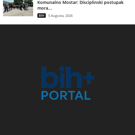
Komunalno Mostar: Disciplinski postupak
mora...
BIH
5 Augusta, 2026