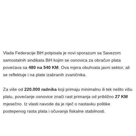
Vlada Federacije BiH potpisala je novi sporazum sa Savezom
samostalnih sindikata BiH kojim se osnovica za obračun plata
povećava sa
480 na 540 KM
. Ova mjera obuhvata javni sektor, ali
se reflektuje i na plate izabranih zvaničnika.
Za više od
220.000 radnika
koji primaju minimalnu ili tek nešto višu
platu, povećanje osnovice znači rast primanja od približno
27 KM
mjesečno. Iz vlasti navode da je riječ o nastavku politike
postepenog rasta plata i očuvanja fiskalne stabilnosti.