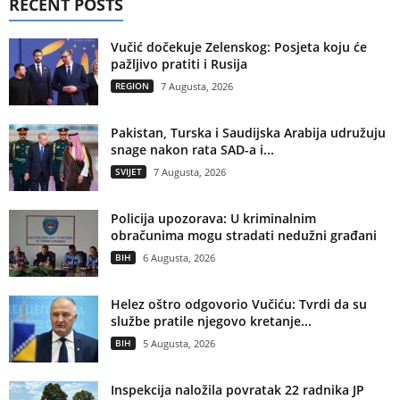
RECENT POSTS
Vučić dočekuje Zelenskog: Posjeta koju će
pažljivo pratiti i Rusija
REGION
7 Augusta, 2026
Pakistan, Turska i Saudijska Arabija udružuju
snage nakon rata SAD-a i...
SVIJET
7 Augusta, 2026
Policija upozorava: U kriminalnim
obračunima mogu stradati nedužni građani
BIH
6 Augusta, 2026
Helez oštro odgovorio Vučiću: Tvrdi da su
službe pratile njegovo kretanje...
BIH
5 Augusta, 2026
Inspekcija naložila povratak 22 radnika JP