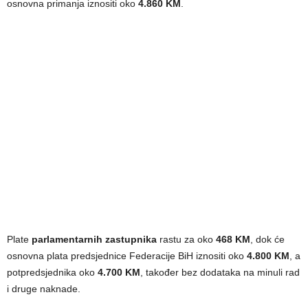
osnovna primanja iznositi oko
4.860 KM
.
Plate
parlamentarnih zastupnika
rastu za oko
468 KM
, dok će
osnovna plata predsjednice Federacije BiH iznositi oko
4.800 KM
, a
potpredsjednika oko
4.700 KM
, također bez dodataka na minuli rad
i druge naknade.