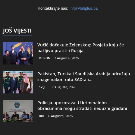
Kontaktirajte nas:
info@bihplus.ba
JOŠ VIJESTI
Vučić dočekuje Zelenskog: Posjeta koju će
pažljivo pratiti i Rusija
REGION
7 Augusta, 2026
Pakistan, Turska i Saudijska Arabija udružuju
snage nakon rata SAD-a i...
SVIJET
7 Augusta, 2026
Policija upozorava: U kriminalnim
obračunima mogu stradati nedužni građani
BIH
6 Augusta, 2026