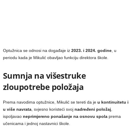
Optužnica se odnosi na događaje iz
2023. i 2024. godine
, u
periodu kada je Mikulić obavljao funkciju direktora škole.
Sumnja na višestruke
zloupotrebe položaja
Prema navodima optužnice, Mikulić se tereti da je
u kontinuitetu i
u više navrata
, svjesno koristeći svoj
nadređeni položaj
,
ispoljavao
neprimjereno ponašanje na osnovu spola
prema
učenicama i jednoj nastavnici škole.