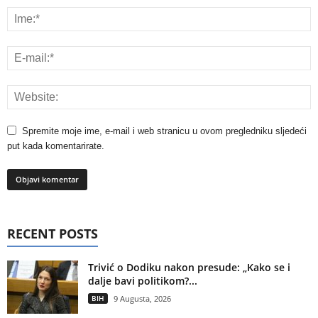
Spremite moje ime, e-mail i web stranicu u ovom pregledniku sljedeći
put kada komentarirate.
RECENT POSTS
Trivić o Dodiku nakon presude: „Kako se i
dalje bavi politikom?...
BIH
9 Augusta, 2026