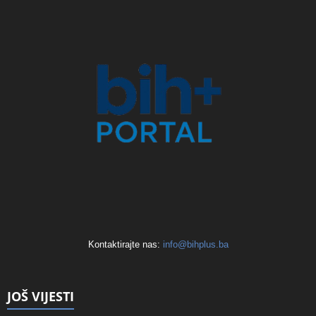
Kontaktirajte nas:
info@bihplus.ba
JOŠ VIJESTI