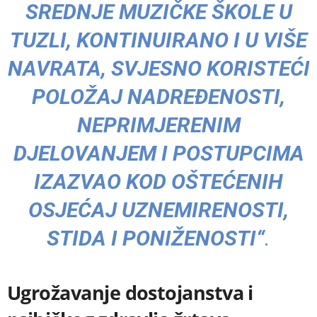
SREDNJE MUZIČKE ŠKOLE U
TUZLI, KONTINUIRANO I U VIŠE
NAVRATA, SVJESNO KORISTEĆI
POLOŽAJ NADREĐENOSTI,
NEPRIMJERENIM
DJELOVANJEM I POSTUPCIMA
IZAZVAO KOD OŠTEĆENIH
OSJEĆAJ UZNEMIRENOSTI,
STIDA I PONIŽENOSTI“
.
Ugrožavanje dostojanstva i