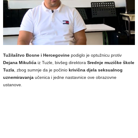
Tužilaštvo Bosne i Hercegovine
podiglo je optužnicu protiv
Dejana Mikulića
iz Tuzle, bivšeg direktora
Srednje muzičke škole
Tuzla
, zbog sumnje da je počinio
krivična djela seksualnog
uznemiravanja
učenica i jedne nastavnice ove obrazovne
ustanove.