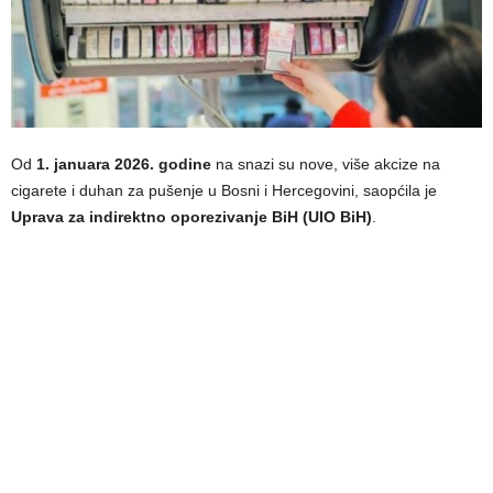
Od
1. januara 2026. godine
na snazi su nove, više akcize na
cigarete i duhan za pušenje u Bosni i Hercegovini, saopćila je
Uprava za indirektno oporezivanje BiH (UIO BiH)
.