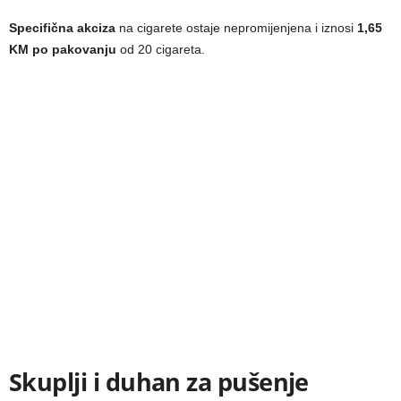
Specifična akciza
na cigarete ostaje nepromijenjena i iznosi
1,65
KM po pakovanju
od 20 cigareta.
Skuplji i duhan za pušenje