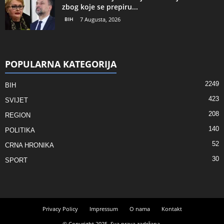
zbog koje se prepiru...
BIH
7 Augusta, 2026
POPULARNA KATEGORIJA
2249
BIH
423
SVIJET
208
REGION
140
POLITIKA
52
CRNA HRONIKA
30
SPORT
Privacy Policy
Impressum
O nama
Kontakt
© Copyright 2025. Sva prava zadržana.