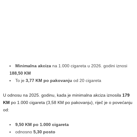
Minimalna akciza
na 1.000 cigareta u 2026. godini iznosi
188,50 KM
To je
3,77 KM po pakovanju
od 20 cigareta
U odnosu na 2025. godinu, kada je minimalna akciza iznosila
179
KM
po 1.000 cigareta (3,58 KM po pakovanju), riječ je o povećanju
od:
9,50 KM po 1.000 cigareta
odnosno
5,30 posto