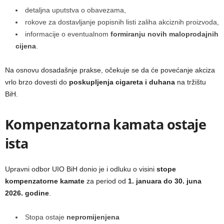
detaljna uputstva o obavezama,
rokove za dostavljanje popisnih listi zaliha akciznih proizvoda,
informacije o eventualnom
formiranju novih maloprodajnih
cijena
.
Na osnovu dosadašnje prakse, očekuje se da će povećanje akciza
vrlo brzo dovesti do
poskupljenja cigareta i duhana
na tržištu
BiH.
Kompenzatorna kamata ostaje
ista
Upravni odbor UIO BiH donio je i odluku o visini
stope
kompenzatorne kamate
za period od
1. januara do 30. juna
2026. godine
.
Stopa ostaje
nepromijenjena