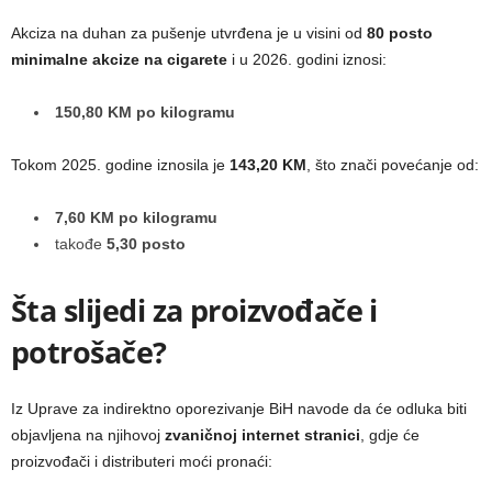
Akciza na duhan za pušenje utvrđena je u visini od
80 posto
minimalne akcize na cigarete
i u 2026. godini iznosi:
150,80 KM po kilogramu
Tokom 2025. godine iznosila je
143,20 KM
, što znači povećanje od:
7,60 KM po kilogramu
takođe
5,30 posto
Šta slijedi za proizvođače i
potrošače?
Iz Uprave za indirektno oporezivanje BiH navode da će odluka biti
objavljena na njihovoj
zvaničnoj internet stranici
, gdje će
proizvođači i distributeri moći pronaći: