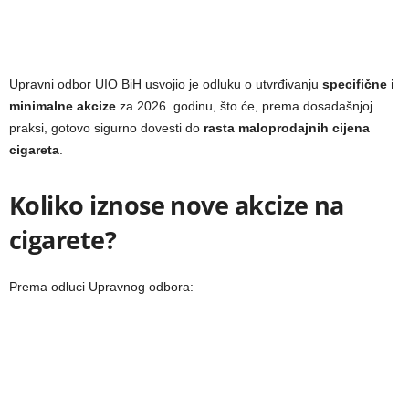
Upravni odbor UIO BiH usvojio je odluku o utvrđivanju
specifične i
minimalne akcize
za 2026. godinu, što će, prema dosadašnjoj
praksi, gotovo sigurno dovesti do
rasta maloprodajnih cijena
cigareta
.
Koliko iznose nove akcize na
cigarete?
Prema odluci Upravnog odbora: