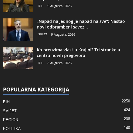
BIH
9 Augusta, 2026
„Napad na jednog je napad na sve“: Nastao
novi odbrambeni savez...
SVIJET
9 Augusta, 2026
Ko preuzima vlast u Krajini? Tri stranke u
centru novih pregovora
BIH
8 Augusta, 2026
POPULARNA KATEGORIJA
2250
BIH
424
SVIJET
208
REGION
140
POLITIKA