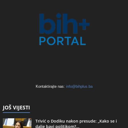
Kontaktirajte nas:
info@bihplus.ba
JOŠ VIJESTI
Trivić o Dodiku nakon presude: „Kako se i
dalje bavi politikom?...