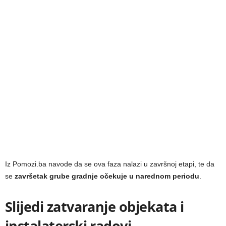
Iz Pomozi.ba navode da se ova faza nalazi u završnoj etapi, te da
se
završetak grube gradnje očekuje u narednom periodu
.
Slijedi zatvaranje objekata i
instalaterski radovi