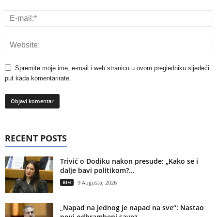
Spremite moje ime, e-mail i web stranicu u ovom pregledniku sljedeći
put kada komentarirate.
RECENT POSTS
Trivić o Dodiku nakon presude: „Kako se i
dalje bavi politikom?...
BIH
9 Augusta, 2026
„Napad na jednog je napad na sve“: Nastao
novi odbrambeni savez...