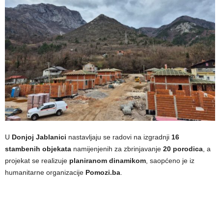
U
Donjoj Jablanici
nastavljaju se radovi na izgradnji
16
stambenih objekata
namijenjenih za zbrinjavanje
20 porodica
, a
projekat se realizuje
planiranom dinamikom
, saopćeno je iz
humanitarne organizacije
Pomozi.ba
.