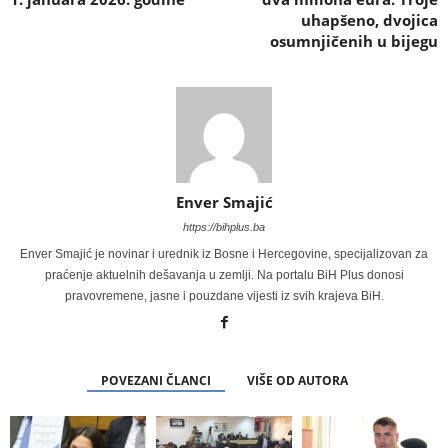
uhapšeno, dvojica
osumnjičenih u bijegu
Enver Smajić
https://bihplus.ba
Enver Smajić je novinar i urednik iz Bosne i Hercegovine, specijalizovan za
praćenje aktuelnih dešavanja u zemlji. Na portalu BiH Plus donosi
pravovremene, jasne i pouzdane vijesti iz svih krajeva BiH.
POVEZANI ČLANCI
VIŠE OD AUTORA