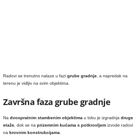
Radovi se trenutno nalaze u fazi
grube gradnje
, a napredak na
terenu je vidljiv na svim objektima.
Završna faza grube gradnje
Na
dvospratnim stambenim objektima
u toku je izgradnja
druge
etaže
, dok se na
prizemnim kućama s potkrovljem
izvode radovi
na
krovnim konstrukcijama
.