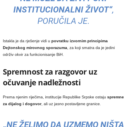
INSTITUCIONALNI ŽIVOT“
,
PORUČILA JE.
Istakla je da rješenje vidi u
povratku izvornim principima
Dejtonskog mirovnog sporazuma
, za koji smatra da je jedini
održiv okvir za funkcionisanje BiH.
Spremnost za razgovor uz
očuvanje nadležnosti
Prema njenim riječima, institucije Republike Srpske ostaju
spremne
za dijalog i dogovor
, ali uz jasno postavljene granice.
„NE ŽELIMO DA UZMEMO NIŠTA