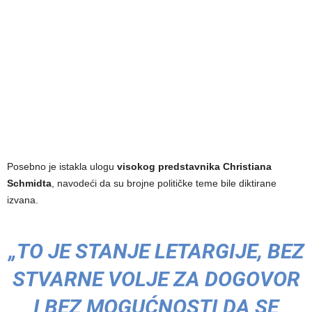
Posebno je istakla ulogu
visokog predstavnika Christiana
Schmidta
, navodeći da su brojne političke teme bile diktirane
izvana.
„TO JE STANJE LETARGIJE, BEZ
STVARNE VOLJE ZA DOGOVOR
I BEZ MOGUĆNOSTI DA SE