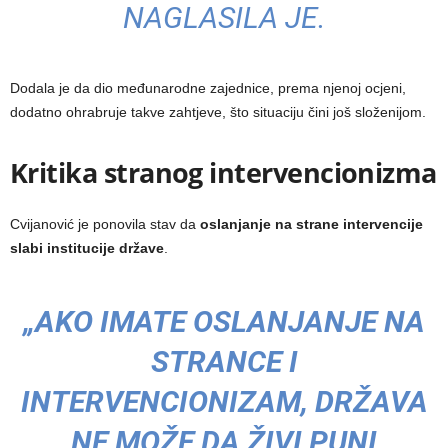
NAGLASILA JE.
Dodala je da dio međunarodne zajednice, prema njenoj ocjeni,
dodatno ohrabruje takve zahtjeve, što situaciju čini još složenijom.
Kritika stranog intervencionizma
Cvijanović je ponovila stav da
oslanjanje na strane intervencije
slabi institucije države
.
„AKO IMATE OSLANJANJE NA
STRANCE I
INTERVENCIONIZAM, DRŽAVA
NE MOŽE DA ŽIVI PUNI