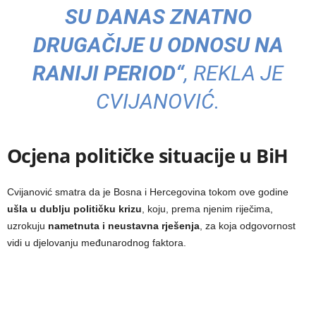
SU DANAS ZNATNO
DRUGAČIJE U ODNOSU NA
RANIJI PERIOD“
, REKLA JE
CVIJANOVIĆ.
Ocjena političke situacije u BiH
Cvijanović smatra da je Bosna i Hercegovina tokom ove godine
ušla u dublju političku krizu
, koju, prema njenim riječima,
uzrokuju
nametnuta i neustavna rješenja
, za koja odgovornost
vidi u djelovanju međunarodnog faktora.