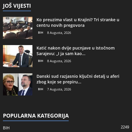
JOŠ VIJESTI
Ko preuzima vlast u Krajini? Tri stranke u
centru novih pregovora
BIH
8 Augusta, 2026
Katić nakon dvije pucnjave u Istočnom
Sarajevu: „I ja sam kao...
BIH
8 Augusta, 2026
Danski sud razjasnio ključni detalj u aferi
zbog koje se prepiru...
BIH
7 Augusta, 2026
POPULARNA KATEGORIJA
2249
BIH