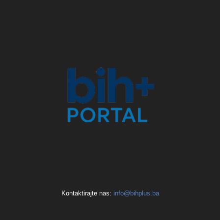
Kontaktirajte nas:
info@bihplus.ba