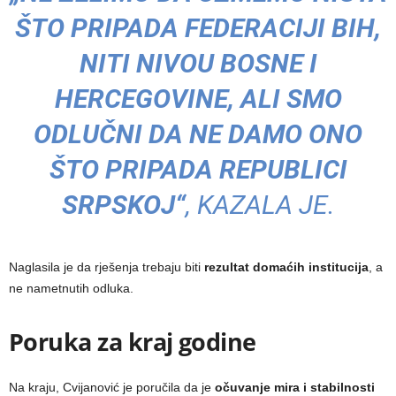
ŠTO PRIPADA FEDERACIJI BIH,
NITI NIVOU BOSNE I
HERCEGOVINE, ALI SMO
ODLUČNI DA NE DAMO ONO
ŠTO PRIPADA REPUBLICI
SRPSKOJ“
, KAZALA JE.
Naglasila je da rješenja trebaju biti
rezultat domaćih institucija
, a
ne nametnutih odluka.
Poruka za kraj godine
Na kraju, Cvijanović je poručila da je
očuvanje mira i stabilnosti