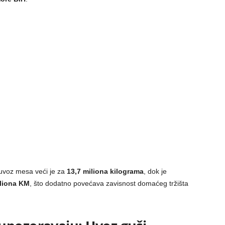
i uvoz mesa veći je za
13,7 miliona kilograma
, dok je
liona KM
, što dodatno povećava zavisnost domaćeg tržišta