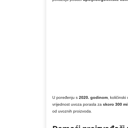
U poređenju s
2020. godinom
, količinsk
vrijednost uvoza porasla za
skoro 300 mi
od uvoznih proizvoda.