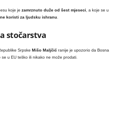
esu koje je
zamrznuto duže od šest mjeseci
, a koje se u
ne koristi za ljudsku ishranu
.
a stočarstva
 Republike Srpske
Mišo Maljčić
ranije je upozorio da Bosna
 se u EU teško ili nikako ne može prodati.