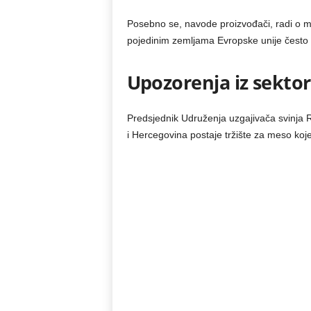
Posebno se, navode proizvođači, radi o m
pojedinim zemljama Evropske unije često
Upozorenja iz sektor
Predsjednik Udruženja uzgajivača svinja
i Hercegovina postaje tržište za meso koje