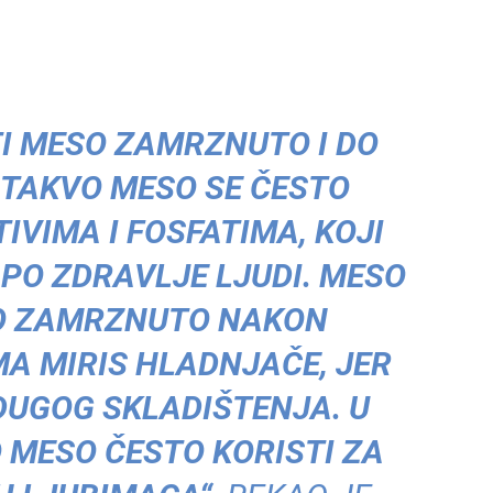
TI MESO ZAMRZNUTO I DO
 TAKVO MESO SE ČESTO
TIVIMA I FOSFATIMA, KOJI
 PO ZDRAVLJE LJUDI. MESO
GO ZAMRZNUTO NAKON
A MIRIS HLADNJAČE, JER
DUGOG SKLADIŠTENJA. U
 MESO ČESTO KORISTI ZA