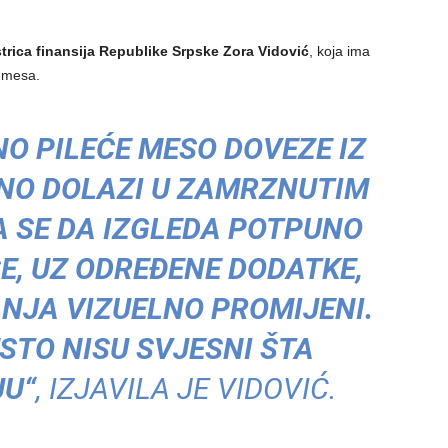
trica finansija Republike Srpske Zora Vidović
, koja ima
e mesa.
O PILEĆE MESO DOVEZE IZ
NO DOLAZI U ZAMRZNUTIM
 SE DA IZGLEDA POTPUNO
E, UZ ODREĐENE DODATKE,
JA VIZUELNO PROMIJENI.
STO NISU SVJESNI ŠTA
JU“
, IZJAVILA JE VIDOVIĆ.