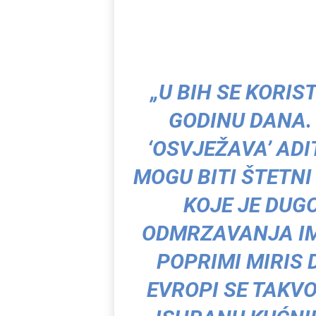
„U BIH SE KORIS
GODINU DANA.
‘OSVJEŽAVA’ ADI
MOGU BITI ŠTETNI
KOJE JE DU
ODMRZAVANJA IM
POPRIMI MIRIS 
EVROPI SE TAKVO