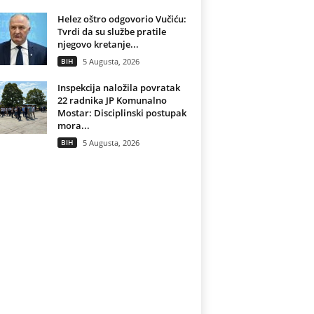
Helez oštro odgovorio Vučiću:
Tvrdi da su službe pratile
njegovo kretanje...
BIH
5 Augusta, 2026
Inspekcija naložila povratak
22 radnika JP Komunalno
Mostar: Disciplinski postupak
mora...
BIH
5 Augusta, 2026