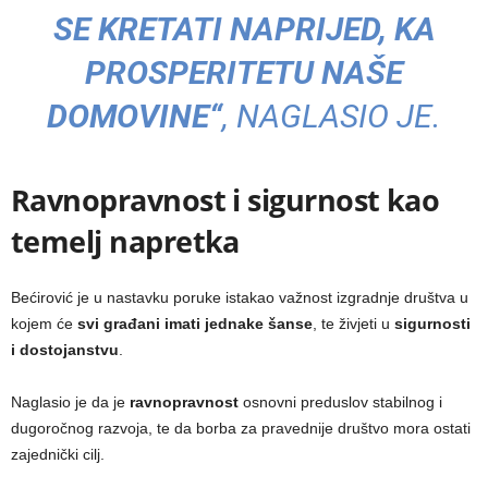
SE KRETATI NAPRIJED, KA
PROSPERITETU NAŠE
DOMOVINE“
, NAGLASIO JE.
Ravnopravnost i sigurnost kao
temelj napretka
Bećirović je u nastavku poruke istakao važnost izgradnje društva u
kojem će
svi građani imati jednake šanse
, te živjeti u
sigurnosti
i dostojanstvu
.
Naglasio je da je
ravnopravnost
osnovni preduslov stabilnog i
dugoročnog razvoja, te da borba za pravednije društvo mora ostati
zajednički cilj.