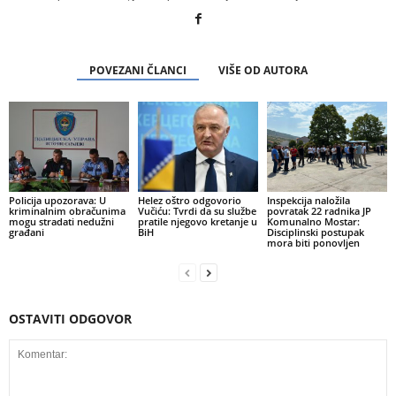
POVEZANI ČLANCI
VIŠE OD AUTORA
Policija upozorava: U
Helez oštro odgovorio
Inspekcija naložila
kriminalnim obračunima
Vučiću: Tvrdi da su službe
povratak 22 radnika JP
mogu stradati nedužni
pratile njegovo kretanje u
Komunalno Mostar:
građani
BiH
Disciplinski postupak
mora biti ponovljen
OSTAVITI ODGOVOR