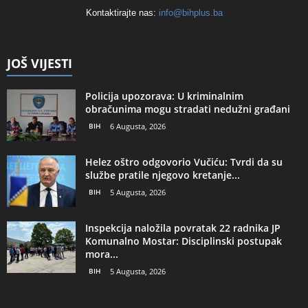
Kontaktirajte nas:
info@bihplus.ba
JOŠ VIJESTI
Policija upozorava: U kriminalnim
obračunima mogu stradati nedužni građani
BIH
6 Augusta, 2026
Helez oštro odgovorio Vučiću: Tvrdi da su
službe pratile njegovo kretanje...
BIH
5 Augusta, 2026
Inspekcija naložila povratak 22 radnika JP
Komunalno Mostar: Disciplinski postupak
mora...
BIH
5 Augusta, 2026