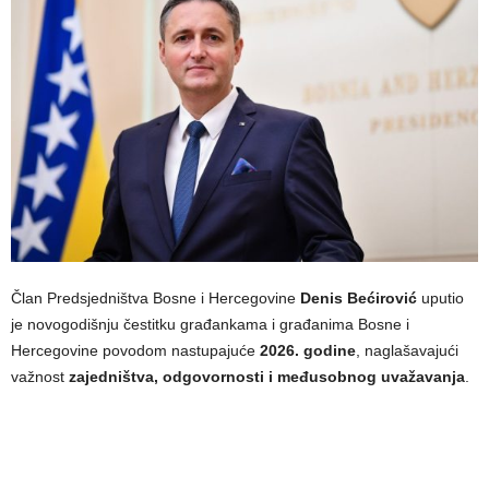
Član Predsjedništva Bosne i Hercegovine
Denis Bećirović
uputio
je novogodišnju čestitku građankama i građanima Bosne i
Hercegovine povodom nastupajuće
2026. godine
, naglašavajući
važnost
zajedništva, odgovornosti i međusobnog uvažavanja
.