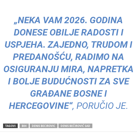
„NEKA VAM 2026. GODINA
DONESE OBILJE RADOSTI I
USPJEHA. ZAJEDNO, TRUDOM I
PREDANOŠĆU, RADIMO NA
OSIGURANJU MIRA, NAPRETKA
I BOLJE BUDUĆNOSTI ZA SVE
GRAĐANE BOSNE I
HERCEGOVINE“
, PORUČIO JE.
TAGOVI
BIH
DENIS BECIROVIC
DENIS BEĆIROVIĆ SAD