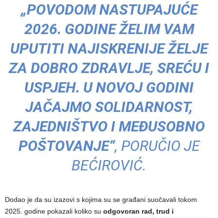
„POVODOM NASTUPAJUĆE
2026. GODINE ŽELIM VAM
UPUTITI NAJISKRENIJE ŽELJE
ZA DOBRO ZDRAVLJE, SREĆU I
USPJEH. U NOVOJ GODINI
JAČAJMO SOLIDARNOST,
ZAJEDNIŠTVO I MEĐUSOBNO
POŠTOVANJE“
, PORUČIO JE
BEĆIROVIĆ.
Dodao je da su izazovi s kojima su se građani suočavali tokom
2025. godine pokazali koliko su
odgovoran rad, trud i