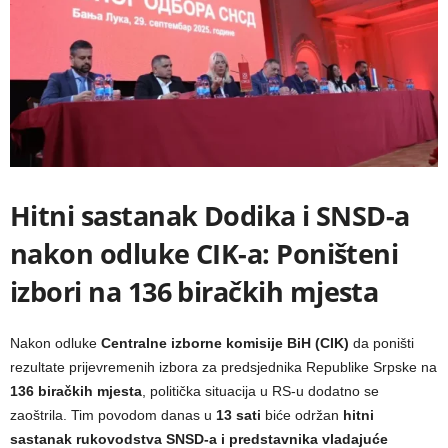
Hitni sastanak Dodika i SNSD-a
nakon odluke CIK-a: Poništeni
izbori na 136 biračkih mjesta
Nakon odluke
Centralne izborne komisije BiH (CIK)
da poništi
rezultate prijevremenih izbora za predsjednika Republike Srpske na
136 biračkih mjesta
, politička situacija u RS-u dodatno se
zaoštrila. Tim povodom danas u
13 sati
biće održan
hitni
sastanak rukovodstva SNSD-a i predstavnika vladajuće