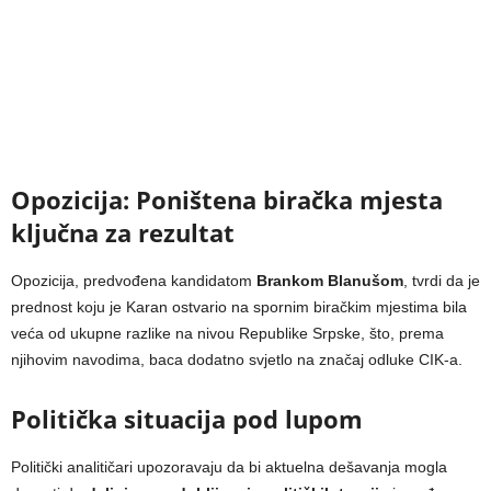
Opozicija: Poništena biračka mjesta
ključna za rezultat
Opozicija, predvođena kandidatom
Brankom Blanušom
, tvrdi da je
prednost koju je Karan ostvario na spornim biračkim mjestima bila
veća od ukupne razlike na nivou Republike Srpske, što, prema
njihovim navodima, baca dodatno svjetlo na značaj odluke CIK-a.
Politička situacija pod lupom
Politički analitičari upozoravaju da bi aktuelna dešavanja mogla