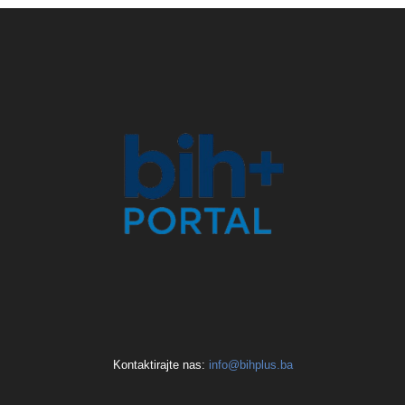
Kontaktirajte nas:
info@bihplus.ba