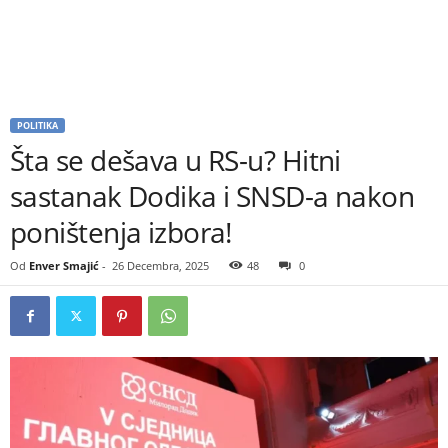
POLITIKA
Šta se dešava u RS-u? Hitni
sastanak Dodika i SNSD-a nakon
poništenja izbora!
Od
Enver Smajić
-
26 Decembra, 2025
48
0