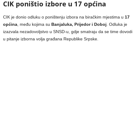
CIK poništio izbore u 17 općina
CIK je donio odluku o poništenju izbora na biračkim mjestima u
17
općina
, među kojima su
Banjaluka, Prijedor i Doboj
. Odluka je
izazvala nezadovoljstvo u SNSD-u, gdje smatraju da se time dovodi
u pitanje izborna volja građana Republike Srpske.