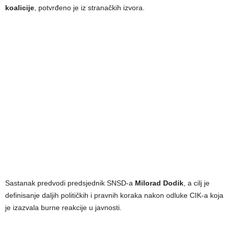
koalicije
, potvrđeno je iz stranačkih izvora.
Sastanak predvodi predsjednik SNSD-a
Milorad Dodik
, a cilj je
definisanje daljih političkih i pravnih koraka nakon odluke CIK-a koja
je izazvala burne reakcije u javnosti.