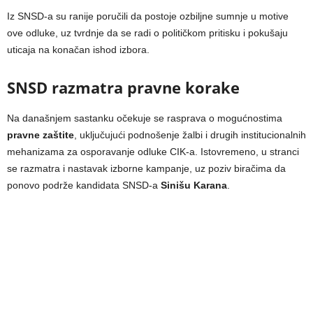
Iz SNSD-a su ranije poručili da postoje ozbiljne sumnje u motive
ove odluke, uz tvrdnje da se radi o političkom pritisku i pokušaju
uticaja na konačan ishod izbora.
SNSD razmatra pravne korake
Na današnjem sastanku očekuje se rasprava o mogućnostima
pravne zaštite
, uključujući podnošenje žalbi i drugih institucionalnih
mehanizama za osporavanje odluke CIK-a. Istovremeno, u stranci
se razmatra i nastavak izborne kampanje, uz poziv biračima da
ponovo podrže kandidata SNSD-a
Sinišu Karana
.