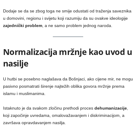
Dodaje se da se zbog toga ne smije odustati od traženja saveznika
u domovini, regionu i svijetu koji razumiju da su ovakve ideologije
zajednički problem
, a ne samo problem jednog naroda.
Normalizacija mržnje kao uvod u
nasilje
U hutbi se posebno naglašava da Bošnjaci, ako cijene mir, ne mogu
pasivno posmatrati širenje najtežih oblika govora mržnje prema
islamu i muslimanima.
Istaknuto je da svakom zločinu prethodi proces
dehumanizacije
,
koji započinje uvredama, omalovažavanjem i diskriminacijom, a
završava opravdavanjem nasilja.