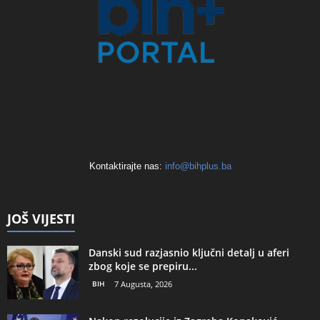
Kontaktirajte nas:
info@bihplus.ba
JOŠ VIJESTI
Danski sud razjasnio ključni detalj u aferi
zbog koje se prepiru...
BIH
7 Augusta, 2026