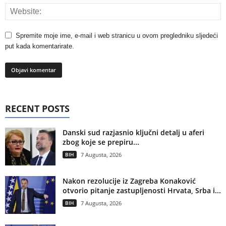
Spremite moje ime, e-mail i web stranicu u ovom pregledniku sljedeći
put kada komentarirate.
RECENT POSTS
Danski sud razjasnio ključni detalj u aferi
zbog koje se prepiru...
BIH
7 Augusta, 2026
Nakon rezolucije iz Zagreba Konaković
otvorio pitanje zastupljenosti Hrvata, Srba i...
BIH
7 Augusta, 2026