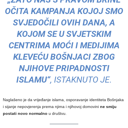
OČITA KAMPANJA KOJOJ SMO
SVJEDOČILI OVIH DANA, A
KOJOM SE U SVJETSKIM
CENTRIMA MOĆI I MEDIJIMA
KLEVEĆU BOŠNJACI ZBOG
NJIHOVE PRIPADNOSTI
ISLAMU“
, ISTAKNUTO JE.
Naglašeno je da vrijeđanje islama, osporavanje identiteta Bošnjaka
i sijanje nepovjerenja prema njima i njihovoj domovini
ne smiju
postati novo normalno
u društvu.