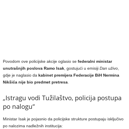
Povodom ove policijske akcije oglasio se
federalni ministar
unutrašnjih poslova Ramo Isak
, gostujući u emisiji
Dan uživo
,
gdje je naglasio da
kabinet premijera Federacije BiH Nermina
Nikšića nije bio predmet pretresa
.
„Istragu vodi Tužilaštvo, policija postupa
po nalogu“
Ministar Isak je pojasnio da policijske strukture postupaju isključivo
po nalozima nadležnih institucija: