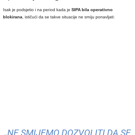
Isak je podsjetio i na period kada je
SIPA bila operativno
blokirana
, ističući da se takve situacije ne smiju ponavljati:
„NE SMIJEMO DOZVOLITI DA SE