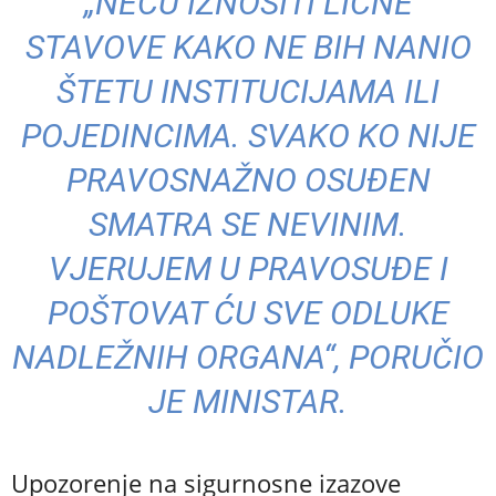
„NEĆU IZNOSITI LIČNE
STAVOVE KAKO NE BIH NANIO
ŠTETU INSTITUCIJAMA ILI
POJEDINCIMA. SVAKO KO NIJE
PRAVOSNAŽNO OSUĐEN
SMATRA SE NEVINIM.
VJERUJEM U PRAVOSUĐE I
POŠTOVAT ĆU SVE ODLUKE
NADLEŽNIH ORGANA“, PORUČIO
JE MINISTAR.
Upozorenje na sigurnosne izazove