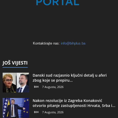
Kontaktirajte nas:
info@bihplus.ba
JOŠ VIJESTI
Danski sud razjasnio ključni detalj u aferi
zbog koje se prepiru...
BIH
7 Augusta, 2026
Nakon rezolucije iz Zagreba Konaković
otvorio pitanje zastupljenosti Hrvata, Srba i...
BIH
7 Augusta, 2026