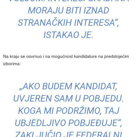
MORAJU BITI IZNAD
STRANAČKIH INTERESA“,
ISTAKAO JE.
Na kraju se osvrnuo i na mogućnost kandidature na predstojećim
izborima:
„AKO BUDEM KANDIDAT,
UVJEREN SAM U POBJEDU.
KOGA MI PODRŽIMO, TAJ
UBJEDLJIVO POBJEĐUJE“,
ZAKLJUČIO JE FEDERALNI