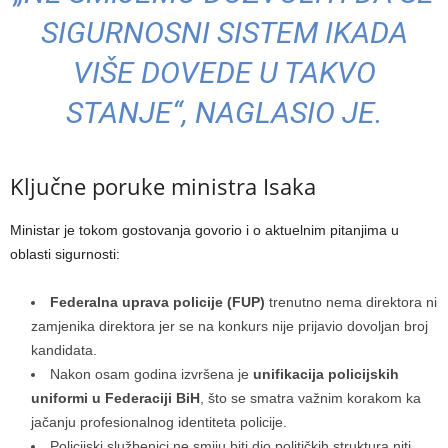
SIGURNOSNI SISTEM IKADA
VIŠE DOVEDE U TAKVO
STANJE“, NAGLASIO JE.
Ključne poruke ministra Isaka
Ministar je tokom gostovanja govorio i o aktuelnim pitanjima u
oblasti sigurnosti:
Federalna uprava policije (FUP)
trenutno nema direktora ni
zamjenika direktora jer se na konkurs nije prijavio dovoljan broj
kandidata.
Nakon osam godina izvršena je
unifikacija policijskih
uniformi u Federaciji BiH
, što se smatra važnim korakom ka
jačanju profesionalnog identiteta policije.
Policijski službenici ne smiju biti dio političkih struktura niti