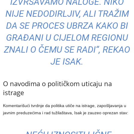
IZVRŠAVAMO NALOGE. NIKO
NIJE NEDODIRLJIV, ALI TRAŽIM
DA SE PROCES UBRZA KAKO BI
GRAĐANI U CIJELOM REGIONU
ZNALI O ČEMU SE RADI“, REKAO
JE ISAK.
O navodima o političkom uticaju na
istrage
Komentarišući tvrdnje da politika utiče na istrage, zapošljavanja u
javnim preduzećima i rad tužilaštava, Isak je zauzeo oprezan stav: