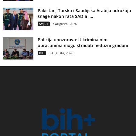
Pakistan, Turska i Saudijska Arabija udružuju
snage nakon rata SAD-a i...
SVIJET
7 Augusta, 2026
Policija upozorava: U kriminalnim
obračunima mogu stradati nedužni građani
BIH
6 Augusta, 2026