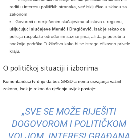
raditi u interesu političkih stranaka, već isključivo u skladu sa
zakonom.
Govoreći o neriješenim slučajevima ubistava u regionu,
uključujući
slučajeve Memić i Dragičević
, Isak je rekao da
policija raspolaže određenim saznanjima, ali da je potrebna
snažnija podrška Tužilaštva kako bi se istrage efikasno privele
kraju.
O političkoj situaciji i izborima
Komentarišući tvrdnje da bez SNSD-a nema usvajanja važnih
zakona, Isak je rekao da rješenja uvijek postoje:
„SVE SE MOŽE RIJEŠITI
DOGOVOROM I POLITIČKOM
VOLJOM. INTERESI GRAĐANA