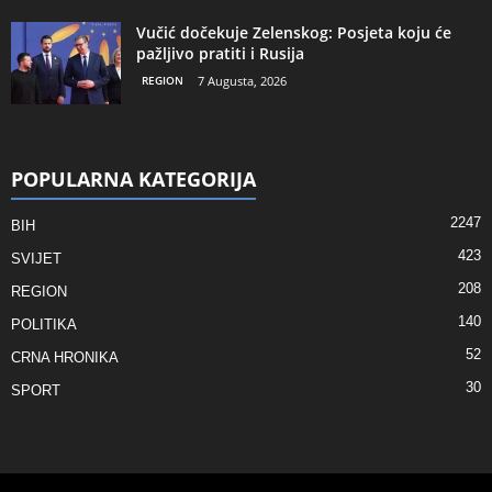
Vučić dočekuje Zelenskog: Posjeta koju će
pažljivo pratiti i Rusija
REGION
7 Augusta, 2026
POPULARNA KATEGORIJA
2247
BIH
423
SVIJET
208
REGION
140
POLITIKA
52
CRNA HRONIKA
30
SPORT