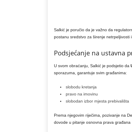
Salkić je poručio da je važno da regulatorn
postanu sredstvo za širenje netrpeljivosti i
Podsjećanje na ustavna p
U svom obraćanju, Salkić je podsjetio da
sporazuma, garantuje svim građanima:
slobodu kretanja
pravo na imovinu
slobodan izbor mjesta prebivališta
Prema njegovim riječima, pozivanje na De
dovode u pitanje osnovna prava građana na 