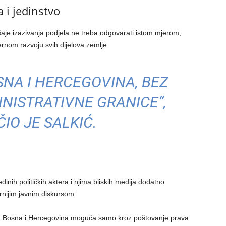
a i jedinstvo
šaje izazivanja podjela ne treba odgovarati istom mjerom,
ernom razvoju svih dijelova zemlje.
SNA I HERCEGOVINA, BEZ
NISTRATIVNE GRANICE“,
IO JE SALKIĆ.
inih političkih aktera i njima bliskih medija dodatno
rnijim javnim diskursom.
ska Bosna i Hercegovina moguća samo kroz poštovanje prava