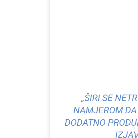
„ŠIRI SE NE
NAMJEROM DA 
DODATNO PRODUB
IZJAV