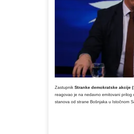
Zastupnik
Stranke demokratske akcije 
reagovao je na nedavno emitovani prilog u
stanova od strane Bošnjaka u Istočnom S