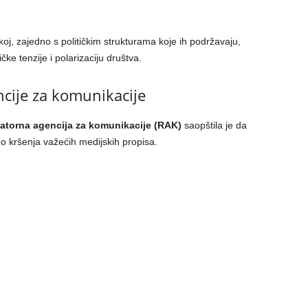
oj, zajedno s političkim strukturama koje ih podržavaju,
čke tenzije i polarizaciju društva.
cije za komunikacije
atorna agencija za komunikacije (RAK)
saopštila je da
o do kršenja važećih medijskih propisa.