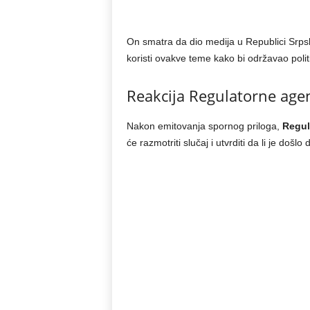
On smatra da dio medija u Republici Srpsk
koristi ovakve teme kako bi održavao politi
Reakcija Regulatorne agen
Nakon emitovanja spornog priloga,
Regul
će razmotriti slučaj i utvrditi da li je došl