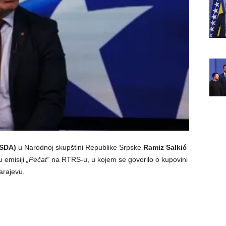
(SDA)
u Narodnoj skupštini Republike Srpske
Ramiz Salkić
 emisiji
„Pečat“
na RTRS-u, u kojem se govorilo o kupovini
arajevu.