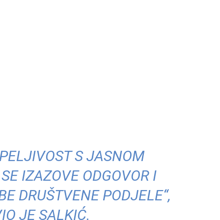
TRPELJIVOST S JASNOM
SE IZAZOVE ODGOVOR I
E DRUŠTVENE PODJELE“,
IO JE SALKIĆ.