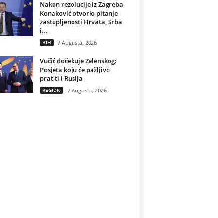
Nakon rezolucije iz Zagreba
Konaković otvorio pitanje
zastupljenosti Hrvata, Srba
i...
BIH
7 Augusta, 2026
Vučić dočekuje Zelenskog:
Posjeta koju će pažljivo
pratiti i Rusija
REGION
7 Augusta, 2026