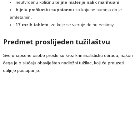
neutvrđenu količinu
biljne materije nalik marihuani
,
bijelu praškastu supstancu
za koju se sumnja da je
amfetamin,
17 rozih tableta
, za koje se vjeruje da su ecstasy.
Predmet proslijeđen tužilaštvu
Sve uhapšene osobe prošle su kroz kriminalističku obradu, nakon
čega je o slučaju obaviješten nadležni tužilac, koji će preuzeti
daljnje postupanje.