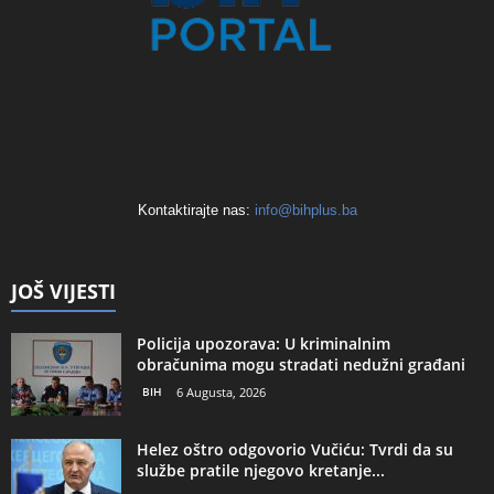
Kontaktirajte nas:
info@bihplus.ba
JOŠ VIJESTI
Policija upozorava: U kriminalnim
obračunima mogu stradati nedužni građani
BIH
6 Augusta, 2026
Helez oštro odgovorio Vučiću: Tvrdi da su
službe pratile njegovo kretanje...