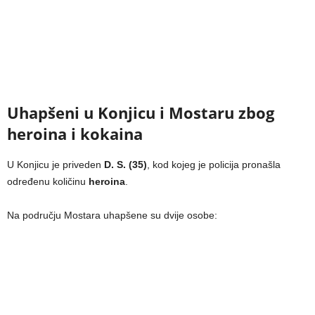
Uhapšeni u Konjicu i Mostaru zbog
heroina i kokaina
U Konjicu je priveden
D. S. (35)
, kod kojeg je policija pronašla
određenu količinu
heroina
.
Na području Mostara uhapšene su dvije osobe: