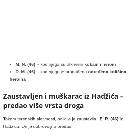
M. N. (46)
– kod njega su otkriveni
kokain i heroin
D. M. (46)
– kod njega je pronađena
određena količina
heroina
Zaustavljen i muškarac iz Hadžića –
predao više vrsta droga
Tokom terenskih aktivnosti, policija je zaustavila i
E. R. (46)
iz
Hadžića. On je dobrovoljno predao: