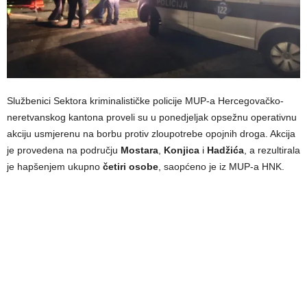
Službenici Sektora kriminalističke policije MUP-a Hercegovačko-
neretvanskog kantona proveli su u ponedjeljak opsežnu operativnu
akciju usmjerenu na borbu protiv zloupotrebe opojnih droga. Akcija
je provedena na području
Mostara
,
Konjica
i
Hadžića
, a rezultirala
je hapšenjem ukupno
četiri osobe
, saopćeno je iz MUP-a HNK.