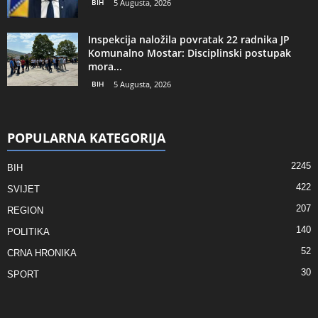
BIH
5 Augusta, 2026
Inspekcija naložila povratak 22 radnika JP
Komunalno Mostar: Disciplinski postupak
mora...
BIH
5 Augusta, 2026
POPULARNA KATEGORIJA
2245
BIH
422
SVIJET
207
REGION
140
POLITIKA
52
CRNA HRONIKA
30
SPORT