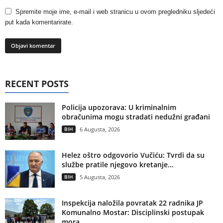
Spremite moje ime, e-mail i web stranicu u ovom pregledniku sljedeći
put kada komentarirate.
RECENT POSTS
Policija upozorava: U kriminalnim
obračunima mogu stradati nedužni građani
BIH
6 Augusta, 2026
Helez oštro odgovorio Vučiću: Tvrdi da su
službe pratile njegovo kretanje...
BIH
5 Augusta, 2026
Inspekcija naložila povratak 22 radnika JP
Komunalno Mostar: Disciplinski postupak
mora...