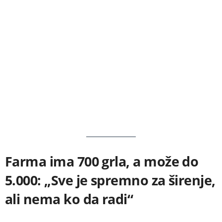
Farma ima 700 grla, a može do
5.000: „Sve je spremno za širenje,
ali nema ko da radi“