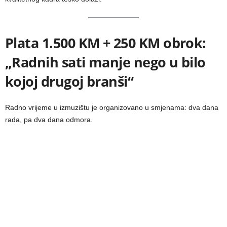
Plata 1.500 KM + 250 KM obrok:
„Radnih sati manje nego u bilo
kojoj drugoj branši“
Radno vrijeme u izmuzištu je organizovano u smjenama: dva dana
rada, pa dva dana odmora.