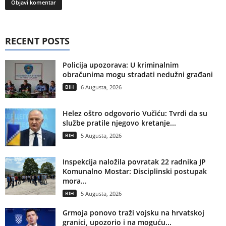
RECENT POSTS
Policija upozorava: U kriminalnim
obračunima mogu stradati nedužni građani
BIH
6 Augusta, 2026
Helez oštro odgovorio Vučiću: Tvrdi da su
službe pratile njegovo kretanje...
BIH
5 Augusta, 2026
Inspekcija naložila povratak 22 radnika JP
Komunalno Mostar: Disciplinski postupak
mora...
BIH
5 Augusta, 2026
Grmoja ponovo traži vojsku na hrvatskoj
granici, upozorio i na moguću...