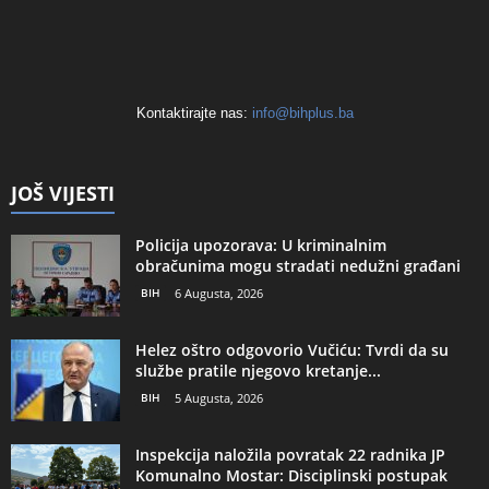
Kontaktirajte nas:
info@bihplus.ba
JOŠ VIJESTI
Policija upozorava: U kriminalnim
obračunima mogu stradati nedužni građani
BIH
6 Augusta, 2026
Helez oštro odgovorio Vučiću: Tvrdi da su
službe pratile njegovo kretanje...
BIH
5 Augusta, 2026
Inspekcija naložila povratak 22 radnika JP
Komunalno Mostar: Disciplinski postupak