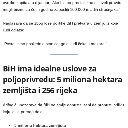
ovoliko kapitala u dijaspori. Ako bismo prestali krasti i uveli pravdu,
mogli bismo za četiri godine zaposliti 100.000 mladih stručnjaka.“
Naglašava da se zbog loše politike BiH pretvara u zemlju iz koje
ljudi odlaze:
„Postali smo posljednja stanica, gdje ljudi čekaju mezare.“
BiH ima idealne uslove za
poljoprivredu: 5 miliona hektara
zemljišta i 256 rijeka
Arifagić upozorava da BiH ne smije dopustiti sebi da propusti priliku
koju joj je priroda dala:
5 miliona hektara zemljišta