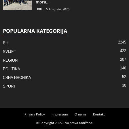
mora...
BIH
5 Augusta, 2026
POPULARNA KATEGORIJA
2245
BIH
422
SVIJET
207
REGION
140
POLITIKA
52
CRNA HRONIKA
30
SPORT
Privacy Policy
Impressum
O nama
Kontakt
© Copyright 2025. Sva prava zadržana.