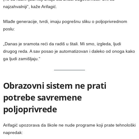
najzahvalniji“, kaže Arifagić.
Mlađe generacije, tvrdi, imaju pogrešnu sliku o poljoprivrednom
poslu:
„Danas je sramota reći da radiš u štali. Mi smo, izgleda, ljudi
drugog reda. A sav posao je automatizovan i daleko od onoga kako
ga ljudi zamišljaju.“
Obrazovni sistem ne prati
potrebe savremene
poljoprivrede
Arifagić upozorava da škole ne nude programe koji prate tehnološki
napredak: