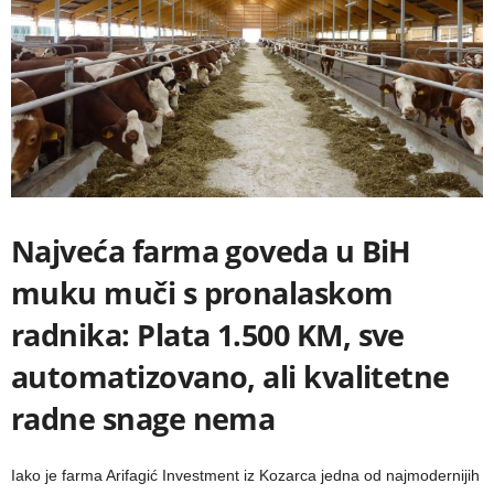
Najveća farma goveda u BiH
muku muči s pronalaskom
radnika: Plata 1.500 KM, sve
automatizovano, ali kvalitetne
radne snage nema
Iako je farma Arifagić Investment iz Kozarca jedna od najmodernijih