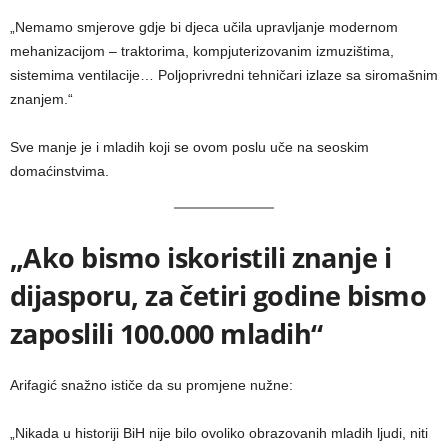
„Nemamo smjerove gdje bi djeca učila upravljanje modernom
mehanizacijom – traktorima, kompjuterizovanim izmuzištima,
sistemima ventilacije… Poljoprivredni tehničari izlaze sa siromašnim
znanjem.“
Sve manje je i mladih koji se ovom poslu uče na seoskim
domaćinstvima.
„Ako bismo iskoristili znanje i
dijasporu, za četiri godine bismo
zaposlili 100.000 mladih“
Arifagić snažno ističe da su promjene nužne:
„Nikada u historiji BiH nije bilo ovoliko obrazovanih mladih ljudi, niti