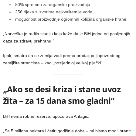
80% spremno za organsku proizvodnju
256 rijeka s izvorima najkvalitetnije vode
mogućnost proizvodnje ogromnih količina organske hrane
„Norveška je radila studiju koja kaže da je BiH jedna od posljednjih
oaza za zdravu prehranu.“
Ipak, smatra da se zemlja vodi prema prodaji poljoprivrednog
zemljišta strancima – kao „posljednjoj velikoj pljački“.
„Ako se desi kriza i stane uvoz
žita – za 15 dana smo gladni“
BiH nema robne rezerve, upozorava Arifagić:
„Sa 5 miliona hektara i četiri godišnja doba – mi bismo mogli hraniti