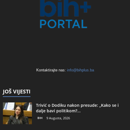
Kontaktirajte nas:
info@bihplus.ba
JOŠ VIJESTI
Trivić o Dodiku nakon presude: „Kako se i
dalje bavi politikom?...
BIH
9 Augusta, 2026