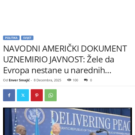
POLITIKA
SVIJET
NAVODNI AMERIČKI DOKUMENT
UZNEMIRIO JAVNOST: Žele da
Evropa nestane u narednih…
Od
Enver Smajić
-
8 Decembra, 2025
100
0