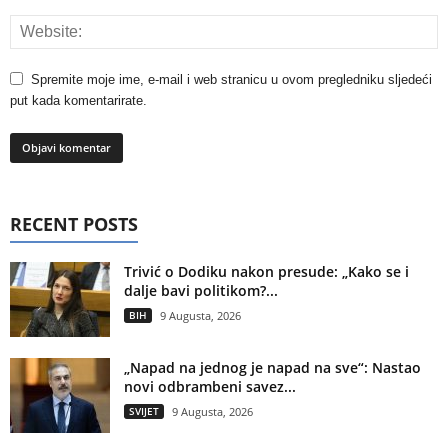
Spremite moje ime, e-mail i web stranicu u ovom pregledniku sljedeći
put kada komentarirate.
RECENT POSTS
Trivić o Dodiku nakon presude: „Kako se i
dalje bavi politikom?...
BIH
9 Augusta, 2026
„Napad na jednog je napad na sve“: Nastao
novi odbrambeni savez...
SVIJET
9 Augusta, 2026