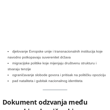
djelovanje Evropske unije i transnacionalnih institucija koje
navodno potkopavaju suverenitet država
migracijske politike koje mijenjaju društvenu strukturu i
stvaraju tenzije
ograničavanje slobode govora i pritisak na političku opoziciju
pad nataliteta i gubitak nacionalnog identiteta
Dokument odzvanja među