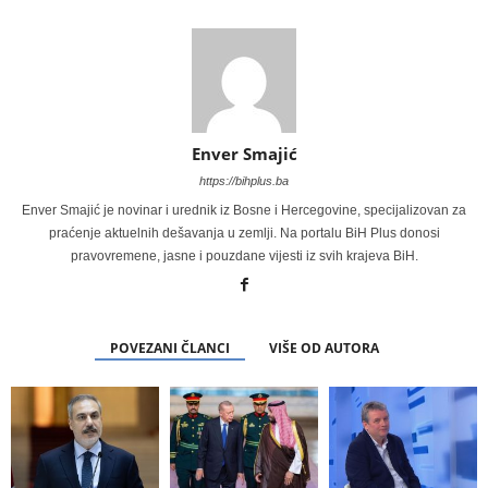
Enver Smajić
https://bihplus.ba
Enver Smajić je novinar i urednik iz Bosne i Hercegovine, specijalizovan za
praćenje aktuelnih dešavanja u zemlji. Na portalu BiH Plus donosi
pravovremene, jasne i pouzdane vijesti iz svih krajeva BiH.
POVEZANI ČLANCI
VIŠE OD AUTORA