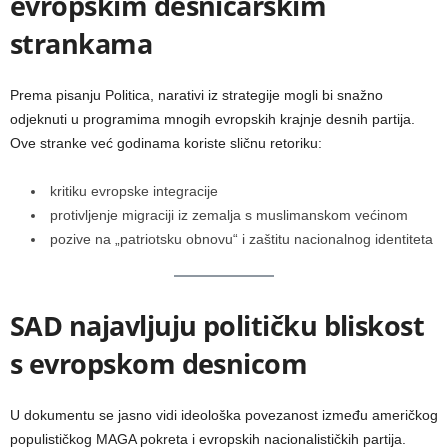
evropskim desničarskim
strankama
Prema pisanju Politica, narativi iz strategije mogli bi snažno
odjeknuti u programima mnogih evropskih krajnje desnih partija.
Ove stranke već godinama koriste sličnu retoriku:
kritiku evropske integracije
protivljenje migraciji iz zemalja s muslimanskom većinom
pozive na „patriotsku obnovu“ i zaštitu nacionalnog identiteta
SAD najavljuju političku bliskost
s evropskom desnicom
U dokumentu se jasno vidi ideološka povezanost između američkog
populističkog MAGA pokreta i evropskih nacionalističkih partija.