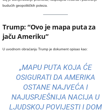
budućih geopolitičkih poteza.
Trump: “Ovo je mapa puta za
jaču Ameriku”
U uvodnom obraćanju Trump je dokument opisao kao:
„MAPU PUTA KOJA ĆE
OSIGURATI DA AMERIKA
OSTANE NAJVEĆA I
NAJUSPJEŠNIJA NACIJA U
LJUDSKOJ POVIJESTI I DOM