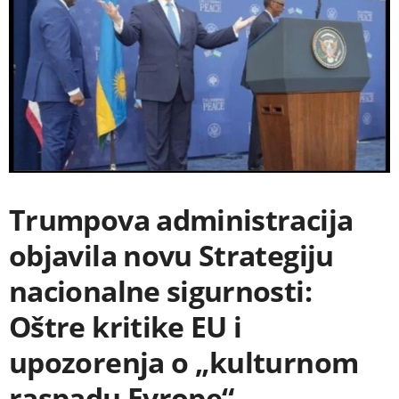
Trumpova administracija
objavila novu Strategiju
nacionalne sigurnosti:
Oštre kritike EU i
upozorenja o „kulturnom
raspadu Evrope“