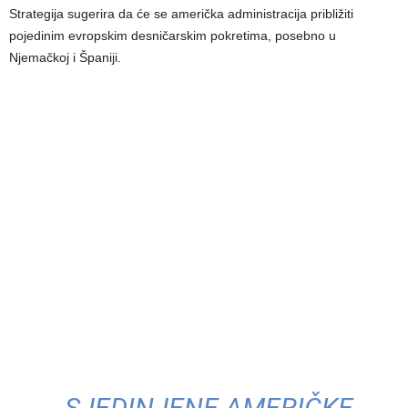
Strategija sugerira da će se američka administracija približiti
pojedinim evropskim desničarskim pokretima, posebno u
Njemačkoj i Španiji.
„SJEDINJENE AMERIČKE