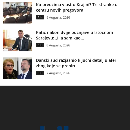
Ko preuzima vlast u Krajini? Tri stranke u
centru novih pregovora
BIH
8 Augusta, 2026
Katić nakon dvije pucnjave u Istočnom
Sarajevu: „I ja sam kao...
BIH
8 Augusta, 2026
Danski sud razjasnio ključni detalj u aferi
zbog koje se prepiru...
BIH
7 Augusta, 2026