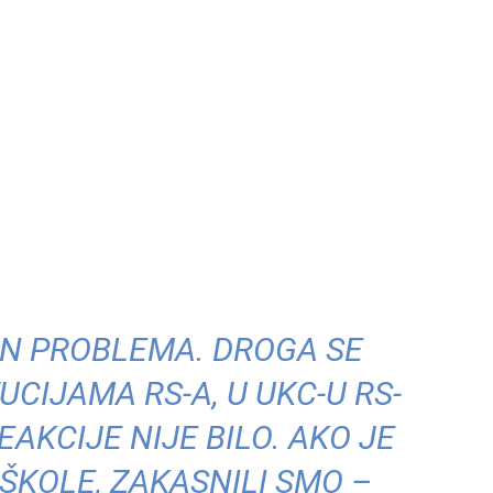
EN PROBLEMA. DROGA SE
UCIJAMA RS-A, U UKC-U RS-
EAKCIJE NIJE BILO. AKO JE
ŠKOLE, ZAKASNILI SMO –