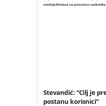
srednjoškolaca na prisustvo narkotika
Stevandić: “Cilj je pr
postanu korisnici”