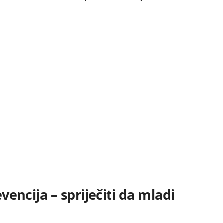
.
evencija – spriječiti da mladi