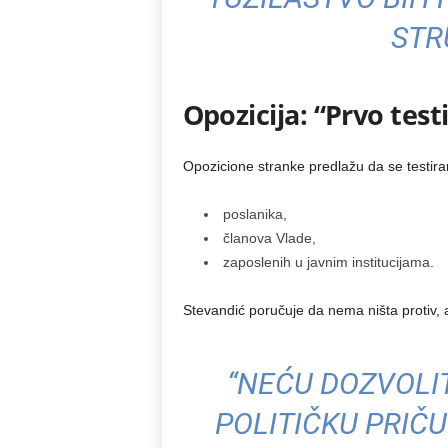
STR
Opozicija: “Prvo test
Opozicione stranke predlažu da se testir
poslanika,
članova Vlade,
zaposlenih u javnim institucijama.
Stevandić poručuje da nema ništa protiv, a
“NEĆU DOZVOLIT
POLITIČKU PRIČ