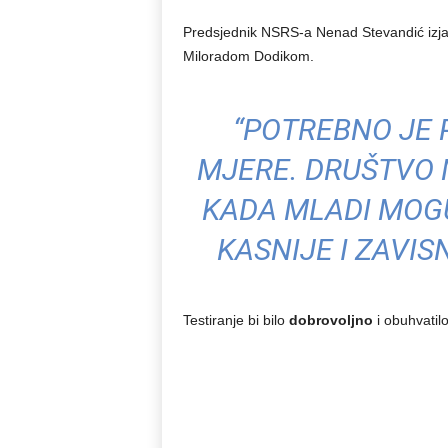
Predsjednik NSRS-a Nenad Stevandić izja
Miloradom Dodikom.
“POTREBNO JE 
MJERE. DRUŠTVO 
KADA MLADI MOGU
KASNIJE I ZAVIS
Testiranje bi bilo
dobrovoljno
i obuhvatilo