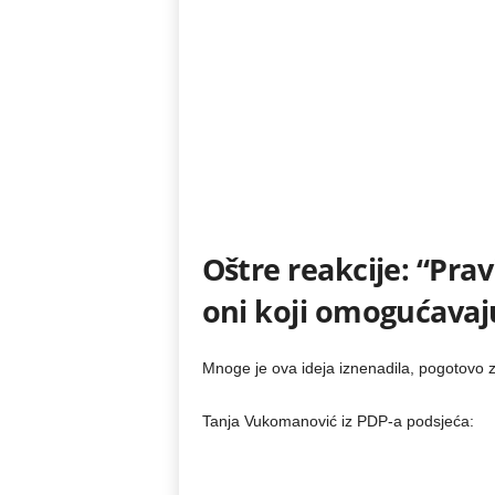
Oštre reakcije: “Pra
oni koji omogućavaj
Mnoge je ova ideja iznenadila, pogotovo z
Tanja Vukomanović iz PDP-a podsjeća: