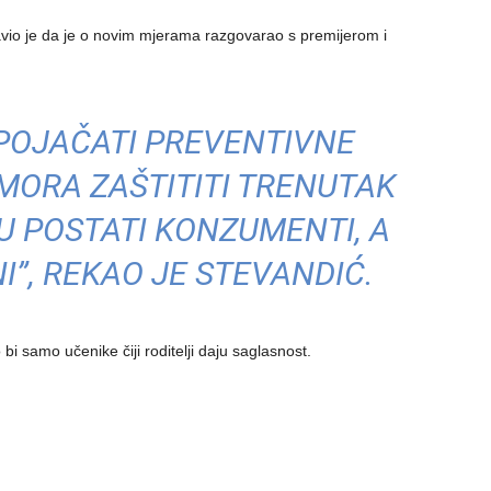
vio je da je o novim mjerama razgovarao s premijerom i
POJAČATI PREVENTIVNE
MORA ZAŠTITITI TRENUTAK
 POSTATI KONZUMENTI, A
NI”, REKAO JE STEVANDIĆ.
 bi samo učenike čiji roditelji daju saglasnost.