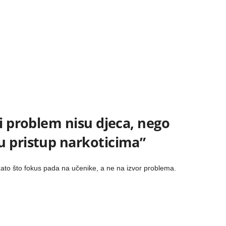
vi problem nisu djeca, nego
u pristup narkoticima”
ato što fokus pada na učenike, a ne na izvor problema.