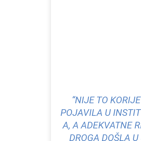
“NIJE TO KORIJ
POJAVILA U INSTIT
A, A ADEKVATNE R
DROGA DOŠLA U 