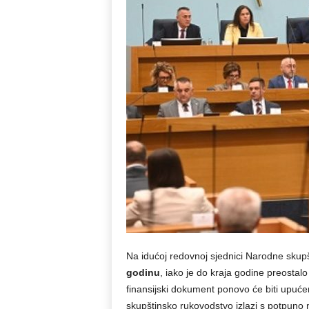
Na idućoj redovnoj sjednici Narodne skup
godinu
, iako je do kraja godine preosta
finansijski dokument ponovo će biti upuć
skupštinsko rukovodstvo izlazi s potpuno