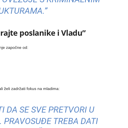
UKTURAMA.”
irajte poslanike i Vladu”
anje započne od:
li želi zadržati fokus na mladima:
I DA SE SVE PRETVORI U
U. PRAVOSUĐE TREBA DATI