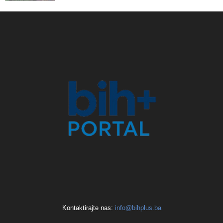
Kontaktirajte nas:
info@bihplus.ba