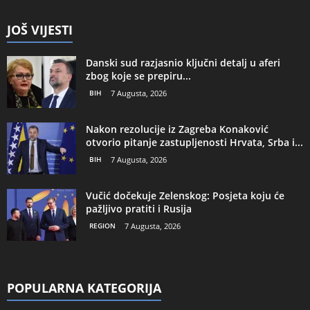
JOŠ VIJESTI
Danski sud razjasnio ključni detalj u aferi
zbog koje se prepiru...
BIH
7 Augusta, 2026
Nakon rezolucije iz Zagreba Konaković
otvorio pitanje zastupljenosti Hrvata, Srba i...
BIH
7 Augusta, 2026
Vučić dočekuje Zelenskog: Posjeta koju će
pažljivo pratiti i Rusija
REGION
7 Augusta, 2026
POPULARNA KATEGORIJA