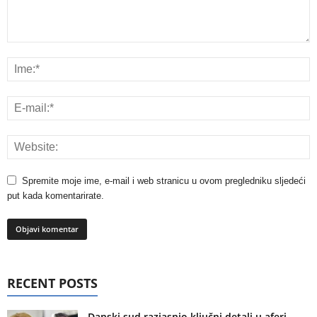
Spremite moje ime, e-mail i web stranicu u ovom pregledniku sljedeći
put kada komentarirate.
RECENT POSTS
Danski sud razjasnio ključni detalj u aferi