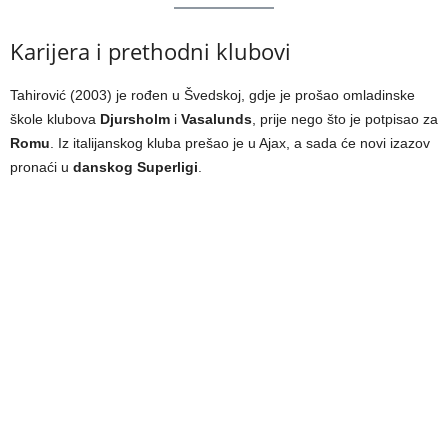
Karijera i prethodni klubovi
Tahirović (2003) je rođen u Švedskoj, gdje je prošao omladinske
škole klubova
Djursholm
i
Vasalunds
, prije nego što je potpisao za
Romu
. Iz italijanskog kluba prešao je u Ajax, a sada će novi izazov
pronaći u
danskog Superligi
.