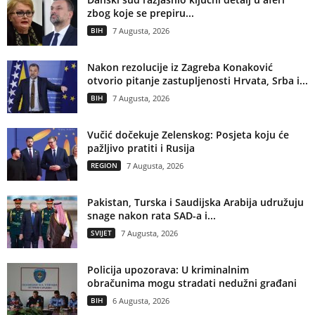
zbog koje se prepiru...
BIH
7 Augusta, 2026
Nakon rezolucije iz Zagreba Konaković
otvorio pitanje zastupljenosti Hrvata, Srba i...
BIH
7 Augusta, 2026
Vučić dočekuje Zelenskog: Posjeta koju će
pažljivo pratiti i Rusija
REGION
7 Augusta, 2026
Pakistan, Turska i Saudijska Arabija udružuju
snage nakon rata SAD-a i...
SVIJET
7 Augusta, 2026
Policija upozorava: U kriminalnim
obračunima mogu stradati nedužni građani
BIH
6 Augusta, 2026