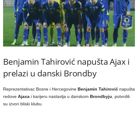
Benjamin Tahirović napušta Ajax i
prelazi u danski Brondby
Reprezentativac Bosne i Hercegovine
Benjamin Tahirović
napušta
redove
Ajaxa
i karijeru nastavlja u danskom
Brondbyju
, potvrdili
su izvori bliski klubu.