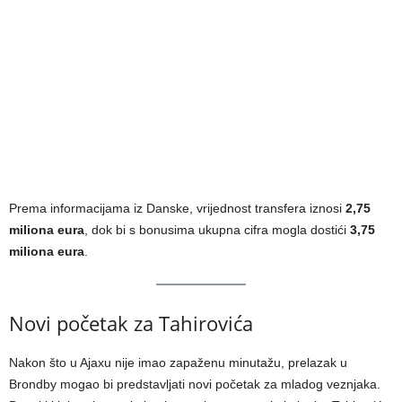
Prema informacijama iz Danske, vrijednost transfera iznosi
2,75
miliona eura
, dok bi s bonusima ukupna cifra mogla dostići
3,75
miliona eura
.
Novi početak za Tahirovića
Nakon što u Ajaxu nije imao zapaženu minutažu, prelazak u
Brondby mogao bi predstavljati novi početak za mladog veznjaka.