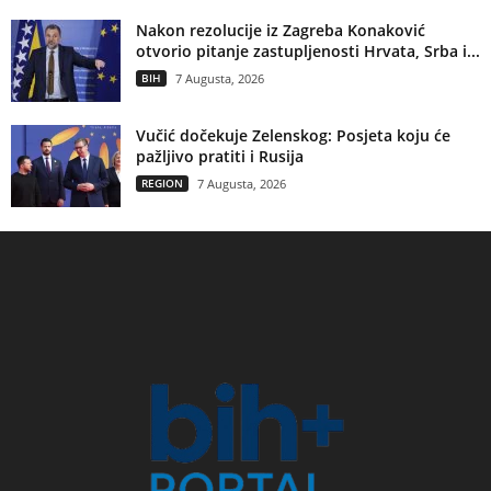
Nakon rezolucije iz Zagreba Konaković
otvorio pitanje zastupljenosti Hrvata, Srba i...
BIH
7 Augusta, 2026
Vučić dočekuje Zelenskog: Posjeta koju će
pažljivo pratiti i Rusija
REGION
7 Augusta, 2026