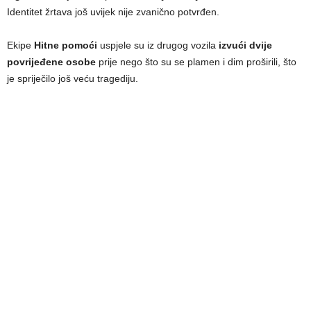
Identitet žrtava još uvijek nije zvanično potvrđen.
Ekipe
Hitne pomoći
uspjele su iz drugog vozila
izvući dvije
povrijeđene osobe
prije nego što su se plamen i dim proširili, što
je spriječilo još veću tragediju.