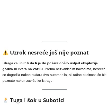
Uzrok nesreće još nije poznat
Istraga će utvrditi
da li je do požara došlo usljed eksplozije
goriva ili kvara na vozilu
. Prema nezvaničnim navodima, nesreća
se dogodila nakon sudara dva automobila, ali tačne okolnosti će biti
poznate nakon završetka istrage.
Tuga i šok u Subotici