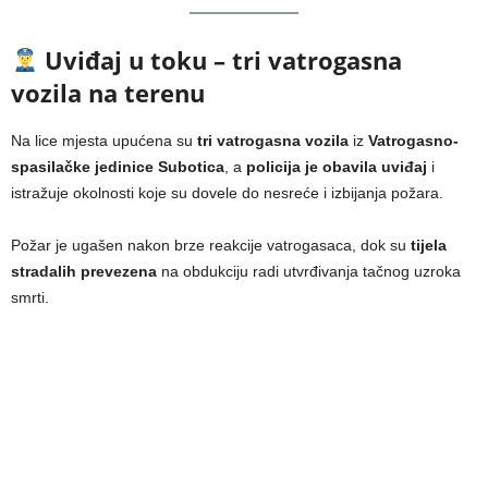
Uviđaj u toku – tri vatrogasna
vozila na terenu
Na lice mjesta upućena su
tri vatrogasna vozila
iz
Vatrogasno-
spasilačke jedinice Subotica
, a
policija je obavila uviđaj
i
istražuje okolnosti koje su dovele do nesreće i izbijanja požara.
Požar je ugašen nakon brze reakcije vatrogasaca, dok su
tijela
stradalih prevezena
na obdukciju radi utvrđivanja tačnog uzroka
smrti.