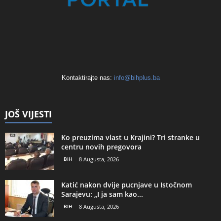
Kontaktirajte nas:
info@bihplus.ba
JOŠ VIJESTI
Ko preuzima vlast u Krajini? Tri stranke u
centru novih pregovora
BIH
8 Augusta, 2026
Katić nakon dvije pucnjave u Istočnom
Sarajevu: „I ja sam kao...
BIH
8 Augusta, 2026