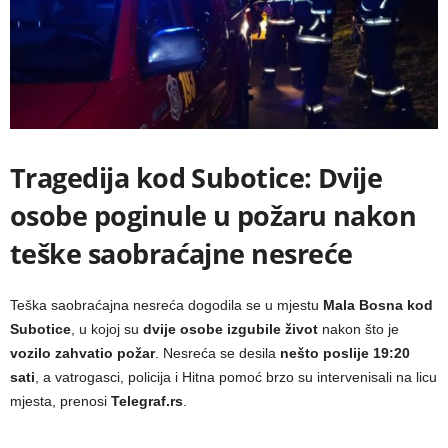
Tragedija kod Subotice: Dvije
osobe poginule u požaru nakon
teške saobraćajne nesreće
Teška saobraćajna nesreća dogodila se u mjestu
Mala Bosna kod
Subotice
, u kojoj su
dvije osobe izgubile život
nakon što je
vozilo zahvatio požar
. Nesreća se desila
nešto poslije 19:20
sati
, a vatrogasci, policija i Hitna pomoć brzo su intervenisali na licu
mjesta, prenosi
Telegraf.rs
.