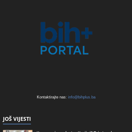
Kontaktirajte nas:
info@bihplus.ba
JOŠ VIJESTI