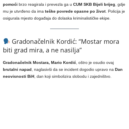
pomoći
brzo reagirala i prevezla ga u
CUM SKB Bijeli brijeg
, gdje
mu je utvrđeno da ima
teške povrede opasne po život
. Policija je
osigurala mjesto događaja do dolaska kriminalističke ekipe.
Gradonačelnik Kordić: “Mostar mora
biti grad mira, a ne nasilja”
Gradonačelnik Mostara, Mario Kordić
, oštro je osudio ovaj
brutalni napad
, naglasivši da se incident dogodio upravo na
Dan
neovisnosti BiH
, dan koji simbolizira slobodu i zajedništvo.