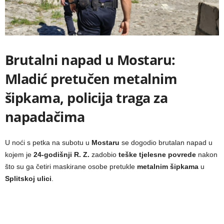
Brutalni napad u Mostaru:
Mladić pretučen metalnim
šipkama, policija traga za
napadačima
U noći s petka na subotu u
Mostaru
se dogodio brutalan napad u
kojem je
24-godišnji R. Z.
zadobio
teške tjelesne povrede
nakon
što su ga četiri maskirane osobe pretukle
metalnim šipkama
u
Splitskoj ulici
.