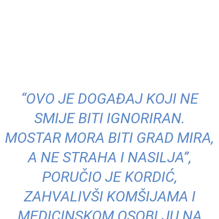
“OVO JE DOGAĐAJ KOJI NE
SMIJE BITI IGNORIRAN.
MOSTAR MORA BITI GRAD MIRA,
A NE STRAHA I NASILJA”,
PORUČIO JE KORDIĆ,
ZAHVALIVŠI KOMŠIJAMA I
MEDICINSKOM OSOBLJU NA