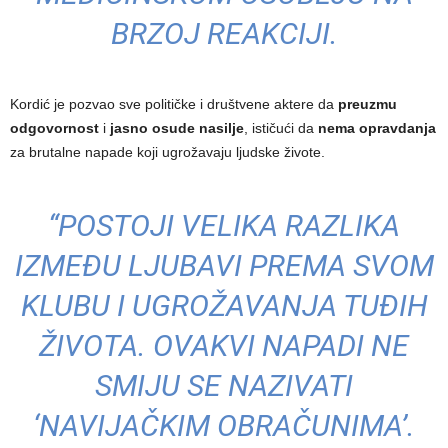
BRZOJ REAKCIJI.
Kordić je pozvao sve političke i društvene aktere da
preuzmu
odgovornost
i
jasno osude nasilje
, ističući da
nema opravdanja
za brutalne napade koji ugrožavaju ljudske živote.
“POSTOJI VELIKA RAZLIKA
IZMEĐU LJUBAVI PREMA SVOM
KLUBU I UGROŽAVANJA TUĐIH
ŽIVOTA. OVAKVI NAPADI NE
SMIJU SE NAZIVATI
‘NAVIJAČKIM OBRAČUNIMA’.