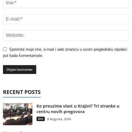
Spremite moje ime, e-mail i web stranicu u ovom pregledniku sljedeći
put kada komentarirate.
RECENT POSTS
Ko preuzima vlast u Krajini? Tri stranke u
centru novih pregovora
BIH
8 Augusta, 2026