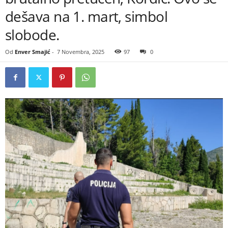
dešava na 1. mart, simbol
slobode.
Od
Enver Smajić
-
7 Novembra, 2025
97
0