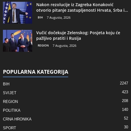
Nakon rezolucije iz Zagreba Konaković
otvorio pitanje zastupljenosti Hrvata, Srba i...
BIH
7 Augusta, 2026
Vučić dočekuje Zelenskog: Posjeta koju će
pažljivo pratiti i Rusija
REGION
7 Augusta, 2026
POPULARNA KATEGORIJA
2247
BIH
423
SVIJET
208
REGION
140
POLITIKA
52
CRNA HRONIKA
30
SPORT