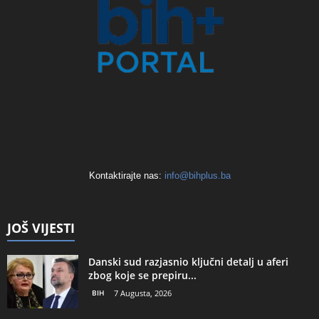
Kontaktirajte nas:
info@bihplus.ba
JOŠ VIJESTI
Danski sud razjasnio ključni detalj u aferi
zbog koje se prepiru...
BIH
7 Augusta, 2026