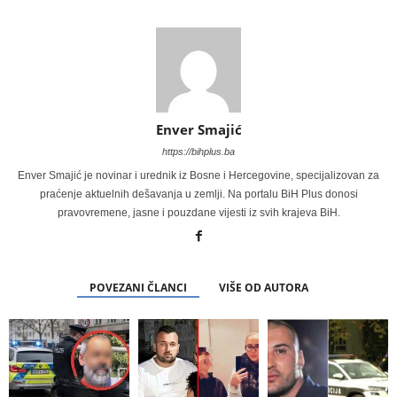
Enver Smajić
https://bihplus.ba
Enver Smajić je novinar i urednik iz Bosne i Hercegovine, specijalizovan za
praćenje aktuelnih dešavanja u zemlji. Na portalu BiH Plus donosi
pravovremene, jasne i pouzdane vijesti iz svih krajeva BiH.
POVEZANI ČLANCI
VIŠE OD AUTORA