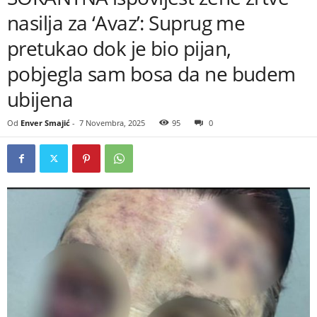
nasilja za ‘Avaz’: Suprug me
pretukao dok je bio pijan,
pobjegla sam bosa da ne budem
ubijena
Od
Enver Smajić
-
7 Novembra, 2025
95
0