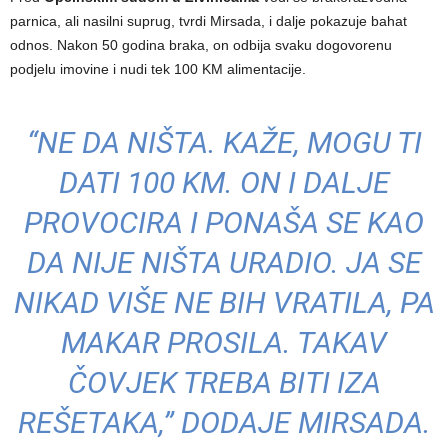
parnica, ali nasilni suprug, tvrdi Mirsada, i dalje pokazuje bahat
odnos. Nakon 50 godina braka, on odbija svaku dogovorenu
podjelu imovine i nudi tek 100 KM alimentacije.
“NE DA NIŠTA. KAŽE, MOGU TI
DATI 100 KM. ON I DALJE
PROVOCIRA I PONAŠA SE KAO
DA NIJE NIŠTA URADIO. JA SE
NIKAD VIŠE NE BIH VRATILA, PA
MAKAR PROSILA. TAKAV
ČOVJEK TREBA BITI IZA
REŠETAKA,” DODAJE MIRSADA.