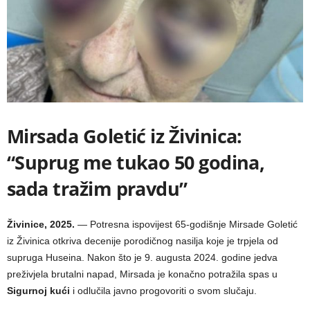
Mirsada Goletić iz Živinica:
“Suprug me tukao 50 godina,
sada tražim pravdu”
Živinice, 2025.
— Potresna ispovijest 65-godišnje Mirsade Goletić
iz Živinica otkriva decenije porodičnog nasilja koje je trpjela od
supruga Huseina. Nakon što je 9. augusta 2024. godine jedva
preživjela brutalni napad, Mirsada je konačno potražila spas u
Sigurnoj kući
i odlučila javno progovoriti o svom slučaju.