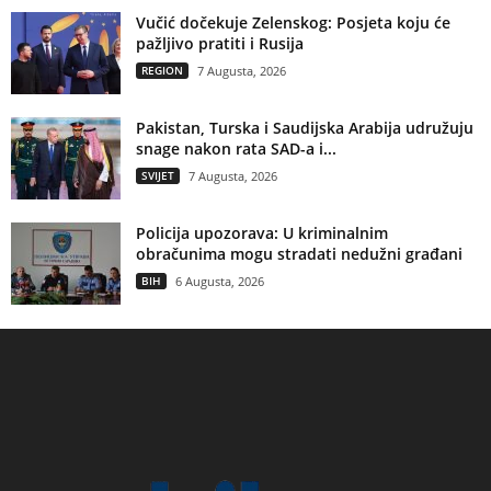
Vučić dočekuje Zelenskog: Posjeta koju će
pažljivo pratiti i Rusija
REGION
7 Augusta, 2026
Pakistan, Turska i Saudijska Arabija udružuju
snage nakon rata SAD-a i...
SVIJET
7 Augusta, 2026
Policija upozorava: U kriminalnim
obračunima mogu stradati nedužni građani
BIH
6 Augusta, 2026