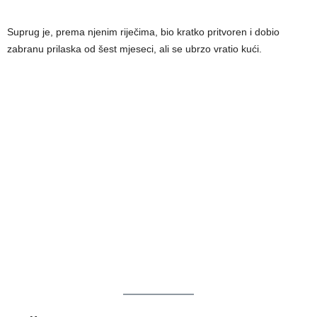
Suprug je, prema njenim riječima, bio kratko pritvoren i dobio
zabranu prilaska od šest mjeseci, ali se ubrzo vratio kući.