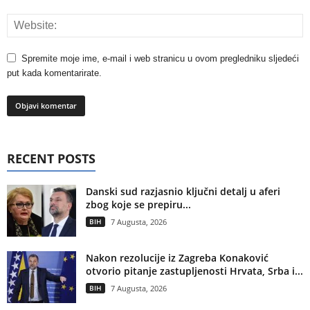
Spremite moje ime, e-mail i web stranicu u ovom pregledniku sljedeći
put kada komentarirate.
RECENT POSTS
Danski sud razjasnio ključni detalj u aferi
zbog koje se prepiru...
BIH
7 Augusta, 2026
Nakon rezolucije iz Zagreba Konaković
otvorio pitanje zastupljenosti Hrvata, Srba i...
BIH
7 Augusta, 2026