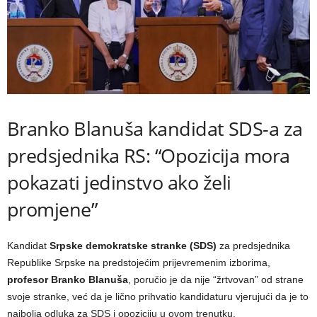
Branko Blanuša kandidat SDS-a za
predsjednika RS: “Opozicija mora
pokazati jedinstvo ako želi
promjene”
Kandidat
Srpske demokratske stranke (SDS)
za predsjednika
Republike Srpske na predstojećim prijevremenim izborima,
profesor Branko Blanuša
, poručio je da nije “žrtvovan” od strane
svoje stranke, već da je lično prihvatio kandidaturu vjerujući da je to
najbolja odluka za SDS i opoziciju u ovom trenutku.