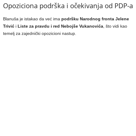
Opoziciona podrška i očekivanja od PDP-a
Blanuša je istakao da već ima
podršku Narodnog fronta Jelene
Trivić
i
Liste za pravdu i red Nebojše Vukanovića
, što vidi kao
temelj za zajednički opozicioni nastup.