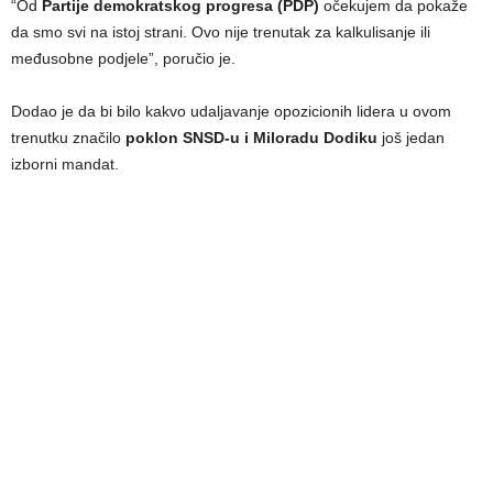
“Od
Partije demokratskog progresa (PDP)
očekujem da pokaže
da smo svi na istoj strani. Ovo nije trenutak za kalkulisanje ili
međusobne podjele”, poručio je.
Dodao je da bi bilo kakvo udaljavanje opozicionih lidera u ovom
trenutku značilo
poklon SNSD-u i Miloradu Dodiku
još jedan
izborni mandat.