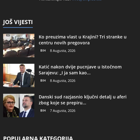
JOŠ VIJESTI
Ko preuzima vlast u Krajini? Tri stranke u
centru novih pregovora
BIH
8 Augusta, 2026
Katić nakon dvije pucnjave u Istočnom
Sarajevu: „I ja sam kao...
BIH
8 Augusta, 2026
Danski sud razjasnio ključni detalj u aferi
zbog koje se prepiru...
BIH
7 Augusta, 2026
POPULARNA KATEGORIJA