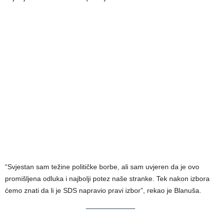
“Svjestan sam težine političke borbe, ali sam uvjeren da je ovo
promišljena odluka i najbolji potez naše stranke. Tek nakon izbora
ćemo znati da li je SDS napravio pravi izbor”, rekao je Blanuša.