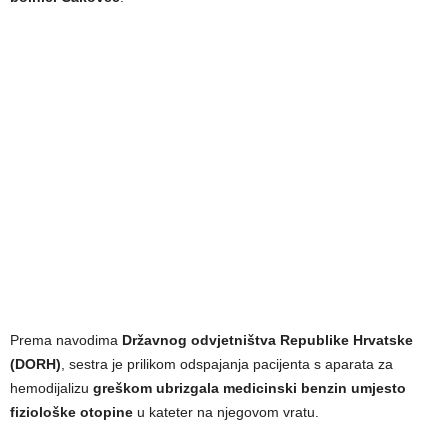
Prema navodima
Državnog odvjetništva Republike Hrvatske
(DORH)
, sestra je prilikom odspajanja pacijenta s aparata za
hemodijalizu
greškom ubrizgala medicinski benzin umjesto
fiziološke otopine
u kateter na njegovom vratu.