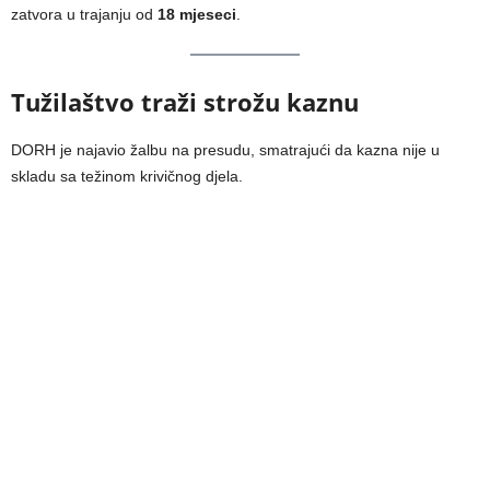
zatvora u trajanju od
18 mjeseci
.
Tužilaštvo traži strožu kaznu
DORH je najavio žalbu na presudu, smatrajući da kazna nije u
skladu sa težinom krivičnog djela.