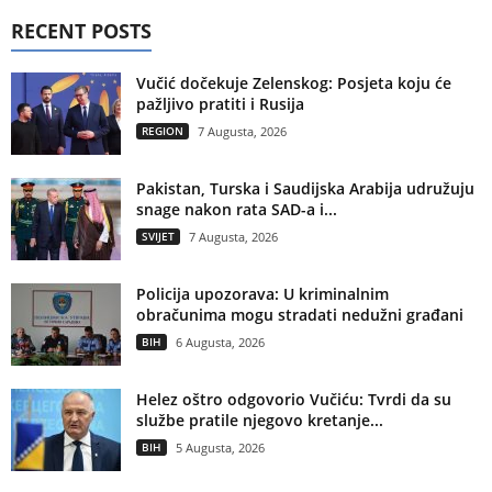
RECENT POSTS
Vučić dočekuje Zelenskog: Posjeta koju će
pažljivo pratiti i Rusija
REGION
7 Augusta, 2026
Pakistan, Turska i Saudijska Arabija udružuju
snage nakon rata SAD-a i...
SVIJET
7 Augusta, 2026
Policija upozorava: U kriminalnim
obračunima mogu stradati nedužni građani
BIH
6 Augusta, 2026
Helez oštro odgovorio Vučiću: Tvrdi da su
službe pratile njegovo kretanje...
BIH
5 Augusta, 2026