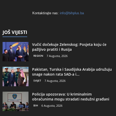
Kontaktirajte nas:
info@bihplus.ba
JOŠ VIJESTI
Vučić dočekuje Zelenskog: Posjeta koju će
pažljivo pratiti i Rusija
REGION
7 Augusta, 2026
Pakistan, Turska i Saudijska Arabija udružuju
snage nakon rata SAD-a i...
SVIJET
7 Augusta, 2026
Policija upozorava: U kriminalnim
obračunima mogu stradati nedužni građani
BIH
6 Augusta, 2026