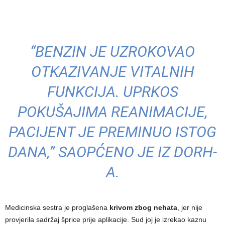
“BENZIN JE UZROKOVAO
OTKAZIVANJE VITALNIH
FUNKCIJA. UPRKOS
POKUŠAJIMA REANIMACIJE,
PACIJENT JE PREMINUO ISTOG
DANA,” SAOPĆENO JE IZ DORH-
A.
Medicinska sestra je proglašena
krivom zbog nehata
, jer nije
provjerila sadržaj šprice prije aplikacije. Sud joj je izrekao kaznu