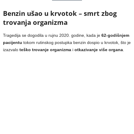
Benzin ušao u krvotok – smrt zbog
trovanja organizma
Tragedija se dogodila u rujnu 2020. godine, kada je
62-godišnjem
pacijentu
tokom rutinskog postupka benzin dospio u krvotok, što je
izazvalo
teško trovanje organizma
i
otkazivanje više organa
.