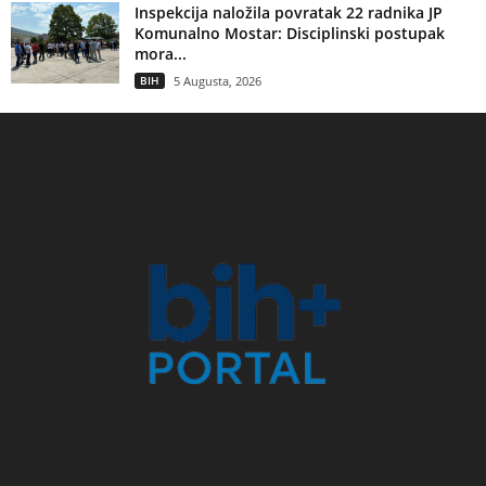
Inspekcija naložila povratak 22 radnika JP
Komunalno Mostar: Disciplinski postupak
mora...
BIH
5 Augusta, 2026