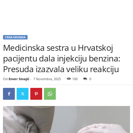
CRNA HRONIKA
Medicinska sestra u Hrvatskoj
pacijentu dala injekciju benzina:
Presuda izazvala veliku reakciju
Od
Enver Smajić
-
7 Novembra, 2025
100
0