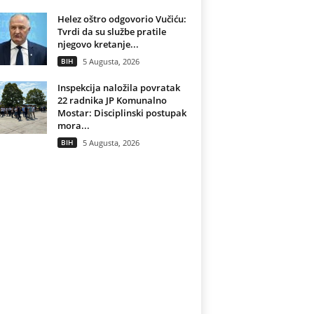
Helez oštro odgovorio Vučiću:
Tvrdi da su službe pratile
njegovo kretanje...
BIH
5 Augusta, 2026
Inspekcija naložila povratak
22 radnika JP Komunalno
Mostar: Disciplinski postupak
mora...
BIH
5 Augusta, 2026