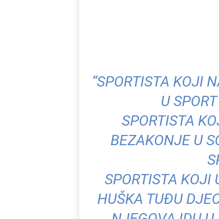
“SPORTISTA KOJI 
U SPORT
SPORTISTA KO
BEZAKONJE U S
S
SPORTISTA KOJI 
HUŠKA TUĐU DJEC
NJEGOVA IDU U 