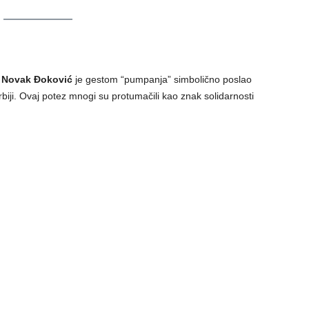
,
Novak Đoković
je gestom “pumpanja” simbolično poslao
biji. Ovaj potez mnogi su protumačili kao znak solidarnosti