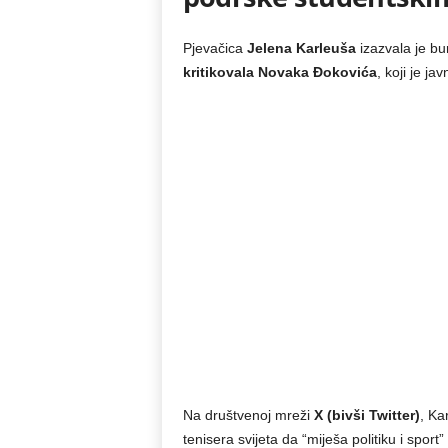
Pjevačica
Jelena Karleuša
izazvala je bu
kritikovala Novaka Đokovića
, koji je ja
Na društvenoj mreži
X (bivši Twitter)
, Ka
tenisera svijeta da “miješa politiku i sport