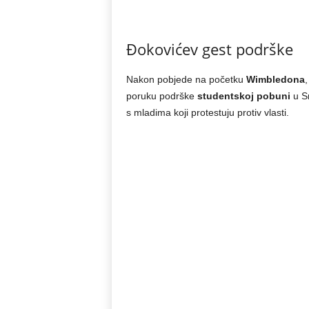
Đokovićev gest podrške
Nakon pobjede na početku
Wimbledona
poruku podrške
studentskoj pobuni
u Sr
s mladima koji protestuju protiv vlasti.