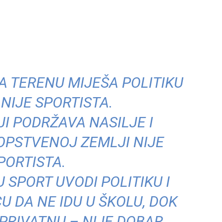
NA TERENU MIJEŠA POLITIKU
 NIJE SPORTISTA.
JI PODRŽAVA NASILJE I
OPSTVENOJ ZEMLJI NIJE
PORTISTA.
U SPORT UVODI POLITIKU I
U DA NE IDU U ŠKOLU, DOK
PRIVATNU – NIJE DOBAR