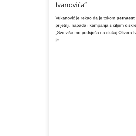
Ivanovića”
Vukanović je rekao da je tokom
petnaest
prijetnji, napada i kampanja s ciljem diskre
„Sve više me podsjeća na slučaj Olivera Iv
je.