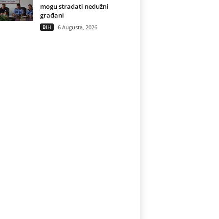
mogu stradati nedužni
građani
BIH
6 Augusta, 2026