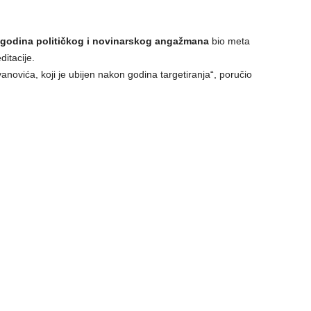
 godina političkog i novinarskog angažmana
bio meta
ditacije.
anovića, koji je ubijen nakon godina targetiranja“, poručio