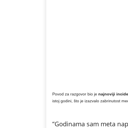
Povod za razgovor bio je
najnoviji incid
istoj godini, što je izazvalo zabrinutost me
“Godinama sam meta napa