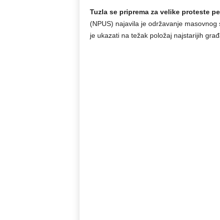
Tuzla se priprema za velike proteste p
(NPUS) najavila je održavanje masovnog sk
je ukazati na težak položaj najstarijih građ