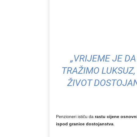
„VRIJEME JE DA
TRAŽIMO LUKSUZ,
ŽIVOT DOSTOJAN
Penzioneri ističu da
rastu cijene osnovn
ispod granice dostojanstva
.