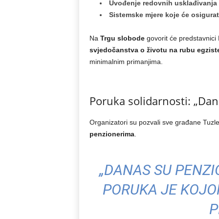
Uvođenje redovnih usklađivanja 
Sistemske mjere koje će osigurati
Na
Trgu slobode
govorit će predstavnici
svjedočanstva o životu na rubu egzist
minimalnim primanjima.
Poruka solidarnosti: „Dan
Organizatori su pozvali sve građane Tuzle
penzionerima
.
„DANAS SU PENZIO
PORUKA JE KOJO
P