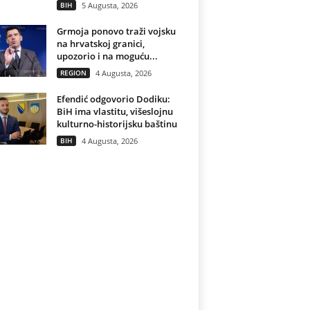
BIH
5 Augusta, 2026
Grmoja ponovo traži vojsku
na hrvatskoj granici,
upozorio i na moguću...
REGION
4 Augusta, 2026
Efendić odgovorio Dodiku:
BiH ima vlastitu, višeslojnu
kulturno-historijsku baštinu
BIH
4 Augusta, 2026