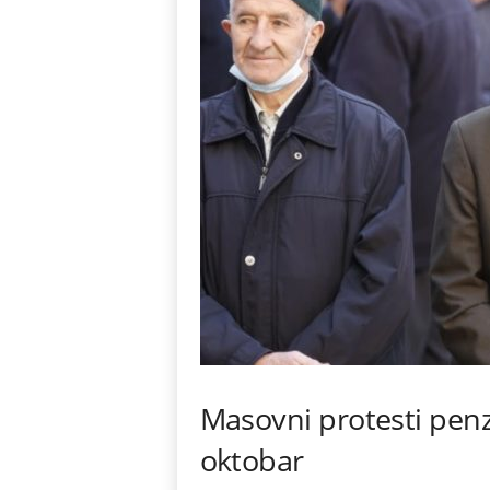
Masovni protesti penz
oktobar