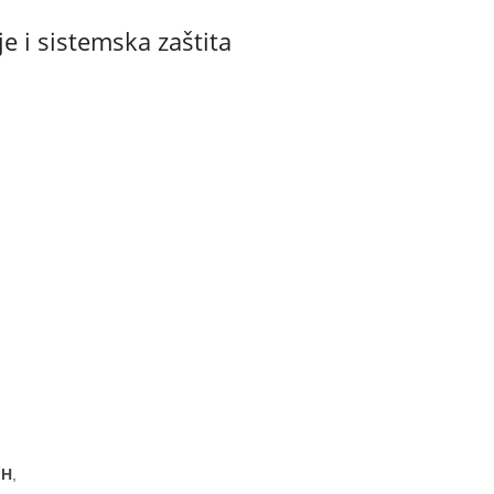
je i sistemska zaštita
iH
,