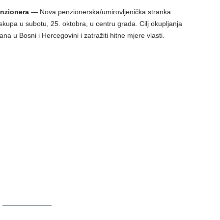
enzionera
— Nova penzionerska/umirovljenička stranka
upa u subotu, 25. oktobra, u centru grada. Cilj okupljanja
ana u Bosni i Hercegovini i zatražiti hitne mjere vlasti.