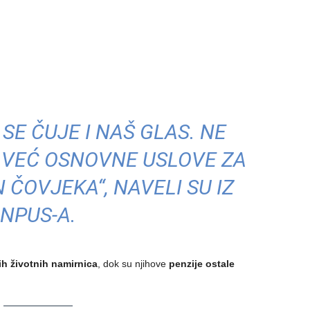
 SE ČUJE I NAŠ GLAS. NE
 VEĆ OSNOVNE USLOVE ZA
 ČOVJEKA“, NAVELI SU IZ
NPUS-A.
ih životnih namirnica
, dok su njihove
penzije ostale