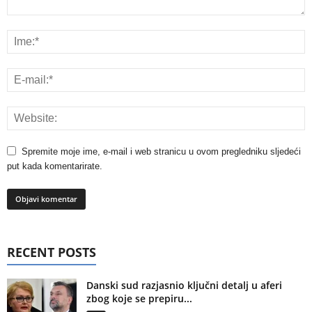
Spremite moje ime, e-mail i web stranicu u ovom pregledniku sljedeći
put kada komentarirate.
RECENT POSTS
Danski sud razjasnio ključni detalj u aferi
zbog koje se prepiru...