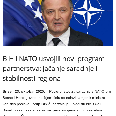
BiH i NATO usvojili novi program
partnerstva: Jačanje saradnje i
stabilnosti regiona
Brisel, 23. oktobar 2025.
– Povjerenstvo za saradnju s NATO-om
Bosne i Hercegovine, na čijem čelu se nalazi zamjenik ministra
vanjskih poslova
Josip Brkić
, održalo je u sjedištu NATO-a u
Briselu važan sastanak sa zamjenicom generalnog sekretara