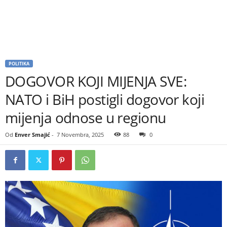
POLITIKA
DOGOVOR KOJI MIJENJA SVE:
NATO i BiH postigli dogovor koji
mijenja odnose u regionu
Od
Enver Smajić
-
7 Novembra, 2025
88
0