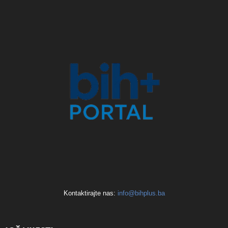
Kontaktirajte nas:
info@bihplus.ba