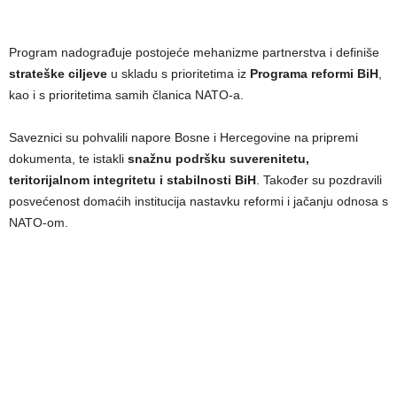
Program nadograđuje postojeće mehanizme partnerstva i definiše
strateške ciljeve
u skladu s prioritetima iz
Programa reformi BiH
,
kao i s prioritetima samih članica NATO-a.
Saveznici su pohvalili napore Bosne i Hercegovine na pripremi
dokumenta, te istakli
snažnu podršku suverenitetu,
teritorijalnom integritetu i stabilnosti BiH
. Također su pozdravili
posvećenost domaćih institucija nastavku reformi i jačanju odnosa s
NATO-om.