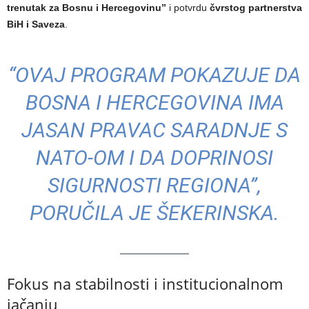
trenutak za Bosnu i Hercegovinu”
i potvrdu
čvrstog partnerstva
BiH i Saveza
.
“OVAJ PROGRAM POKAZUJE DA
BOSNA I HERCEGOVINA IMA
JASAN PRAVAC SARADNJE S
NATO-OM I DA DOPRINOSI
SIGURNOSTI REGIONA”,
PORUČILA JE ŠEKERINSKA.
Fokus na stabilnosti i institucionalnom
jačanju