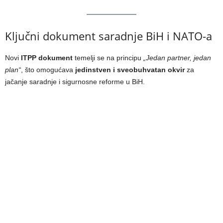
Ključni dokument saradnje BiH i NATO-a
Novi
ITPP dokument
temelji se na principu
„Jedan partner, jedan
plan“
, što omogućava
jedinstven i sveobuhvatan okvir
za
jačanje saradnje i sigurnosne reforme u BiH.