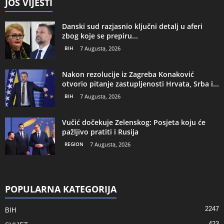
JOŠ VIJESTI
Danski sud razjasnio ključni detalj u aferi
zbog koje se prepiru...
BIH
7 Augusta, 2026
Nakon rezolucije iz Zagreba Konaković
otvorio pitanje zastupljenosti Hrvata, Srba i...
BIH
7 Augusta, 2026
Vučić dočekuje Zelenskog: Posjeta koju će
pažljivo pratiti i Rusija
REGION
7 Augusta, 2026
POPULARNA KATEGORIJA
2247
BIH
423