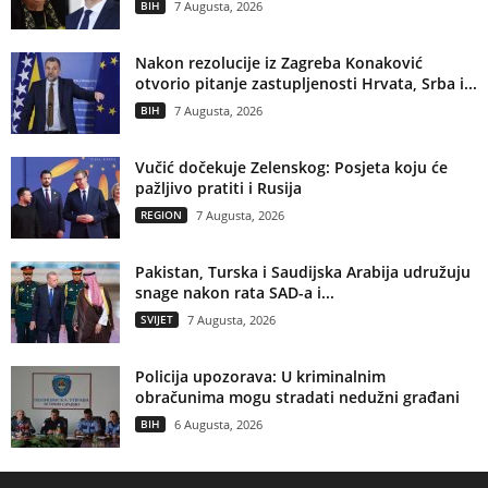
BIH
7 Augusta, 2026
Nakon rezolucije iz Zagreba Konaković
otvorio pitanje zastupljenosti Hrvata, Srba i...
BIH
7 Augusta, 2026
Vučić dočekuje Zelenskog: Posjeta koju će
pažljivo pratiti i Rusija
REGION
7 Augusta, 2026
Pakistan, Turska i Saudijska Arabija udružuju
snage nakon rata SAD-a i...
SVIJET
7 Augusta, 2026
Policija upozorava: U kriminalnim
obračunima mogu stradati nedužni građani
BIH
6 Augusta, 2026