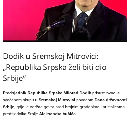
Dodik u Sremskoj Mitrovici:
„Republika Srpska želi biti dio
Srbije“
Predsjednik Republike Srpske Milorad Dodik
prisustvovao je
svečanom skupu u
Sremskoj Mitrovici
povodom
Dana državnosti
Srbije
, gdje je održao govor pred brojnim građanima i pristalicama
predsjednika Srbije
Aleksandra Vučića
.