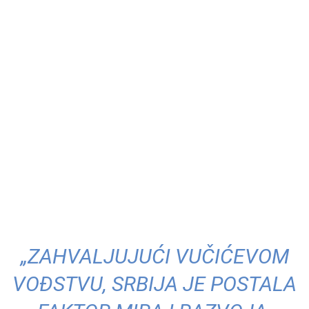
„ZAHVALJUJUĆI VUČIĆEVOM
VOĐSTVU, SRBIJA JE POSTALA