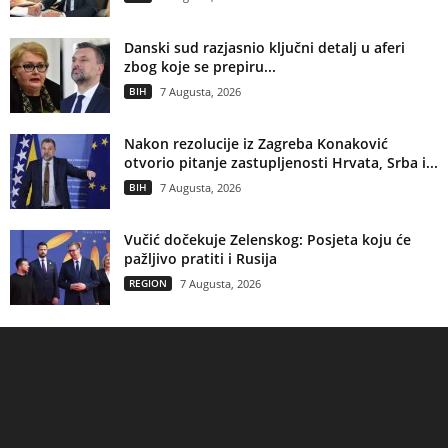
Danski sud razjasnio ključni detalj u aferi
zbog koje se prepiru...
BIH
7 Augusta, 2026
Nakon rezolucije iz Zagreba Konaković
otvorio pitanje zastupljenosti Hrvata, Srba i...
BIH
7 Augusta, 2026
Vučić dočekuje Zelenskog: Posjeta koju će
pažljivo pratiti i Rusija
REGION
7 Augusta, 2026