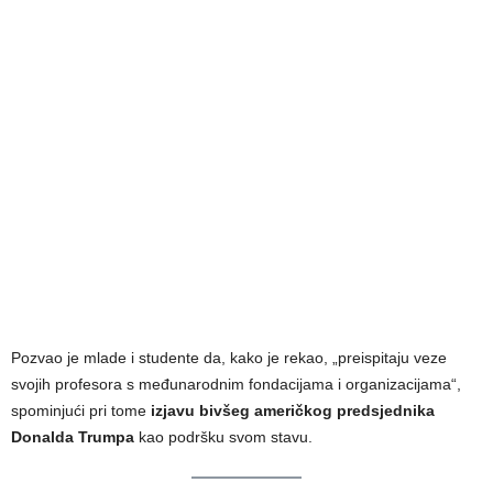
Pozvao je mlade i studente da, kako je rekao, „preispitaju veze
svojih profesora s međunarodnim fondacijama i organizacijama“,
spominjući pri tome
izjavu bivšeg američkog predsjednika
Donalda Trumpa
kao podršku svom stavu.