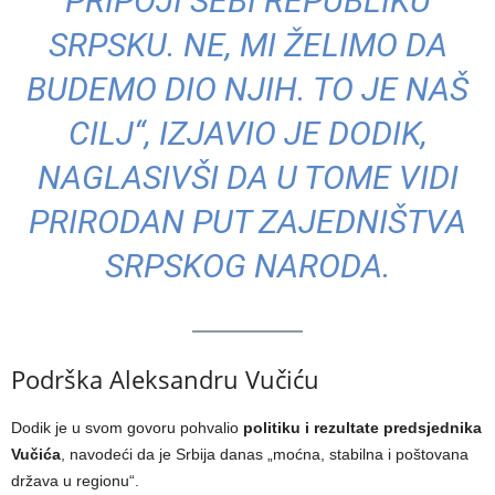
PRIPOJI SEBI REPUBLIKU
SRPSKU. NE, MI ŽELIMO DA
BUDEMO DIO NJIH. TO JE NAŠ
CILJ“, IZJAVIO JE DODIK,
NAGLASIVŠI DA U TOME VIDI
PRIRODAN PUT ZAJEDNIŠTVA
SRPSKOG NARODA.
Podrška Aleksandru Vučiću
Dodik je u svom govoru pohvalio
politiku i rezultate predsjednika
Vučića
, navodeći da je Srbija danas „moćna, stabilna i poštovana
država u regionu“.