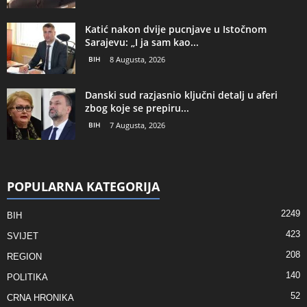
Katić nakon dvije pucnjave u Istočnom
Sarajevu: „I ja sam kao...
BIH
8 Augusta, 2026
Danski sud razjasnio ključni detalj u aferi
zbog koje se prepiru...
BIH
7 Augusta, 2026
POPULARNA KATEGORIJA
2249
BIH
423
SVIJET
208
REGION
140
POLITIKA
52
CRNA HRONIKA