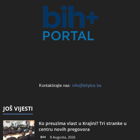
Kontaktirajte nas:
info@bihplus.ba
JOŠ VIJESTI
Ko preuzima vlast u Krajini? Tri stranke u
centru novih pregovora
BIH
8 Augusta, 2026