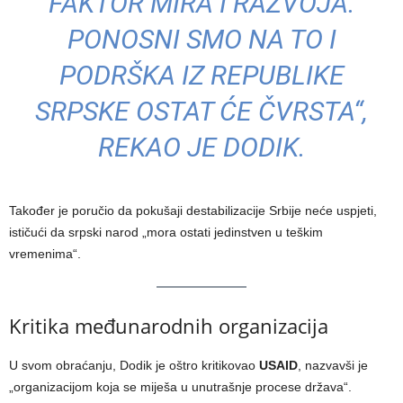
FAKTOR MIRA I RAZVOJA.
PONOSNI SMO NA TO I
PODRŠKA IZ REPUBLIKE
SRPSKE OSTAT ĆE ČVRSTA“,
REKAO JE DODIK.
Također je poručio da pokušaji destabilizacije Srbije neće uspjeti,
ističući da srpski narod „mora ostati jedinstven u teškim
vremenima“.
Kritika međunarodnih organizacija
U svom obraćanju, Dodik je oštro kritikovao
USAID
, nazvavši je
„organizacijom koja se miješa u unutrašnje procese država“.