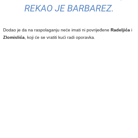
REKAO JE BARBAREZ.
Dodao je da na raspolaganju neće imati ni povrijeđene
Radeljića
i
Zlomislića
, koji će se vratiti kući radi oporavka.