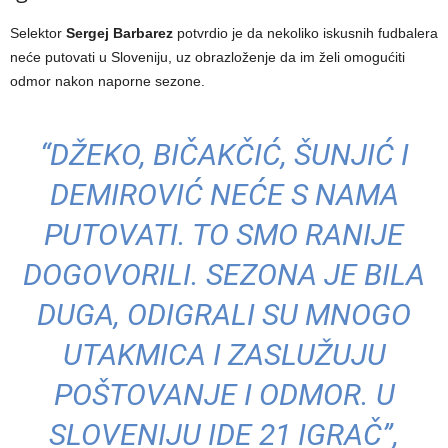
Selektor
Sergej Barbarez
potvrdio je da nekoliko iskusnih fudbalera
neće putovati u Sloveniju, uz obrazloženje da im želi omogućiti
odmor nakon naporne sezone.
“DŽEKO, BIČAKČIĆ, ŠUNJIĆ I
DEMIROVIĆ NEĆE S NAMA
PUTOVATI. TO SMO RANIJE
DOGOVORILI. SEZONA JE BILA
DUGA, ODIGRALI SU MNOGO
UTAKMICA I ZASLUŽUJU
POŠTOVANJE I ODMOR. U
SLOVENIJU IDE 21 IGRAČ”,