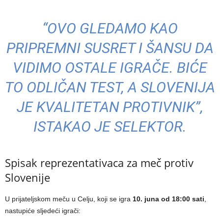
“OVO GLEDAMO KAO
PRIPREMNI SUSRET I ŠANSU DA
VIDIMO OSTALE IGRAČE. BIĆE
TO ODLIČAN TEST, A SLOVENIJA
JE KVALITETAN PROTIVNIK”,
ISTAKAO JE SELEKTOR.
Spisak reprezentativaca za meč protiv
Slovenije
U prijateljskom meču u Celju, koji se igra
10. juna od 18:00 sati
,
nastupiće sljedeći igrači: