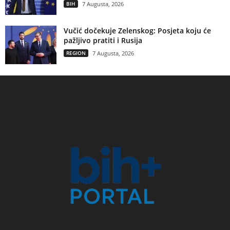
BIH
7 Augusta, 2026
Vučić dočekuje Zelenskog: Posjeta koju će
pažljivo pratiti i Rusija
REGION
7 Augusta, 2026