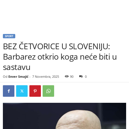
SPORT
BEZ ČETVORICE U SLOVENIJU:
Barbarez otkrio koga neće biti u
sastavu
Od
Enver Smajić
-
7 Novembra, 2025
90
0