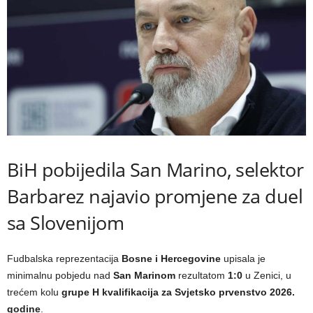
BiH pobijedila San Marino, selektor
Barbarez najavio promjene za duel
sa Slovenijom
Fudbalska reprezentacija
Bosne i Hercegovine
upisala je
minimalnu pobjedu nad
San Marinom
rezultatom
1:0
u Zenici, u
trećem kolu
grupe H kvalifikacija za Svjetsko prvenstvo 2026.
godine
.