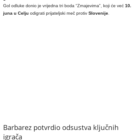
Gol odluke donio je vrijedna tri boda “Zmajevima”, koji će već
10.
juna u Celju
odigrati prijateljski meč protiv
Slovenije
.
Barbarez potvrdio odsustva ključnih
igrača