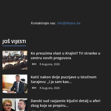
Kontaktirajte nas:
info@bihplus.ba
JOŠ VIJESTI
Ko preuzima vlast u Krajini? Tri stranke u
centru novih pregovora
BIH
8 Augusta, 2026
Katić nakon dvije pucnjave u Istočnom
Sarajevu: „I ja sam kao...
BIH
8 Augusta, 2026
Danski sud razjasnio ključni detalj u aferi
zbog koje se prepiru...