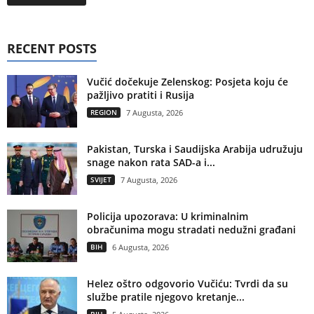
RECENT POSTS
Vučić dočekuje Zelenskog: Posjeta koju će
pažljivo pratiti i Rusija
REGION
7 Augusta, 2026
Pakistan, Turska i Saudijska Arabija udružuju
snage nakon rata SAD-a i...
SVIJET
7 Augusta, 2026
Policija upozorava: U kriminalnim
obračunima mogu stradati nedužni građani
BIH
6 Augusta, 2026
Helez oštro odgovorio Vučiću: Tvrdi da su
službe pratile njegovo kretanje...