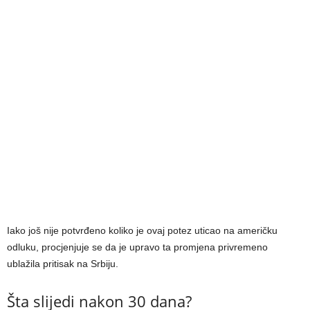
Iako još nije potvrđeno koliko je ovaj potez uticao na američku
odluku, procjenjuje se da je upravo ta promjena privremeno
ublažila pritisak na Srbiju.
Šta slijedi nakon 30 dana?