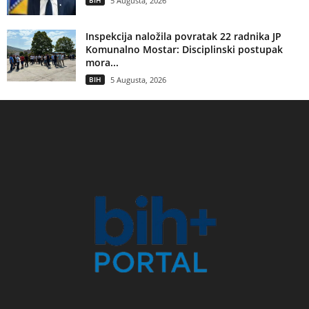
BIH
5 Augusta, 2026
Inspekcija naložila povratak 22 radnika JP
Komunalno Mostar: Disciplinski postupak
mora...
BIH
5 Augusta, 2026