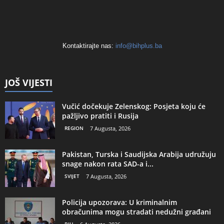
Kontaktirajte nas:
info@bihplus.ba
JOŠ VIJESTI
Vučić dočekuje Zelenskog: Posjeta koju će
pažljivo pratiti i Rusija
REGION
7 Augusta, 2026
Pakistan, Turska i Saudijska Arabija udružuju
snage nakon rata SAD-a i...
SVIJET
7 Augusta, 2026
Policija upozorava: U kriminalnim
obračunima mogu stradati nedužni građani