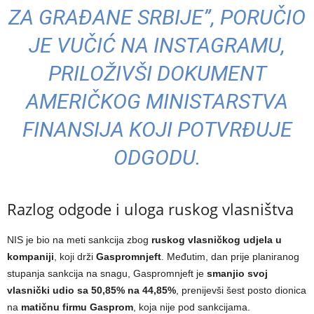
ZA GRAĐANE SRBIJE”, PORUČIO
JE VUČIĆ NA INSTAGRAMU,
PRILOŽIVŠI DOKUMENT
AMERIČKOG MINISTARSTVA
FINANSIJA KOJI POTVRĐUJE
ODGODU.
Razlog odgode i uloga ruskog vlasništva
NIS je bio na meti sankcija zbog
ruskog vlasničkog udjela u
kompaniji
, koji drži
Gaspromnjeft
. Međutim, dan prije planiranog
stupanja sankcija na snagu, Gaspromnjeft je
smanjio svoj
vlasnički udio sa 50,85% na 44,85%
, prenijevši šest posto dionica
na
matičnu firmu Gasprom
, koja nije pod sankcijama.