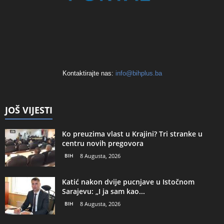
Kontaktirajte nas:
info@bihplus.ba
JOŠ VIJESTI
Ko preuzima vlast u Krajini? Tri stranke u
centru novih pregovora
BIH
8 Augusta, 2026
Katić nakon dvije pucnjave u Istočnom
Sarajevu: „I ja sam kao...
BIH
8 Augusta, 2026