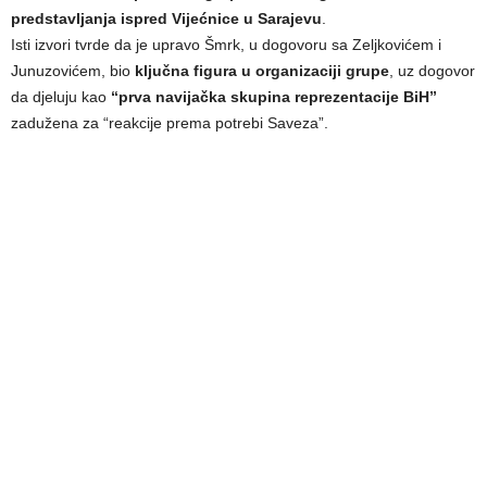
predstavljanja ispred Vijećnice u Sarajevu
.
Isti izvori tvrde da je upravo Šmrk, u dogovoru sa Zeljkovićem i
Junuzovićem, bio
ključna figura u organizaciji grupe
, uz dogovor
da djeluju kao
“prva navijačka skupina reprezentacije BiH”
zadužena za “reakcije prema potrebi Saveza”.