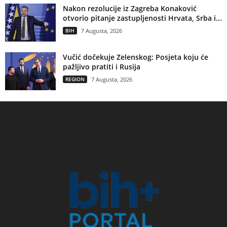
Nakon rezolucije iz Zagreba Konaković
otvorio pitanje zastupljenosti Hrvata, Srba i...
BIH
7 Augusta, 2026
Vučić dočekuje Zelenskog: Posjeta koju će
pažljivo pratiti i Rusija
REGION
7 Augusta, 2026