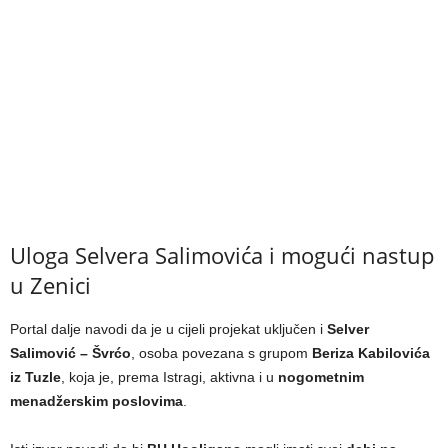
Uloga Selvera Salimovića i mogući nastup
u Zenici
Portal dalje navodi da je u cijeli projekat uključen i
Selver
Salimović – Švrćo
, osoba povezana s grupom
Beriza Kabilovića
iz Tuzle
, koja je, prema Istragi, aktivna i u
nogometnim
menadžerskim poslovima
.