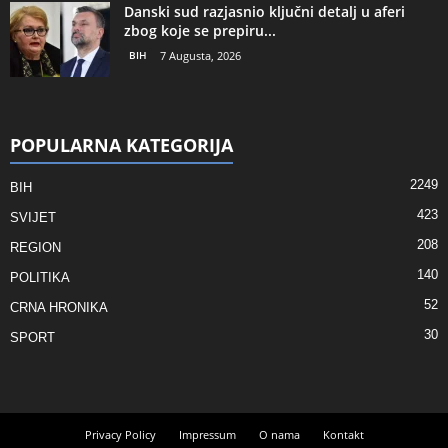
Danski sud razjasnio ključni detalj u aferi
zbog koje se prepiru...
BIH
7 Augusta, 2026
POPULARNA KATEGORIJA
2249
BIH
423
SVIJET
208
REGION
140
POLITIKA
52
CRNA HRONIKA
30
SPORT
Privacy Policy
Impressum
O nama
Kontakt