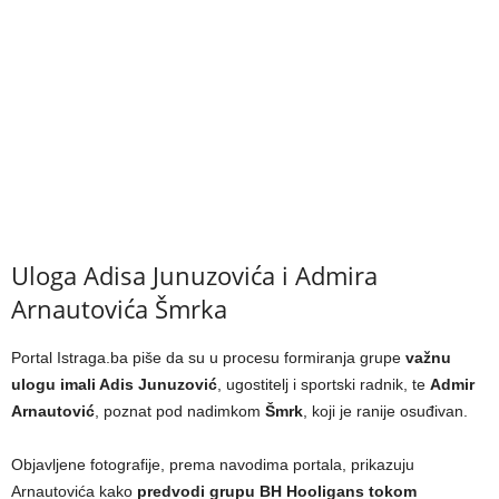
Uloga Adisa Junuzovića i Admira
Arnautovića Šmrka
Portal Istraga.ba piše da su u procesu formiranja grupe
važnu
ulogu imali Adis Junuzović
, ugostitelj i sportski radnik, te
Admir
Arnautović
, poznat pod nadimkom
Šmrk
, koji je ranije osuđivan.
Objavljene fotografije, prema navodima portala, prikazuju
Arnautovića kako
predvodi grupu BH Hooligans tokom