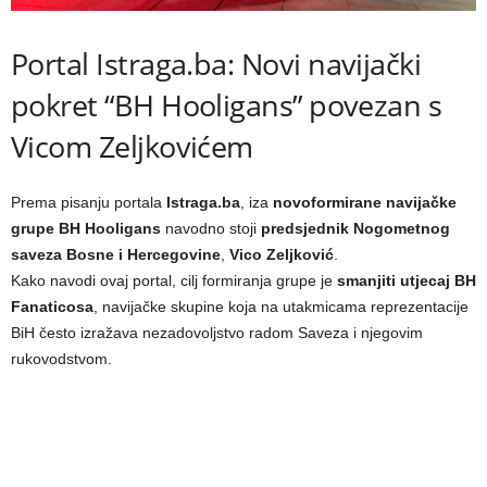
Portal Istraga.ba: Novi navijački
pokret “BH Hooligans” povezan s
Vicom Zeljkovićem
Prema pisanju portala
Istraga.ba
, iza
novoformirane navijačke
grupe BH Hooligans
navodno stoji
predsjednik Nogometnog
saveza Bosne i Hercegovine
,
Vico Zeljković
.
Kako navodi ovaj portal, cilj formiranja grupe je
smanjiti utjecaj BH
Fanaticosa
, navijačke skupine koja na utakmicama reprezentacije
BiH često izražava nezadovoljstvo radom Saveza i njegovim
rukovodstvom.