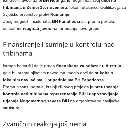
Isti izvor navodi da bi
BH Hooligans
mogli imati svoj
debi na
tribinama u Zenici 15. novembra
, tokom utakmice kvalifikacija za
Svjetsko prvenstvo protiv
Rumunije
.
Zbog mogućih incidenata,
BH Fanaticosi
su, prema portalu,
odlučili
ne reagirati javno
na formiranje nove grupe.
Finansiranje i sumnje u kontrolu nad
tribinama
Istraga.ba tvrdi i da je grupa
finansirana za odlazak u Austriju
,
gdje bi, prema njihovim navodima, moglo doći do
sukoba s
lokalnim navijačima
ili
pripadnicima BH Fanaticosa
.
Prema pisanju portala, krajnji cilj ovog projekta je
preuzimanje
kontrole nad tribinama reprezentacije BiH
i
uspostavljanje
utjecaja Nogometnog saveza BiH
na organizovane navijačke
strukture.
Zvaničnih reakcija još nema